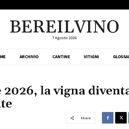
BEREILVINO
7 Agosto 2026
ME
ARCHIVIO
CANTINE
VITIGNI
GLOSSA
2026, la vigna divent
te
Share