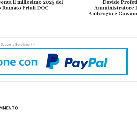
enta il millesimo 2025 del
Davide Profeti
o Ramato Friuli DOC
Amministratore D
Ambrogio e Giovann
 Supporta Bereilvino.it -
OMMENTO