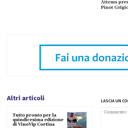
Attems pres
Pinot Grigi
-
Altri articoli
LASCIA UN C
Tutto pronto per la
quindicesima edizione
di VinoVip Cortina