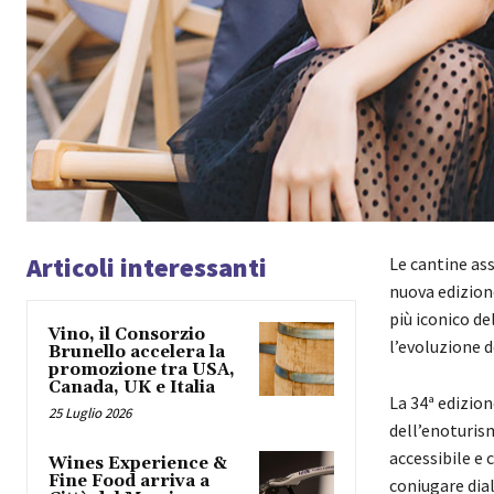
Articoli interessanti
Le cantine ass
nuova edizion
più iconico d
Vino, il Consorzio
l’evoluzione d
Brunello accelera la
promozione tra USA,
Canada, UK e Italia
La 34ª edizio
25 Luglio 2026
dell’enoturism
accessibile e
Wines Experience &
Fine Food arriva a
coniugare dial