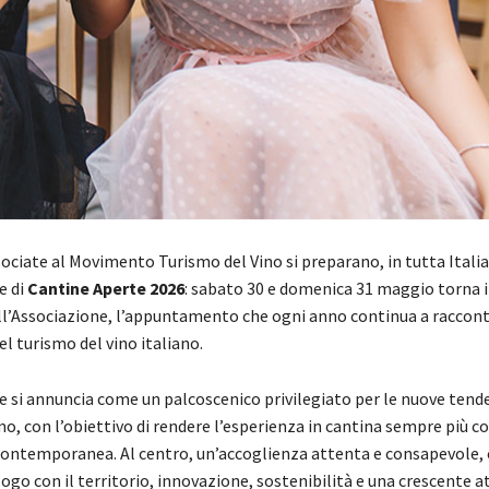
ociate al Movimento Turismo del Vino si preparano, in tutta Italia,
e di
Cantine Aperte 2026
: sabato 30 e domenica 31 maggio torna 
ell’Associazione, l’appuntamento che ogni anno continua a raccon
el turismo del vino italiano.
ne si annuncia come un palcoscenico privilegiato per le nuove ten
o, con l’obiettivo di rendere l’esperienza in cantina sempre più c
 contemporanea. Al centro, un’accoglienza attenta e consapevole, 
ogo con il territorio, innovazione, sostenibilità e una crescente a