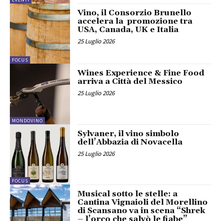
Vino, il Consorzio Brunello
accelera la promozione tra
USA, Canada, UK e Italia
25 Luglio 2026
FOCUS
Wines Experience & Fine Food
arriva a Città del Messico
25 Luglio 2026
MONDOVINO
Sylvaner, il vino simbolo
dell’Abbazia di Novacella
25 Luglio 2026
FOCUS
Musical sotto le stelle: a
Cantina Vignaioli del Morellino
di Scansano va in scena “Shrek
– l’orco che salvò le fiabe”