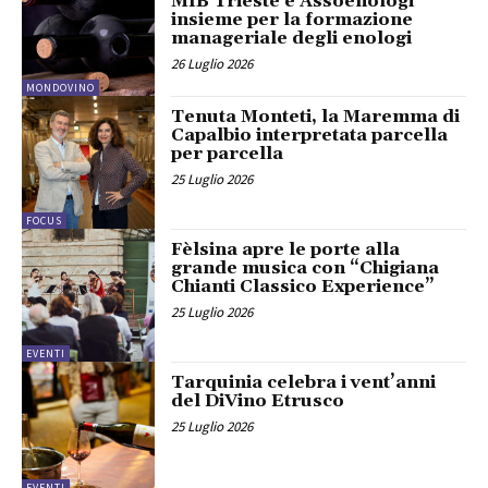
MIB Trieste e Assoenologi
insieme per la formazione
manageriale degli enologi
26 Luglio 2026
MONDOVINO
Tenuta Monteti, la Maremma di
Capalbio interpretata parcella
per parcella
25 Luglio 2026
FOCUS
Fèlsina apre le porte alla
grande musica con “Chigiana
Chianti Classico Experience”
25 Luglio 2026
EVENTI
Tarquinia celebra i vent’anni
del DiVino Etrusco
25 Luglio 2026
EVENTI