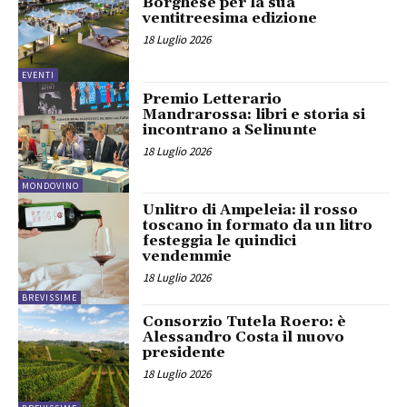
Borghese per la sua
ventitreesima edizione
18 Luglio 2026
EVENTI
Premio Letterario
Mandrarossa: libri e storia si
incontrano a Selinunte
18 Luglio 2026
MONDOVINO
Unlitro di Ampeleia: il rosso
toscano in formato da un litro
festeggia le quindici
vendemmie
18 Luglio 2026
BREVISSIME
Consorzio Tutela Roero: è
Alessandro Costa il nuovo
presidente
18 Luglio 2026