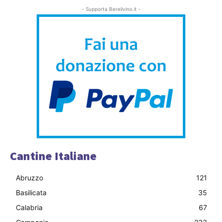
- Supporta Bereilvino.it -
Cantine Italiane
Abruzzo
121
Basilicata
35
Calabria
67