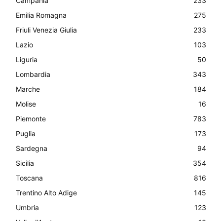
Campania
233
Emilia Romagna
275
Friuli Venezia Giulia
233
Lazio
103
Liguria
50
Lombardia
343
Marche
184
Molise
16
Piemonte
783
Puglia
173
Sardegna
94
Sicilia
354
Toscana
816
Trentino Alto Adige
145
Umbria
123