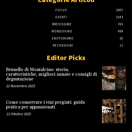
FOCUS
2007
EVENTI
1043
BREVISSIME
765
MONDOVINO
499
ENOTURISMO
20
RECENSIONI
12
Editor Picks
Brunello di Montalcino: storia,
caratteristiche, migliori annate e consigli di
degustazione
22 Novembre 2025
Come conservare i vini pregiati: guida
pratica per appassionati
13 Ottobre 2025