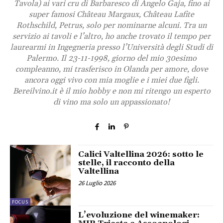
Tavola) ai vari cru di Barbaresco di Angelo Gaja, fino ai
super famosi Château Margaux, Château Lafite
Rothschild, Petrus, solo per nominarne alcuni. Tra un
servizio ai tavoli e l’altro, ho anche trovato il tempo per
laurearmi in Ingegneria presso l’Università degli Studi di
Palermo. Il 23-11-1998, giorno del mio 30esimo
compleanno, mi trasferisco in Olanda per amore, dove
ancora oggi vivo con mia moglie e i miei due figli.
Bereilvino.it è il mio hobby e non mi ritengo un esperto
di vino ma solo un appassionato!
Calici Valtellina 2026: sotto le
stelle, il racconto della
Valtellina
26 Luglio 2026
FOCUS
L’evoluzione del winemaker: