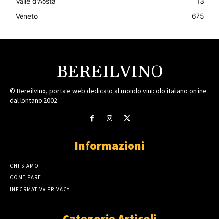
Valle d'Aosta
13
Veneto
675
BEREILVINO
© Bereilvino, portale web dedicato al mondo vinicolo italiano online
dal lontano 2002.
Informazioni
CHI SIAMO
COME FARE
INFORMATIVA PRIVACY
Categorie Articoli