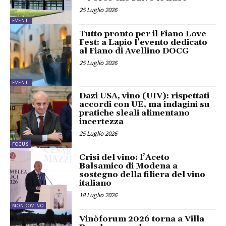
25 Luglio 2026
EVENTI
Tutto pronto per il Fiano Love
Fest: a Lapio l’evento dedicato
al Fiano di Avellino DOCG
25 Luglio 2026
EVENTI
Dazi USA, vino (UIV): rispettati
accordi con UE, ma indagini su
pratiche sleali alimentano
incertezza
25 Luglio 2026
FOCUS
Crisi del vino: l’Aceto
Balsamico di Modena a
sostegno della filiera del vino
italiano
18 Luglio 2026
MONDOVINO
Vinòforum 2026 torna a Villa