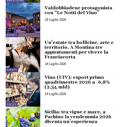
BREVISSIME
Valdobbiadene protagonista
con “Le Notti del Vino”
18 Luglio 2026
EVENTI
Un’estate tra bollicine, arte e
territorio. A Montina tre
appuntamenti per vivere la
Franciacorta
18 Luglio 2026
EVENTI
Vino (UIV): export primo
quadrimestre 2026 a -6,8%
(2,34 mld)
18 Luglio 2026
FOCUS
Sicilia: tra vigne e mare, a
Pachino la vendemmia 2026
diventa un’esperienza