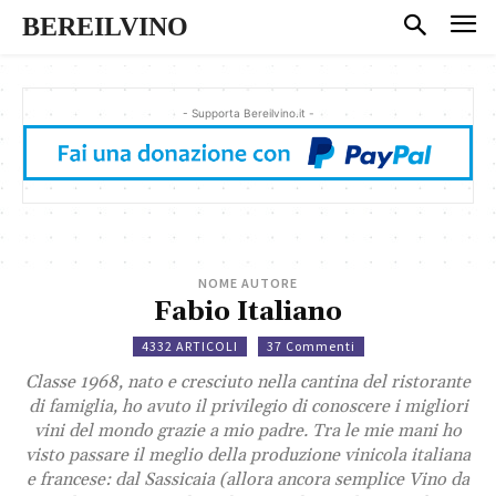
BEREILVINO
- Supporta Bereilvino.it -
NOME AUTORE
Fabio Italiano
4332 ARTICOLI
37 Commenti
Classe 1968, nato e cresciuto nella cantina del ristorante
di famiglia, ho avuto il privilegio di conoscere i migliori
vini del mondo grazie a mio padre. Tra le mie mani ho
visto passare il meglio della produzione vinicola italiana
e francese: dal Sassicaia (allora ancora semplice Vino da