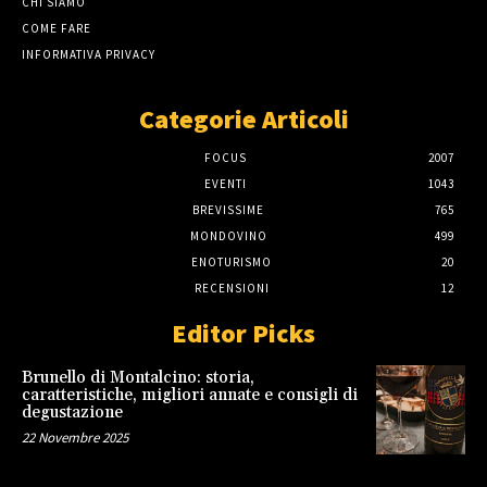
CHI SIAMO
COME FARE
INFORMATIVA PRIVACY
Categorie Articoli
FOCUS
2007
EVENTI
1043
BREVISSIME
765
MONDOVINO
499
ENOTURISMO
20
RECENSIONI
12
Editor Picks
Brunello di Montalcino: storia,
caratteristiche, migliori annate e consigli di
degustazione
22 Novembre 2025