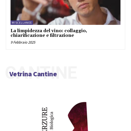
MISCELLANEE
La limpidezza del vino: collaggio,
chiarificazione e filtrazione
9 Febbraio 2025
CANTINE
Vetrina Cantine