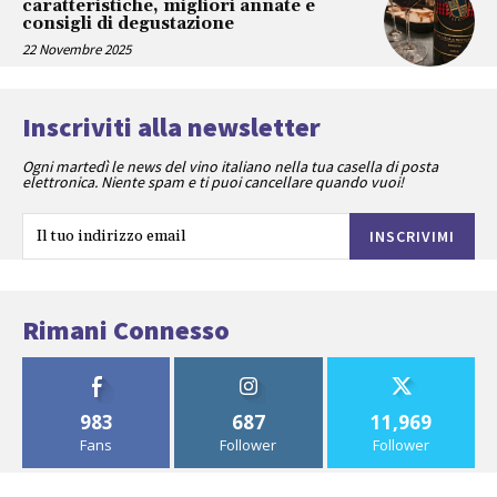
caratteristiche, migliori annate e
consigli di degustazione
22 Novembre 2025
Inscriviti alla newsletter
Ogni martedì le news del vino italiano nella tua casella di posta
elettronica. Niente spam e ti puoi cancellare quando vuoi!
INSCRIVIMI
Rimani Connesso
983
687
11,969
Fans
Follower
Follower