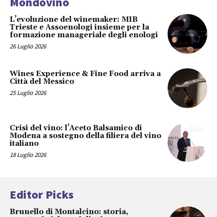
Mondovino
L’evoluzione del winemaker: MIB
Trieste e Assoenologi insieme per la
formazione manageriale degli enologi
26 Luglio 2026
Wines Experience & Fine Food arriva a
Città del Messico
25 Luglio 2026
Crisi del vino: l’Aceto Balsamico di
Modena a sostegno della filiera del vino
italiano
18 Luglio 2026
Editor Picks
Brunello di Montalcino: storia,