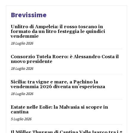
Brevissime
Unlitro di Ampeleia: il rosso toscano in
formato da un litro festeggia le quindici
vendemmie
18 Luglio 2026
Consorzio Tutela Roero: è Alessandro Costa il
nuovo presidente
18 Luglio 2026
Sicilia: tra vigne e mare, a Pachino la
vendemmia 2026 diventa un’esperienza
18 Luglio 2026
Estate nelle Eolie: la Malvasia si scopre in
cantina
5 Luglio 2026
Il Müller Thurgau di Cantina Valle Isarco tra i 5