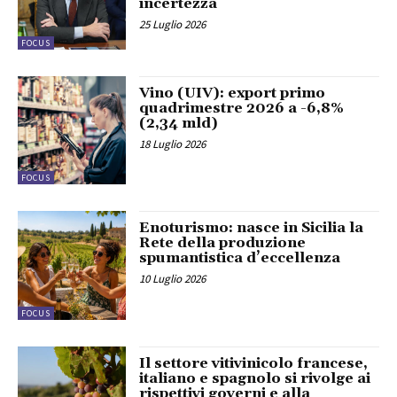
incertezza
25 Luglio 2026
FOCUS
Vino (UIV): export primo
quadrimestre 2026 a -6,8%
(2,34 mld)
18 Luglio 2026
FOCUS
Enoturismo: nasce in Sicilia la
Rete della produzione
spumantistica d’eccellenza
10 Luglio 2026
FOCUS
Il settore vitivinicolo francese,
italiano e spagnolo si rivolge ai
rispettivi governi e alla