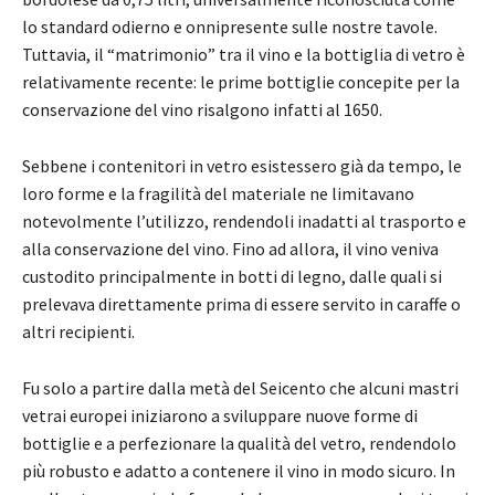
lo standard odierno e onnipresente sulle nostre tavole.
Tuttavia, il “matrimonio” tra il vino e la bottiglia di vetro è
relativamente recente: le prime bottiglie concepite per la
conservazione del vino risalgono infatti al 1650.
Sebbene i contenitori in vetro esistessero già da tempo, le
loro forme e la fragilità del materiale ne limitavano
notevolmente l’utilizzo, rendendoli inadatti al trasporto e
alla conservazione del vino. Fino ad allora, il vino veniva
custodito principalmente in botti di legno, dalle quali si
prelevava direttamente prima di essere servito in caraffe o
altri recipienti.
Fu solo a partire dalla metà del Seicento che alcuni mastri
vetrai europei iniziarono a sviluppare nuove forme di
bottiglie e a perfezionare la qualità del vetro, rendendolo
più robusto e adatto a contenere il vino in modo sicuro. In