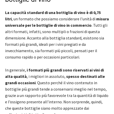
La capacità standard di una bottiglia di vino è di 0,75
litri
, un formato che possiamo considerare l’unità di
misura
universale per le bottiglie di vino in commercio
. Tutti gli
altri formati, infatti, sono multipli o frazioni di questa
dimensione. Accanto alla bottiglia standard, esistono sia
formati più grandi, ideali per i vini pregiati e da
invecchiamento, sia formati più piccoli, pensati per il
consumo rapido o per occasioni particolari.
In generale,
i formati più grandi sono riservati ai vini di
alta qualità
, i migliori in assoluto,
spesso destinati alle
grandi occasioni
. Questo perché il vino contenuto in
bottiglie più grandi tende a conservarsi meglio nel tempo,
grazie a un rapporto più favorevole tra la quantità di liquido
e l’ossigeno presente all’interno. Non sorprende, quindi,
che queste bottiglie siano molto apprezzate dai