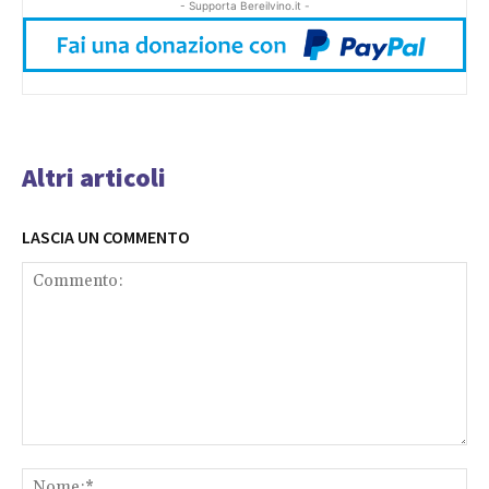
- Supporta Bereilvino.it -
Altri articoli
LASCIA UN COMMENTO
Commento:
No