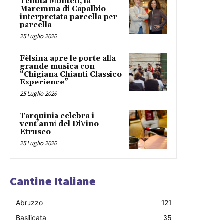
Tenuta Monteti, la
Maremma di Capalbio
interpretata parcella per
parcella
25 Luglio 2026
Fèlsina apre le porte alla
grande musica con
“Chigiana Chianti Classico
Experience”
25 Luglio 2026
Tarquinia celebra i
vent’anni del DiVino
Etrusco
25 Luglio 2026
Cantine Italiane
Abruzzo
121
Basilicata
35