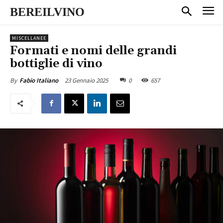
BEREILVINO
MISCELLANEE
Formati e nomi delle grandi
bottiglie di vino
23 Gennaio 2025
0
657
By
Fabio Italiano