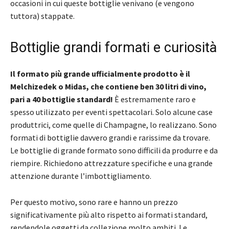
occasioni in cui queste bottiglie venivano (e vengono
tuttora) stappate.
Bottiglie grandi formati e curiosità
Il formato più grande ufficialmente prodotto è il
Melchizedek o Midas, che contiene ben 30 litri di vino,
pari a 40 bottiglie standard!
È estremamente raro e
spesso utilizzato per eventi spettacolari. Solo alcune case
produttrici, come quelle di Champagne, lo realizzano. Sono
formati di bottiglie davvero grandi e rarissime da trovare.
Le bottiglie di grande formato sono difficili da produrre e da
riempire. Richiedono attrezzature specifiche e una grande
attenzione durante l’imbottigliamento.
Per questo motivo, sono rare e hanno un prezzo
significativamente più alto rispetto ai formati standard,
rendendole oggetti da collezione molto ambiti. Le