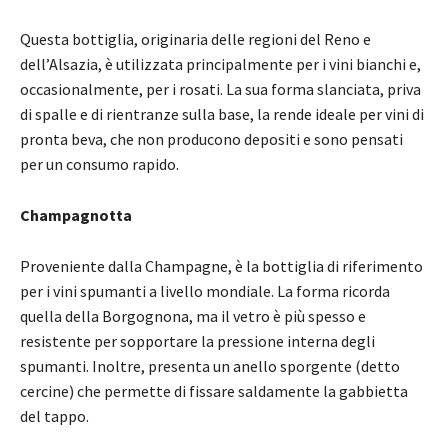
Questa bottiglia, originaria delle regioni del Reno e
dell’Alsazia, è utilizzata principalmente per i vini bianchi e,
occasionalmente, per i rosati. La sua forma slanciata, priva
di spalle e di rientranze sulla base, la rende ideale per vini di
pronta beva, che non producono depositi e sono pensati
per un consumo rapido.
Champagnotta
Proveniente dalla Champagne, è la bottiglia di riferimento
per i vini spumanti a livello mondiale. La forma ricorda
quella della Borgognona, ma il vetro è più spesso e
resistente per sopportare la pressione interna degli
spumanti. Inoltre, presenta un anello sporgente (detto
cercine) che permette di fissare saldamente la gabbietta
del tappo.