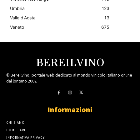
Umbria
123
Valle d'Aosta
13
Veneto
675
BEREILVINO
© Bereilvino, portale web dedicato al mondo vinicolo italiano online
dal lontano 2002.
Informazioni
CHI SIAMO
COME FARE
INFORMATIVA PRIVACY