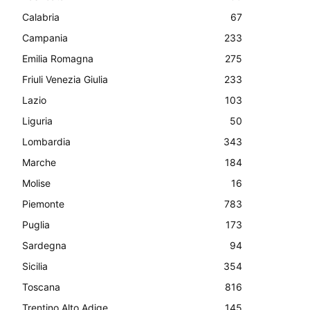
Calabria
67
Campania
233
Emilia Romagna
275
Friuli Venezia Giulia
233
Lazio
103
Liguria
50
Lombardia
343
Marche
184
Molise
16
Piemonte
783
Puglia
173
Sardegna
94
Sicilia
354
Toscana
816
Trentino Alto Adige
145