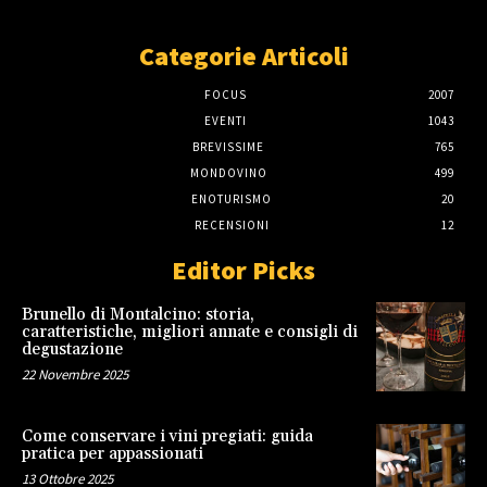
Categorie Articoli
FOCUS
2007
EVENTI
1043
BREVISSIME
765
MONDOVINO
499
ENOTURISMO
20
RECENSIONI
12
Editor Picks
Brunello di Montalcino: storia,
caratteristiche, migliori annate e consigli di
degustazione
22 Novembre 2025
Come conservare i vini pregiati: guida
pratica per appassionati
13 Ottobre 2025