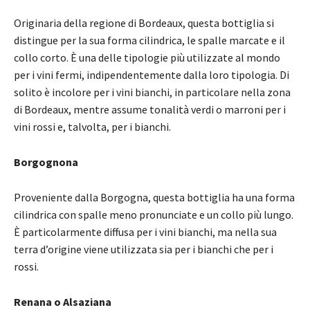
Originaria della regione di Bordeaux, questa bottiglia si
distingue per la sua forma cilindrica, le spalle marcate e il
collo corto. È una delle tipologie più utilizzate al mondo
per i vini fermi, indipendentemente dalla loro tipologia. Di
solito è incolore per i vini bianchi, in particolare nella zona
di Bordeaux, mentre assume tonalità verdi o marroni per i
vini rossi e, talvolta, per i bianchi.
Borgognona
Proveniente dalla Borgogna, questa bottiglia ha una forma
cilindrica con spalle meno pronunciate e un collo più lungo.
È particolarmente diffusa per i vini bianchi, ma nella sua
terra d’origine viene utilizzata sia per i bianchi che per i
rossi.
Renana o Alsaziana