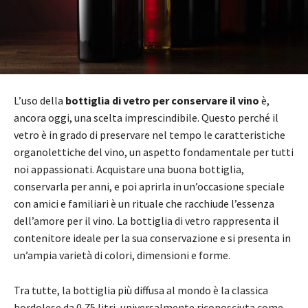
L’uso della
bottiglia di vetro per conservare il vino
è,
ancora oggi, una scelta imprescindibile. Questo perché il
vetro è in grado di preservare nel tempo le caratteristiche
organolettiche del vino, un aspetto fondamentale per tutti
noi appassionati. Acquistare una buona bottiglia,
conservarla per anni, e poi aprirla in un’occasione speciale
con amici e familiari è un rituale che racchiude l’essenza
dell’amore per il vino. La bottiglia di vetro rappresenta il
contenitore ideale per la sua conservazione e si presenta in
un’ampia varietà di colori, dimensioni e forme.
Tra tutte, la bottiglia più diffusa al mondo è la classica
bordolese da 0,75 litri, universalmente riconosciuta come