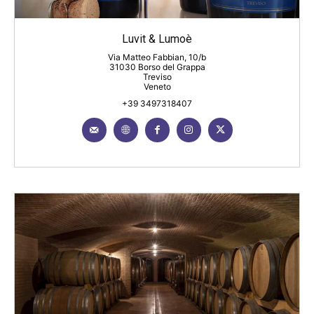
Luvit & Lumoè
Via Matteo Fabbian, 10/b
31030 Borso del Grappa
Treviso
Veneto
+39 3497318407