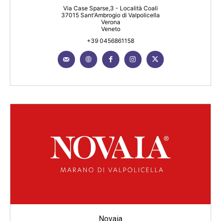
Via Case Sparse,3 - Località Coali
37015 Sant'Ambrogio di Valpolicella
Verona
Veneto
+39 0456861158
Novaia