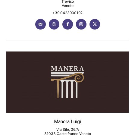
Treviso
Veneto
+39 0423900192
Manera Luigi
Via Sile, 36/A
31033 Castelfranco Veneto