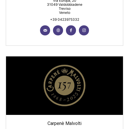
Via Europa, 20
31049 Valdobbiadene
Treviso
Veneto
+39 0423975332
Carpenè Malvolti