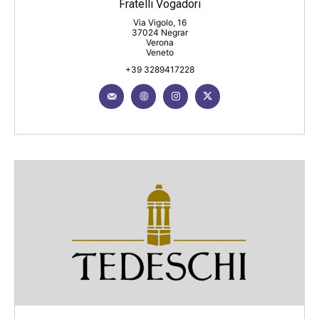
Fratelli Vogadori
Via Vigolo, 16
37024 Negrar
Verona
Veneto
+39 3289417228