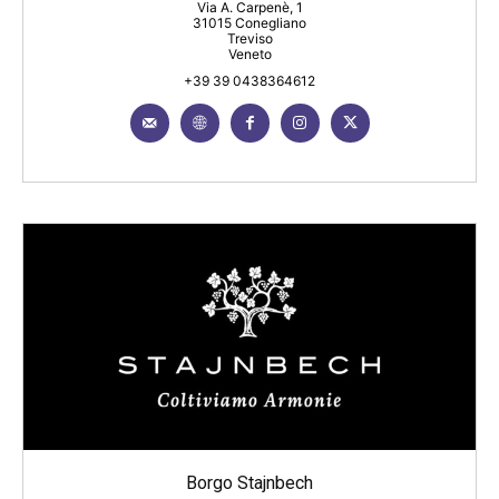
Via A. Carpenè, 1
31015 Conegliano
Treviso
Veneto
+39 39 0438364612
Borgo Stajnbech