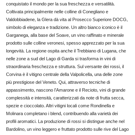
conquistato il mondo per la sua freschezza e versatilità.
Coltivata principalmente nelle colline di Conegliano e
Valdobbiadene, la Glera dà vita al Prosecco Superiore DOCG,
simbolo di eleganza e tradizione. Un altro bianco iconico è il
Garganega, alla base del Soave, un vino raffinato e minerale
prodotto sulle colline veronesi, spesso apprezzato per la sua
longevità. La regione ospita anche il Trebbiano di Lugana, che
nelle zone a sud del Lago di Garda si trasforma in vini di
straordinaria freschezza e struttura. Sul versante dei rossi, il
Corvina è il vitigno centrale della Valpolicella, una delle zone
più prestigiose del Veneto. Qui, attraverso tecniche di
appassimento, nascono l’Amarone e il Recioto, vini di grande
complessità e intensità, caratterizzati da note di frutta secca,
spezie e cioccolato. Altri vitigni locali come Rondinella e
Molinara completano i blend, contribuendo alla varietà dei
profili aromatici. La produzione di rossi si distingue anche nel
Bardolino, un vino leggero e fruttato prodotto sulle rive del Lago