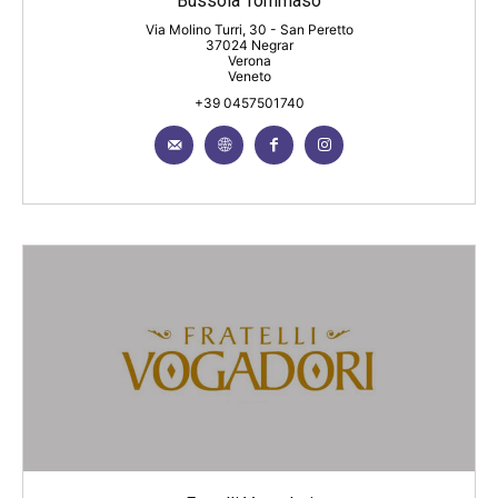
Bussola Tommaso
Via Molino Turri, 30 - San Peretto
37024 Negrar
Verona
Veneto
+39 0457501740