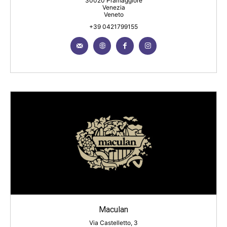
30020 Pramaggiore
Venezia
Veneto
+39 0421799155
Maculan
Via Castelletto, 3