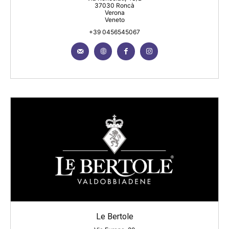
37030 Roncà
Verona
Veneto
+39 0456545067
Le Bertole