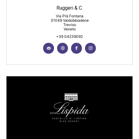
Ruggeri & C.
Via Prà Fontana
31049 Valdobbiadene
Treviso
Veneto
+39 04239092