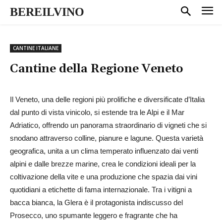
BEREILVINO
CANTINE ITALIANE
Cantine della Regione
Veneto
Il Veneto, una delle regioni più prolifiche e diversificate d’Italia
dal punto di vista vinicolo, si estende tra le Alpi e il Mar
Adriatico, offrendo un panorama straordinario di vigneti che si
snodano attraverso colline, pianure e lagune. Questa varietà
geografica, unita a un clima temperato influenzato dai venti
alpini e dalle brezze marine, crea le condizioni ideali per la
coltivazione della vite e una produzione che spazia dai vini
quotidiani a etichette di fama internazionale. Tra i vitigni a
bacca bianca, la Glera è il protagonista indiscusso del
Prosecco, uno spumante leggero e fragrante che ha