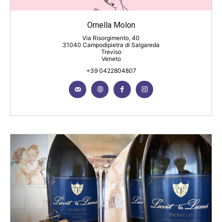
Ornella Molon
Via Risorgimento, 40
31040 Campodipietra di Salgareda
Treviso
Veneto
+39 0422804807