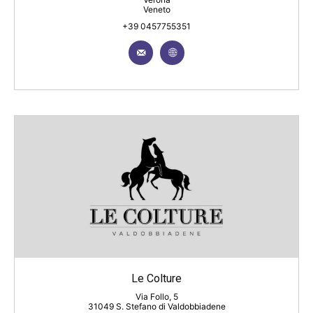
Veneto
+39 0457755351
Le Colture
Via Follo, 5
31049 S. Stefano di Valdobbiadene