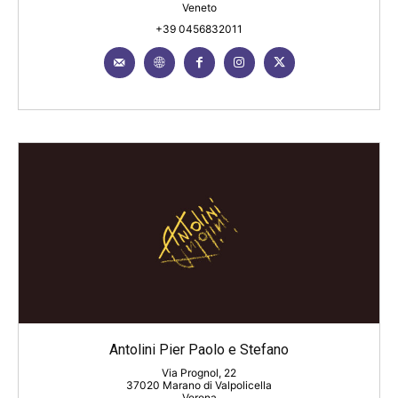
Veneto
+39 0456832011
Antolini Pier Paolo e Stefano
Via Prognol, 22
37020 Marano di Valpolicella
Verona