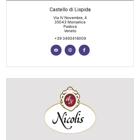
Castello di Lispida
Via IV Novembre, 4
35043 Monselice
Padova
Veneto
+39 3493416009