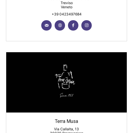
Treviso
Veneto
+39 0423497684
Terra Musa
Via Callalta, 13