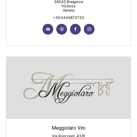
36042 Breganze
Vicenza
Veneto
+39 0445873733
Meggiolaro Vini
Via Roncolati, 43/B