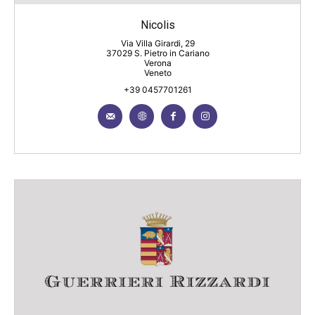
Nicolis
Via Villa Girardi, 29
37029 S. Pietro in Cariano
Verona
Veneto
+39 0457701261