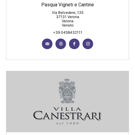
Pasqua Vigneti e Cantine
Via Belvedere, 135
37131 Verona
Verona
Veneto
+39 0458432111