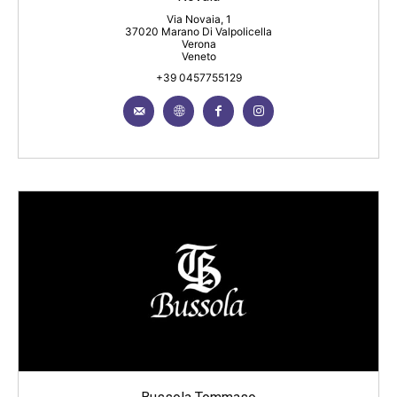
Via Novaia, 1
37020 Marano Di Valpolicella
Verona
Veneto
+39 0457755129