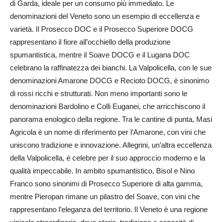
di Garda, ideale per un consumo più immediato. Le
denominazioni del Veneto sono un esempio di eccellenza e
varietà. Il Prosecco DOC e il Prosecco Superiore DOCG
rappresentano il fiore all’occhiello della produzione
spumantistica, mentre il Soave DOCG e il Lugana DOC
celebrano la raffinatezza dei bianchi. La Valpolicella, con le sue
denominazioni Amarone DOCG e Recioto DOCG, è sinonimo
di rossi ricchi e strutturati. Non meno importanti sono le
denominazioni Bardolino e Colli Euganei, che arricchiscono il
panorama enologico della regione. Tra le cantine di punta, Masi
Agricola è un nome di riferimento per l’Amarone, con vini che
uniscono tradizione e innovazione. Allegrini, un’altra eccellenza
della Valpolicella, è celebre per il suo approccio moderno e la
qualità impeccabile. In ambito spumantistico, Bisol e Nino
Franco sono sinonimi di Prosecco Superiore di alta gamma,
mentre Pieropan rimane un pilastro del Soave, con vini che
rappresentano l’eleganza del territorio. Il Veneto è una regione