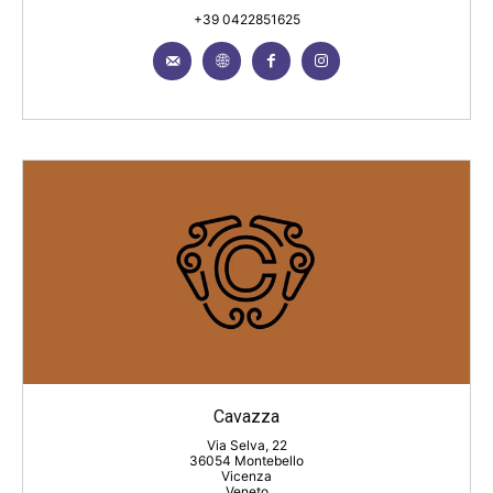
+39 0422851625
Cavazza
Via Selva, 22
36054 Montebello
Vicenza
Veneto