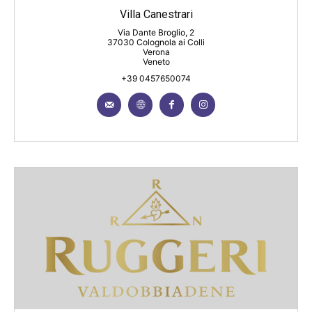
Villa Canestrari
Via Dante Broglio, 2
37030 Colognola ai Colli
Verona
Veneto
+39 0457650074