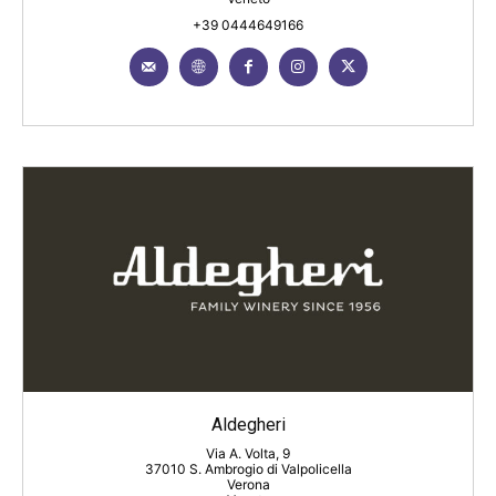
+39 0444649166
Aldegheri
Via A. Volta, 9
37010 S. Ambrogio di Valpolicella
Verona