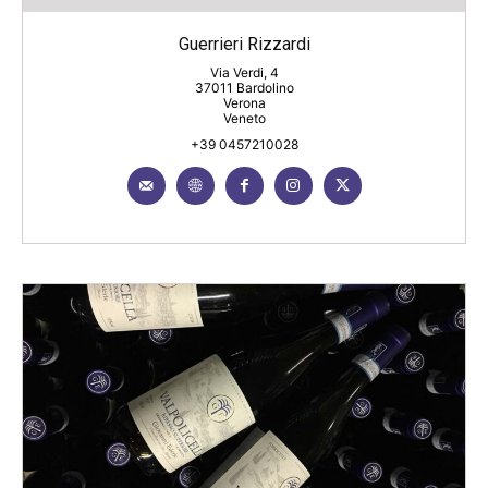
Guerrieri Rizzardi
Via Verdi, 4
37011 Bardolino
Verona
Veneto
+39 0457210028