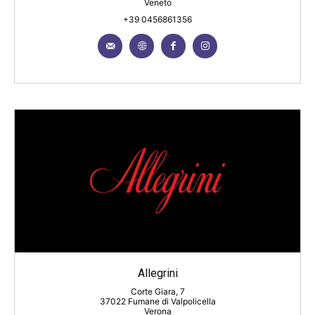
Veneto
+39 0456861356
Allegrini
Corte Giara, 7
37022 Fumane di Valpolicella
Verona