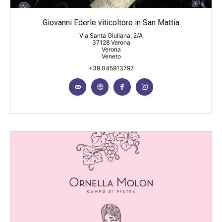
Giovanni Ederle viticoltore in San Mattia
Via Santa Giuliana, 2/A
37128 Verona
Verona
Veneto
+39 045913797