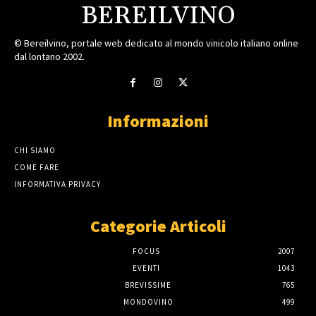
BEREILVINO
© Bereilvino, portale web dedicato al mondo vinicolo italiano online
dal lontano 2002.
Informazioni
CHI SIAMO
COME FARE
INFORMATIVA PRIVACY
Categorie Articoli
FOCUS
2007
EVENTI
1043
BREVISSIME
765
MONDOVINO
499