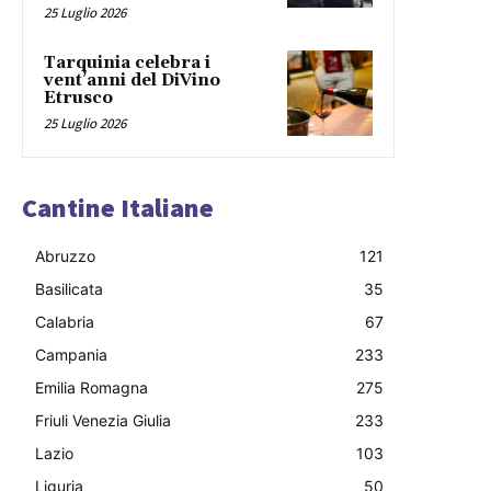
25 Luglio 2026
Tarquinia celebra i
vent’anni del DiVino
Etrusco
25 Luglio 2026
Cantine Italiane
Abruzzo
121
Basilicata
35
Calabria
67
Campania
233
Emilia Romagna
275
Friuli Venezia Giulia
233
Lazio
103
Liguria
50