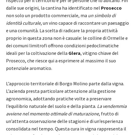
rispetto per il territorio e per le persone che lo abitano. Fin
dalle sue origini, la cantina ha identificato nel
Prosecco
non solo un prodotto commerciale, ma
un simbolo di
identità culturale
, un vino capace di raccontare un paesaggio
e una comunità. La scelta di radicare la propria attività
proprio in questa zona non è casuale: le colline di Ormelle e
dei comuni limitrofi offrono condizioni pedoclimatiche
ideali per la coltivazione della
Glera
, vitigno chiave del
Prosecco, che riesce qui a esprimere al massimo il suo
potenziale aromatico.
L’approccio territoriale di Borgo Molino parte dalla vigna.
L’azienda presta particolare attenzione alla gestione
agronomica, adottando pratiche volte a preservare
l’equilibrio naturale del suolo e della pianta.
La vendemmia
avviene nel momento ottimale di maturazione
, frutto di
un’attenta osservazione delle stagioni e di un’esperienza
consolidata nel tempo. Questa cura in vigna rappresenta il