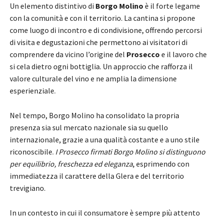
Un elemento distintivo di
Borgo Molino
è il forte legame
con la comunità e con il territorio. La cantina si propone
come luogo di incontro e di condivisione, offrendo percorsi
di visita e degustazioni che permettono ai visitatori di
comprendere da vicino l’origine del
Prosecco
e il lavoro che
si cela dietro ogni bottiglia. Un approccio che rafforza il
valore culturale del vino e ne amplia la dimensione
esperienziale.
Nel tempo, Borgo Molino ha consolidato la propria
presenza sia sul mercato nazionale sia su quello
internazionale, grazie a una qualità costante e a uno stile
riconoscibile.
I Prosecco firmati Borgo Molino si distinguono
per equilibrio, freschezza ed eleganza
, esprimendo con
immediatezza il carattere della Glera e del territorio
trevigiano.
In un contesto in cui il consumatore è sempre più attento