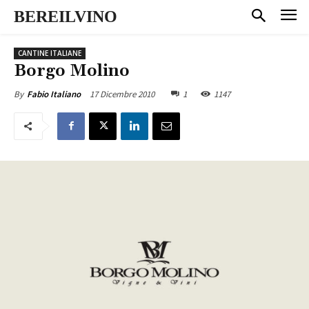
BEREILVINO
CANTINE ITALIANE
Borgo Molino
17 Dicembre 2010
1
1147
By
Fabio Italiano