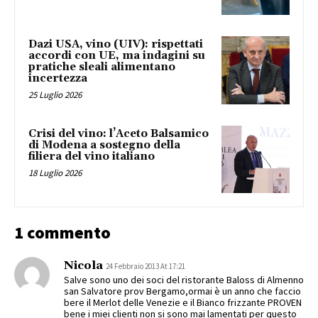
Dazi USA, vino (UIV): rispettati
accordi con UE, ma indagini su
pratiche sleali alimentano
incertezza
25 Luglio 2026
Crisi del vino: l’Aceto Balsamico
di Modena a sostegno della
filiera del vino italiano
18 Luglio 2026
1 commento
Nicola
24 Febbraio 2013 At 17:21
Salve sono uno dei soci del ristorante Baloss di Almenno
san Salvatore prov Bergamo,ormai è un anno che faccio
bere il Merlot delle Venezie e il Bianco frizzante PROVEN
bene i miei clienti non si sono mai lamentati per questo