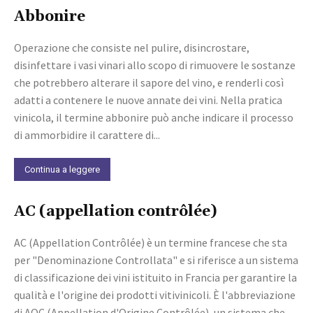
Abbonire
Operazione che consiste nel pulire, disincrostare,
disinfettare i vasi vinari allo scopo di rimuovere le sostanze
che potrebbero alterare il sapore del vino, e renderli così
adatti a contenere le nuove annate dei vini. Nella pratica
vinicola, il termine abbonire può anche indicare il processo
di ammorbidire il carattere di...
Continua a leggere
AC (appellation contrôlée)
AC (Appellation Contrôlée) è un termine francese che sta
per "Denominazione Controllata" e si riferisce a un sistema
di classificazione dei vini istituito in Francia per garantire la
qualità e l'origine dei prodotti vitivinicoli. È l'abbreviazione
di AOC (Appellation d'Origine Contrôlée), un sistema che