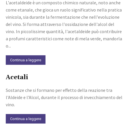
L'acetaldeide è un composto chimico naturale, noto anche
come etanale, che gioca un ruolo significativo nella pratica
vinicola, sia durante la fermentazione che nell'evoluzione
del vino. Si forma attraverso l'ossidazione dell'alcol del
vino. In piccolissime quantità, l'acetaldeide può contribuire
a profumi caratteristici come note di mela verde, mandorla
o...
Continua a leggere
Acetali
Sostanze che si formano per effetto della reazione tra
l'Aldeide e l'Alcol, durante il processo di invecchiamento del
vino.
Continua a leggere