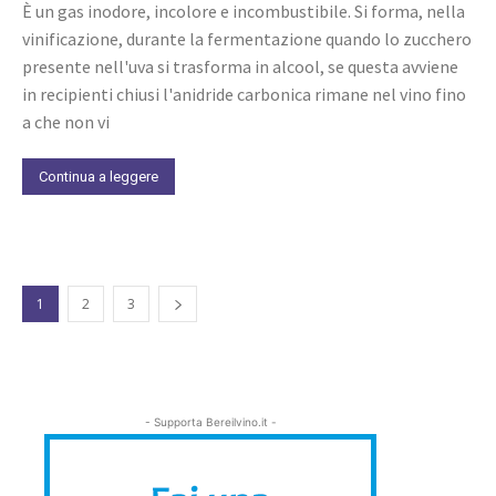
È un gas inodore, incolore e incombustibile. Si forma, nella
vinificazione, durante la fermentazione quando lo zucchero
presente nell'uva si trasforma in alcool, se questa avviene
in recipienti chiusi l'anidride carbonica rimane nel vino fino
a che non vi
Continua a leggere
1
2
3
- Supporta Bereilvino.it -