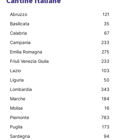
Cantine Italiane
Abruzzo
121
Basilicata
35
Calabria
67
Campania
233
Emilia Romagna
275
Friuli Venezia Giulia
233
Lazio
103
Liguria
50
Lombardia
343
Marche
184
Molise
16
Piemonte
783
Puglia
173
Sardegna
94