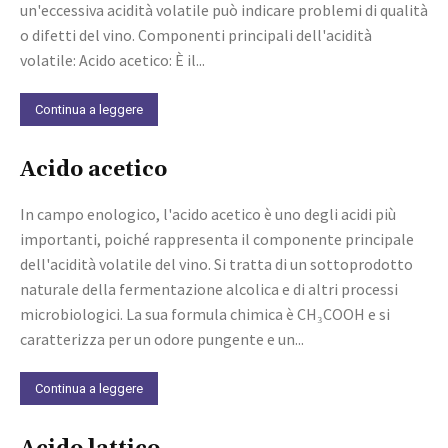
un'eccessiva acidità volatile può indicare problemi di qualità
o difetti del vino. Componenti principali dell'acidità
volatile: Acido acetico: È il...
Continua a leggere
Acido acetico
In campo enologico, l'acido acetico è uno degli acidi più
importanti, poiché rappresenta il componente principale
dell'acidità volatile del vino. Si tratta di un sottoprodotto
naturale della fermentazione alcolica e di altri processi
microbiologici. La sua formula chimica è CH₃COOH e si
caratterizza per un odore pungente e un...
Continua a leggere