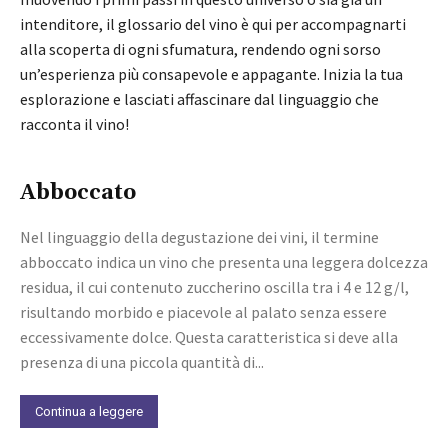
intenditore, il glossario del vino è qui per accompagnarti
alla scoperta di ogni sfumatura, rendendo ogni sorso
un’esperienza più consapevole e appagante. Inizia la tua
esplorazione e lasciati affascinare dal linguaggio che
racconta il vino!
Abboccato
Nel linguaggio della degustazione dei vini, il termine
abboccato indica un vino che presenta una leggera dolcezza
residua, il cui contenuto zuccherino oscilla tra i 4 e 12 g/l,
risultando morbido e piacevole al palato senza essere
eccessivamente dolce. Questa caratteristica si deve alla
presenza di una piccola quantità di...
Continua a leggere