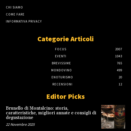
CHI SIAMO
COME FARE
INFORMATIVA PRIVACY
Categorie Articoli
FOCUS
2007
EVENTI
1043
BREVISSIME
765
MONDOVINO
499
ENOTURISMO
20
RECENSIONI
12
Editor Picks
Brunello di Montalcino: storia,
caratteristiche, migliori annate e consigli di
degustazione
22 Novembre 2025