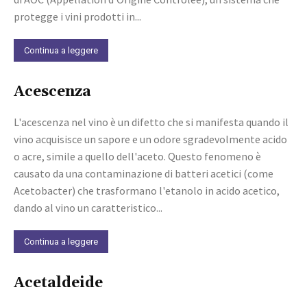
protegge i vini prodotti in...
Continua a leggere
Acescenza
L'acescenza nel vino è un difetto che si manifesta quando il
vino acquisisce un sapore e un odore sgradevolmente acido
o acre, simile a quello dell'aceto. Questo fenomeno è
causato da una contaminazione di batteri acetici (come
Acetobacter) che trasformano l'etanolo in acido acetico,
dando al vino un caratteristico...
Continua a leggere
Acetaldeide