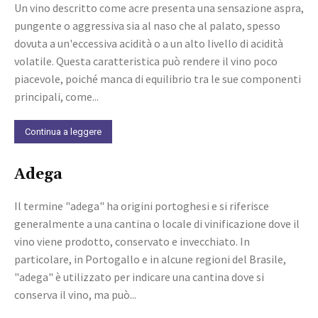
Un vino descritto come acre presenta una sensazione aspra,
pungente o aggressiva sia al naso che al palato, spesso
dovuta a un'eccessiva acidità o a un alto livello di acidità
volatile. Questa caratteristica può rendere il vino poco
piacevole, poiché manca di equilibrio tra le sue componenti
principali, come...
Continua a leggere
Adega
Il termine "adega" ha origini portoghesi e si riferisce
generalmente a una cantina o locale di vinificazione dove il
vino viene prodotto, conservato e invecchiato. In
particolare, in Portogallo e in alcune regioni del Brasile,
"adega" è utilizzato per indicare una cantina dove si
conserva il vino, ma può...