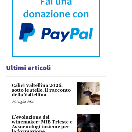
Ultimi articoli
Calici Valtellina 2026:
sotto le stelle, il racconto
della Valtellina
26 Luglio 2026
L’evoluzione del
winemaker: MIB Trieste e
Assoenologi insieme per
la formazione