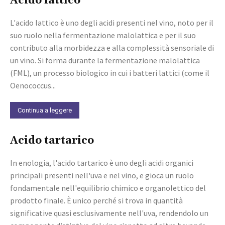
Acido lattico
L'acido lattico è uno degli acidi presenti nel vino, noto per il
suo ruolo nella fermentazione malolattica e per il suo
contributo alla morbidezza e alla complessità sensoriale di
un vino. Si forma durante la fermentazione malolattica
(FML), un processo biologico in cui i batteri lattici (come il
Oenococcus...
Continua a leggere
Acido tartarico
In enologia, l'acido tartarico è uno degli acidi organici
principali presenti nell'uva e nel vino, e gioca un ruolo
fondamentale nell'equilibrio chimico e organolettico del
prodotto finale. È unico perché si trova in quantità
significative quasi esclusivamente nell'uva, rendendolo un