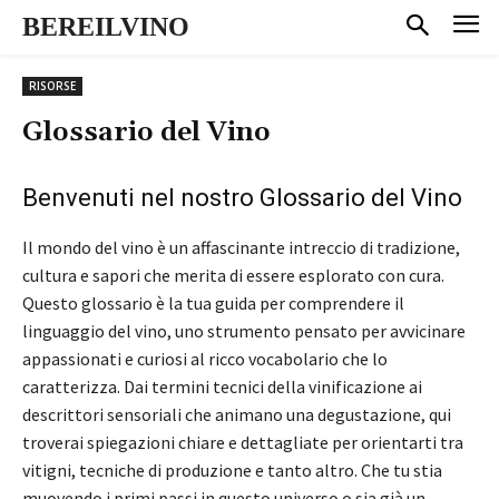
BEREILVINO
RISORSE
Glossario del Vino
Benvenuti nel nostro Glossario del Vino
Il mondo del vino è un affascinante intreccio di tradizione,
cultura e sapori che merita di essere esplorato con cura.
Questo glossario è la tua guida per comprendere il
linguaggio del vino, uno strumento pensato per avvicinare
appassionati e curiosi al ricco vocabolario che lo
caratterizza. Dai termini tecnici della vinificazione ai
descrittori sensoriali che animano una degustazione, qui
troverai spiegazioni chiare e dettagliate per orientarti tra
vitigni, tecniche di produzione e tanto altro. Che tu stia
muovendo i primi passi in questo universo o sia già un