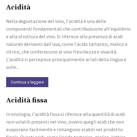
Acidità
Nella degustazione del vino, l'acidità è una delle
componenti fondamentali che contribuiscono all'equilibrio
e alla struttura del vino. Si riferisce alla presenza di acidi
naturali derivanti dall'uva, come l’acido tartarico, malico e
citrico, che conferiscono al vino freschezza e vivacità.
L'acidità si percepisce principalmente ai lati della lingua e
sulle...
Continua a leggere
Acidità fissa
In enologia, l'acidità fissa si riferisce alla quantità di acidi
non volatili presenti nel vino, ovvero quegli acidi che non
evaporano facilmente e rimangono stabili nel prodotto
finale. Questi acidi, come l'acido tartarico, malico, lattico,