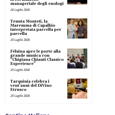
manageriale degli enologi
26 Luglio 2026
Tenuta Monteti, la
Maremma di Capalbio
interpretata parcella per
parcella
25 Luglio 2026
Fèlsina apre le porte alla
grande musica con
“Chigiana Chianti Classico
Experience”
25 Luglio 2026
Tarquinia celebra i
vent’anni del DiVino
Etrusco
25 Luglio 2026