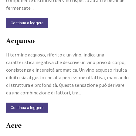
componente distintivo del vino rispetto ad altre bevande
fermentate....
Continua a leggere
Acquoso
Il termine acquoso, riferito a un vino, indica una
caratteristica negativa che descrive un vino privo di corpo,
consistenza e intensità aromatica. Un vino acquoso risulta
diluito sia al gusto che alla percezione olfattiva, mancando
di struttura e profondità. Questa sensazione può derivare
da una combinazione di fattori, tra...
Continua a leggere
Acre