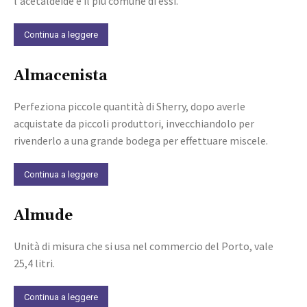
l'acetaldeide è il più comune di essi.
Continua a leggere
Almacenista
Perfeziona piccole quantità di Sherry, dopo averle
acquistate da piccoli produttori, invecchiandolo per
rivenderlo a una grande bodega per effettuare miscele.
Continua a leggere
Almude
Unità di misura che si usa nel commercio del Porto, vale
25,4 litri.
Continua a leggere