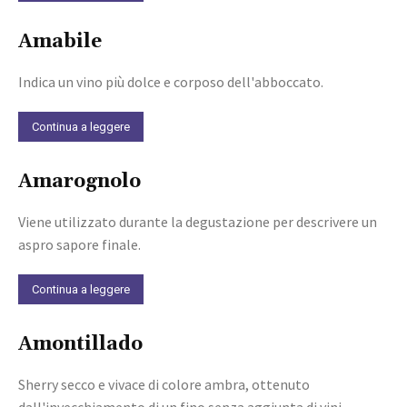
Amabile
Indica un vino più dolce e corposo dell'abboccato.
Continua a leggere
Amarognolo
Viene utilizzato durante la degustazione per descrivere un
aspro sapore finale.
Continua a leggere
Amontillado
Sherry secco e vivace di colore ambra, ottenuto
dall'invecchiamento di un fino senza aggiunta di vini