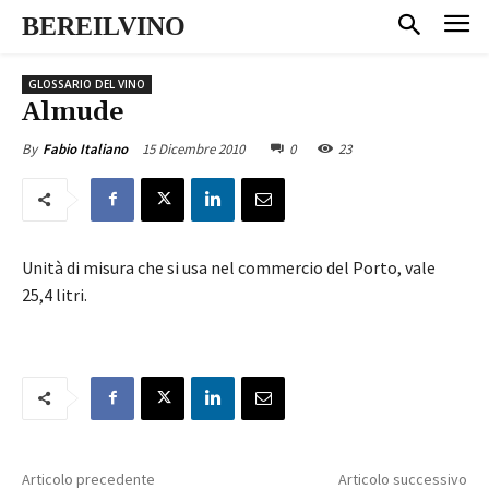
BEREILVINO
GLOSSARIO DEL VINO
Almude
15 Dicembre 2010
0
23
By
Fabio Italiano
Unità di misura che si usa nel commercio del Porto, vale
25,4 litri.
Articolo precedente
Articolo successivo