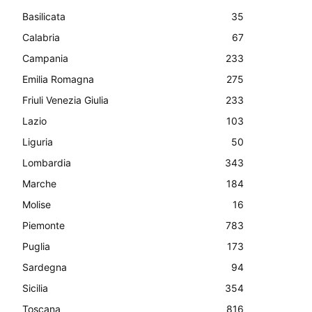
Basilicata
35
Calabria
67
Campania
233
Emilia Romagna
275
Friuli Venezia Giulia
233
Lazio
103
Liguria
50
Lombardia
343
Marche
184
Molise
16
Piemonte
783
Puglia
173
Sardegna
94
Sicilia
354
Toscana
816