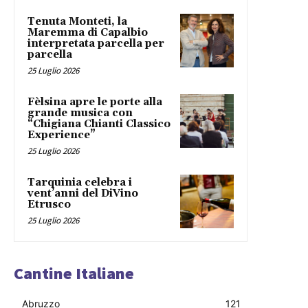
Tenuta Monteti, la
Maremma di Capalbio
interpretata parcella per
parcella
25 Luglio 2026
Fèlsina apre le porte alla
grande musica con
“Chigiana Chianti Classico
Experience”
25 Luglio 2026
Tarquinia celebra i
vent’anni del DiVino
Etrusco
25 Luglio 2026
Cantine Italiane
Abruzzo
121