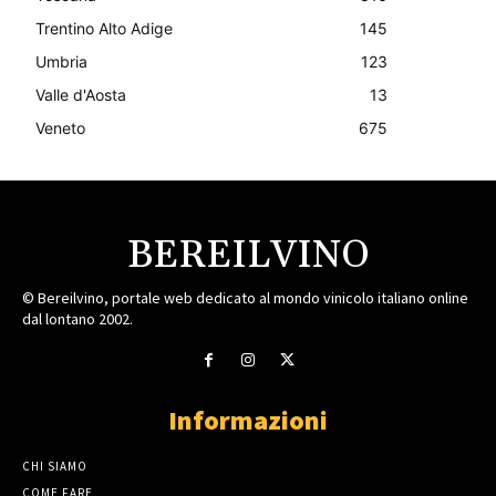
Trentino Alto Adige
145
Umbria
123
Valle d'Aosta
13
Veneto
675
BEREILVINO
© Bereilvino, portale web dedicato al mondo vinicolo italiano online
dal lontano 2002.
Informazioni
CHI SIAMO
COME FARE