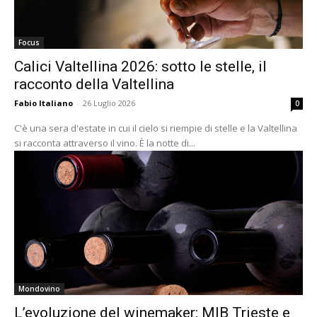
Focus
Calici Valtellina 2026: sotto le stelle, il
racconto della Valtellina
Fabio Italiano
-
26 Luglio 2026
0
C'è una sera d'estate in cui il cielo si riempie di stelle e la Valtellina
si racconta attraverso il vino. È la notte di...
Mondovino
L’evoluzione del winemaker: MIB Trieste e