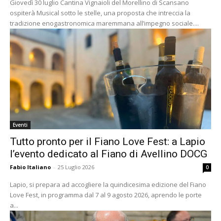
Giovedì 30 luglio Cantina Vignaioli del Morellino di Scansano
ospiterà Musical sotto le stelle, una proposta che intreccia la
tradizione enogastronomica maremmana all’impegno sociale....
Eventi
Tutto pronto per il Fiano Love Fest: a Lapio
l’evento dedicato al Fiano di Avellino DOCG
Fabio Italiano
-
25 Luglio 2026
0
Lapio, si prepara ad accogliere la quindicesima edizione del Fiano
Love Fest, in programma dal 7 al 9 agosto 2026, aprendo le porte
a...