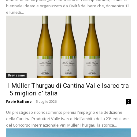
biennale ideato e organizzato da Civiltà del bere che, domenica 12
e lunedì...
Brevissime
Il Müller Thurgau di Cantina Valle Isarco tra
i 5 migliori d’Italia
Fabio Italiano
-
5 Luglio 2026
0
Un prestigioso riconoscimento premia l’impegno e la dedizione
della Cantina Produttori Valle Isarco. Nell’ambito della 23ª edizione
del Concorso Internazionale Vini Müller Thurgau, la storica...