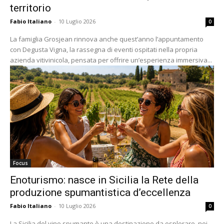
territorio
Fabio Italiano
-
10 Luglio 2026
0
La famiglia Grosjean rinnova anche quest’anno l’appuntamento
con Degusta Vigna, la rassegna di eventi ospitati nella propria
azienda vitivinicola, pensata per offrire un’esperienza immersiva...
Focus
Enoturismo: nasce in Sicilia la Rete della
produzione spumantistica d’eccellenza
Fabio Italiano
-
10 Luglio 2026
0
La Sicilia del vino spumante è una destinazione da esplorare, nei