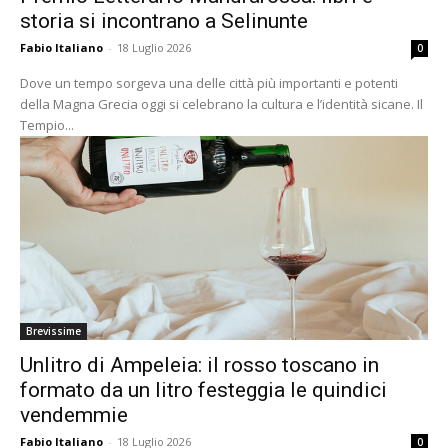
storia si incontrano a Selinunte
Fabio Italiano
-
18 Luglio 2026
0
Dove un tempo sorgeva una delle città più importanti e potenti
della Magna Grecia oggi si celebrano la cultura e l’identità sicane. Il
Tempio...
Brevissime
Unlitro di Ampeleia: il rosso toscano in
formato da un litro festeggia le quindici
vendemmie
Fabio Italiano
-
18 Luglio 2026
0