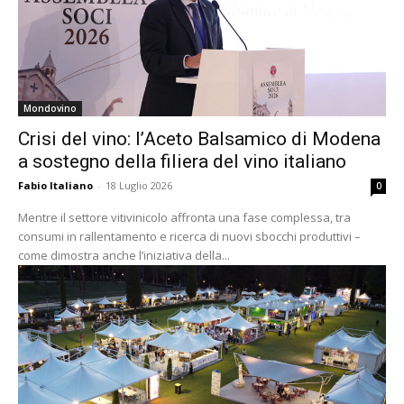
Mondovino
Crisi del vino: l’Aceto Balsamico di Modena
a sostegno della filiera del vino italiano
Fabio Italiano
-
18 Luglio 2026
0
Mentre il settore vitivinicolo affronta una fase complessa, tra
consumi in rallentamento e ricerca di nuovi sbocchi produttivi –
come dimostra anche l’iniziativa della...