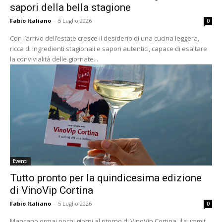
sapori della bella stagione
Fabio Italiano
-
5 Luglio 2026
0
Con l’arrivo dell’estate cresce il desiderio di una cucina leggera,
ricca di ingredienti stagionali e sapori autentici, capace di esaltare
la convivialità delle giornate...
Eventi
Tutto pronto per la quindicesima edizione
di VinoVip Cortina
Fabio Italiano
-
5 Luglio 2026
0
Mancano ormai pochi giorni al ritorno di VinoVip Cortina, il summit