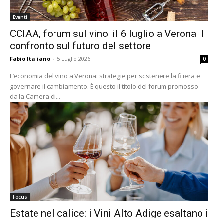
Eventi
CCIAA, forum sul vino: il 6 luglio a Verona il
confronto sul futuro del settore
Fabio Italiano
-
5 Luglio 2026
0
L’economia del vino a Verona: strategie per sostenere la filiera e
governare il cambiamento. È questo il titolo del forum promosso
dalla Camera di...
Focus
Estate nel calice: i Vini Alto Adige esaltano i