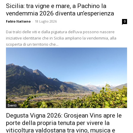
Sicilia: tra vigne e mare, a Pachino la
vendemmia 2026 diventa un’esperienza
Fabio Italiano
-
18 Luglio 2026
0
Dai tralci delle viti e dalla pigiatura dell’uva possono nascere
iniziative identitarie che in Sicilia ampliano la vendemmia, alla
scoperta di un territorio che...
Eventi
Degusta Vigna 2026: Grosjean Vins apre le
porte della propria tenuta per vivere la
viticoltura valdostana tra vino, musica e