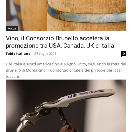
Focus
Vino, il Consorzio Brunello accelera la
promozione tra USA, Canada, UK e Italia
Fabio Italiano
-
25 Luglio 2026
0
Dall'Italia al Nord America fino al Regno Unito, seguendo la rotta del
Brunello di Montalcino. Il Consorzio di tutela del principe dei rossi
toscani...