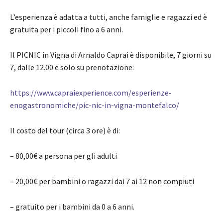
L’esperienza è adatta a tutti, anche famiglie e ragazzi ed è
gratuita per i piccoli fino a 6 anni.
Il PICNIC in Vigna di Arnaldo Caprai è disponibile, 7 giorni su
7, dalle 12.00 e solo su prenotazione:
https://www.capraiexperience.com/esperienze-
enogastronomiche/pic-nic-in-vigna-montefalco/
Il costo del tour (circa 3 ore) è di:
– 80,00€ a persona per gli adulti
– 20,00€ per bambini o ragazzi dai 7 ai 12 non compiuti
– gratuito per i bambini da 0 a 6 anni.