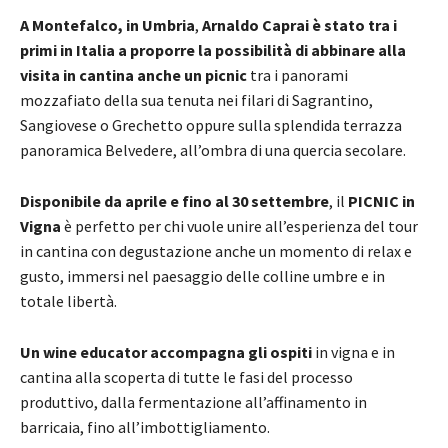
A Montefalco, in Umbria
,
Arnaldo Caprai è stato
tra i
primi in Italia a proporre la possibilità di abbinare alla
visita in cantina anche un picnic
tra i panorami
mozzafiato della sua tenuta nei filari di Sagrantino,
Sangiovese o Grechetto oppure sulla splendida terrazza
panoramica Belvedere, all’ombra di una quercia secolare.
Disponibile da aprile e
fino al 30 settembre
, il
PICNIC in
Vigna
è perfetto per chi vuole unire all’esperienza del tour
in cantina con degustazione anche un momento di relax e
gusto, immersi nel paesaggio delle colline umbre e in
totale libertà.
Un wine educator accompagna gli ospiti
in vigna e in
cantina alla scoperta di tutte le fasi del processo
produttivo, dalla fermentazione all’affinamento in
barricaia, fino all’imbottigliamento.