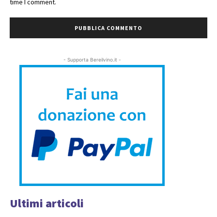
time I comment.
- Supporta Bereilvino.it -
Ultimi articoli