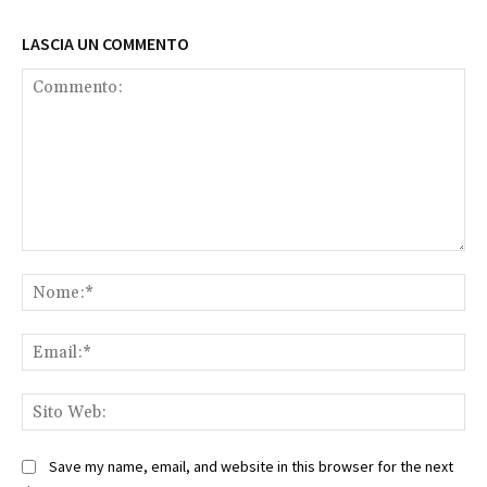
LASCIA UN COMMENTO
Commento:
No
Ema
Sit
We
Save my name, email, and website in this browser for the next