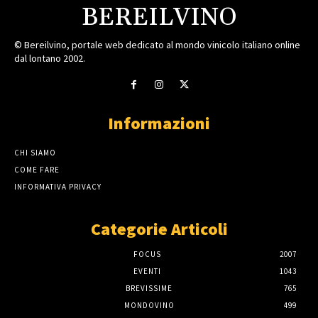
BEREILVINO
© Bereilvino, portale web dedicato al mondo vinicolo italiano online
dal lontano 2002.
Informazioni
CHI SIAMO
COME FARE
INFORMATIVA PRIVACY
Categorie Articoli
FOCUS
2007
EVENTI
1043
BREVISSIME
765
MONDOVINO
499