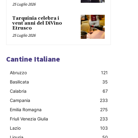
25 Luglio 2026
Tarquinia celebra i
vent’anni del DiVino
Etrusco
25 Luglio 2026
Cantine Italiane
Abruzzo
121
Basilicata
35
Calabria
67
Campania
233
Emilia Romagna
275
Friuli Venezia Giulia
233
Lazio
103
Liguria
50