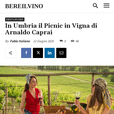
BEREILVINO
ENOTURISMO
In Umbria il Picnic in Vigna di
Arnaldo Caprai
12 Giugno 2025
0
86
By
Fabio Italiano