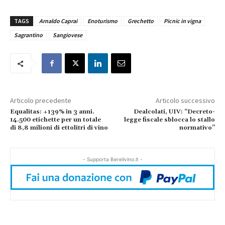
TAGS
Arnaldo Caprai
Enoturismo
Grechetto
Picnic in vigna
Sagrantino
Sangiovese
Articolo precedente
Articolo successivo
Equalitas: +139% in 3 anni.
Dealcolati, UIV: “Decreto-
14.500 etichette per un totale
legge fiscale sblocca lo stallo
di 8,8 milioni di ettolitri di vino
normativo”
- Supporta Bereilvino.it -