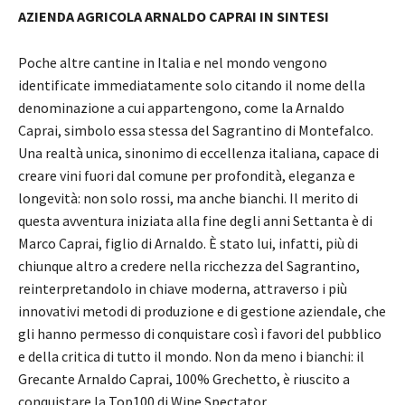
AZIENDA AGRICOLA ARNALDO CAPRAI IN SINTESI
Poche altre cantine in Italia e nel mondo vengono
identificate immediatamente solo citando il nome della
denominazione a cui appartengono, come la Arnaldo
Caprai, simbolo essa stessa del Sagrantino di Montefalco.
Una realtà unica, sinonimo di eccellenza italiana, capace di
creare vini fuori dal comune per profondità, eleganza e
longevità: non solo rossi, ma anche bianchi. Il merito di
questa avventura iniziata alla fine degli anni Settanta è di
Marco Caprai, figlio di Arnaldo. È stato lui, infatti, più di
chiunque altro a credere nella ricchezza del Sagrantino,
reinterpretandolo in chiave moderna, attraverso i più
innovativi metodi di produzione e di gestione aziendale, che
gli hanno permesso di conquistare così i favori del pubblico
e della critica di tutto il mondo. Non da meno i bianchi: il
Grecante Arnaldo Caprai, 100% Grechetto, è riuscito a
conquistare la Top100 di Wine Spectator.