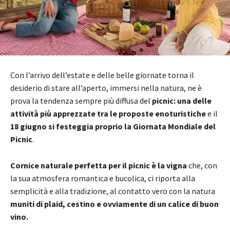
Con l’arrivo dell’estate e delle belle giornate torna il
desiderio di stare all’aperto, immersi nella natura, ne è
prova la tendenza sempre più diffusa del
picnic: una delle
attività più apprezzate tra le proposte enoturistiche
e il
18 giugno si festeggia
proprio
la Giornata
M
ondiale del
P
icnic
.
Cornice naturale perfetta per il picnic è la vigna
che, con
la sua atmosfera romantica e bucolica, ci riporta alla
semplicità e alla tradizione, al contatto vero con la natura
muniti di plaid, cestino e ovviamente di un calice di buon
vino.