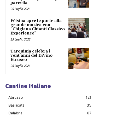
parcella
25 Luglio 2026
Fèlsina apre le porte alla
grande musica con
“Chigiana Chianti Classico
Experience”
25 Luglio 2026
Tarquinia celebra i
vent’anni del DiVino
Etrusco
25 Luglio 2026
Cantine Italiane
Abruzzo
121
Basilicata
35
Calabria
67