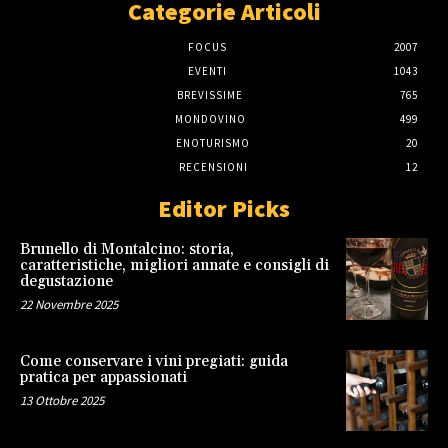
Categorie Articoli
FOCUS
2007
EVENTI
1043
BREVISSIME
765
MONDOVINO
499
ENOTURISMO
20
RECENSIONI
12
Editor Picks
Brunello di Montalcino: storia,
caratteristiche, migliori annate e consigli di
degustazione
22 Novembre 2025
Come conservare i vini pregiati: guida
pratica per appassionati
13 Ottobre 2025