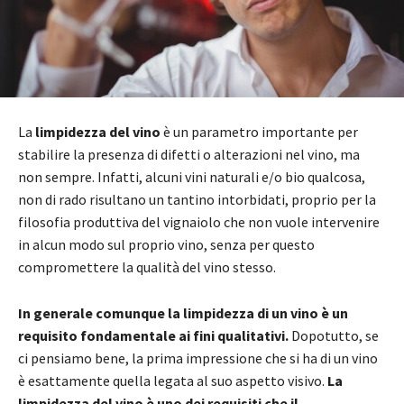
La
limpidezza del vino
è un parametro importante per
stabilire la presenza di difetti o alterazioni nel vino, ma
non sempre. Infatti, alcuni vini naturali e/o bio qualcosa,
non di rado risultano un tantino intorbidati, proprio per la
filosofia produttiva del vignaiolo che non vuole intervenire
in alcun modo sul proprio vino, senza per questo
compromettere la qualità del vino stesso.
In generale comunque la limpidezza di un vino è un
requisito fondamentale ai fini qualitativi.
Dopotutto, se
ci pensiamo bene, la prima impressione che si ha di un vino
è esattamente quella legata al suo aspetto visivo.
La
limpidezza del vino è uno dei requisiti che il