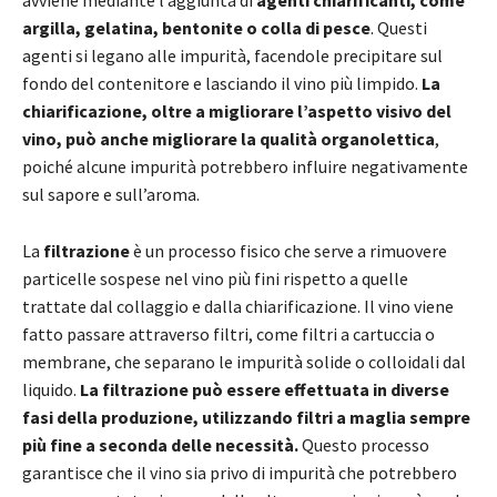
argilla, gelatina, bentonite o colla di pesce
. Questi
agenti si legano alle impurità, facendole precipitare sul
fondo del contenitore e lasciando il vino più limpido.
La
chiarificazione, oltre a migliorare l’aspetto visivo del
vino, può anche migliorare la qualità organolettica
,
poiché alcune impurità potrebbero influire negativamente
sul sapore e sull’aroma.
La
filtrazione
è un processo fisico che serve a rimuovere
particelle sospese nel vino più fini rispetto a quelle
trattate dal collaggio e dalla chiarificazione. Il vino viene
fatto passare attraverso filtri, come filtri a cartuccia o
membrane, che separano le impurità solide o colloidali dal
liquido.
La filtrazione può essere effettuata in diverse
fasi della produzione, utilizzando filtri a maglia sempre
più fine a seconda delle necessità.
Questo processo
garantisce che il vino sia privo di impurità che potrebbero