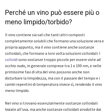
Perché un vino può essere più o
meno limpido/torbido?
Il vino contiene sia sali che tanti altri composti
completamente solubili che formano una soluzione vera e
propria appunto, ma il vino contiene anche sostanze
colloidali, che formano a loro volta soluzioni colloidali. I
colloidi
sono sostanze troppo piccole per essere viste ad
occhio nudo, in generale comprese tra 1 e 100 nm, e nelle
primissime fasi di vita del vino possono anche non
disturbare la limpidezza, ma con il passare del tempo e i
cambi repentini di temperatura invece sì, rendendo il vino
meno limpido.
Nel vino si trovano essenzialmente sostanze colloidali
legate all’uva, ma anche sostanze colloidali prodotte dai