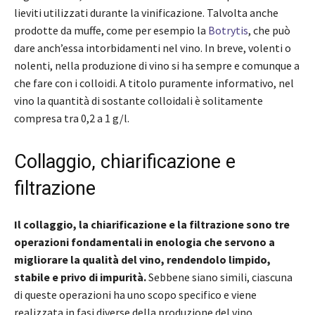
lieviti utilizzati durante la vinificazione. Talvolta anche
prodotte da muffe, come per esempio la
Botrytis
, che può
dare anch’essa intorbidamenti nel vino. In breve, volenti o
nolenti, nella produzione di vino si ha sempre e comunque a
che fare con i colloidi. A titolo puramente informativo, nel
vino la quantità di sostante colloidali è solitamente
compresa tra 0,2 a 1 g/l.
Collaggio, chiarificazione e
filtrazione
Il collaggio, la chiarificazione e la filtrazione sono tre
operazioni fondamentali in enologia che servono a
migliorare la qualità del vino, rendendolo limpido,
stabile e privo di impurità.
Sebbene siano simili, ciascuna
di queste operazioni ha uno scopo specifico e viene
realizzata in fasi diverse della produzione del vino.