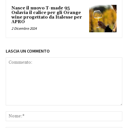
Nasce il nuovo T-made 95
Oslavia il calice per gli Orange
wine progettato da Italesse per
APRO
2 Dicembre 2024
LASCIA UN COMMENTO
Commento:
No