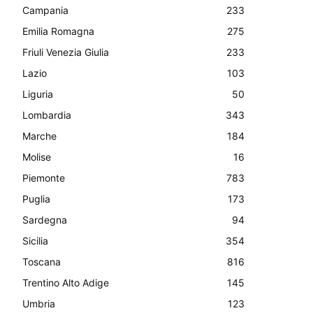
Campania
233
Emilia Romagna
275
Friuli Venezia Giulia
233
Lazio
103
Liguria
50
Lombardia
343
Marche
184
Molise
16
Piemonte
783
Puglia
173
Sardegna
94
Sicilia
354
Toscana
816
Trentino Alto Adige
145
Umbria
123