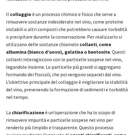
Il
collaggio
è un processo chimico e fisico che serve a
rimuovere sostanze indesiderate nel vino, come proteine
instabili o altri composti che potrebbero causare torbidità
o precipitare durante la conservazione. Per realizzarlo si
utilizzano delle sostanze chiamate
collanti
,
come
albumina (bianco d’uovo), gelatina o bentonite
. Questi
collanti interagiscono con le particelle sospese nel vino,
legandole insieme. Le particelle più grandi si aggregano
formando dei flocculi, che poi vengono separati dal vino.
L’obiettivo principale del collaggio è migliorare la stabilità
del vino, prevenendo la formazione di sedimenti e torbidità
nel tempo.
La
chiarificazione
è un’operazione che ha lo scopo di
rimuovere impurità e particelle sospese nel vino per
renderlo più limpido e trasparente. Questo processo
avviene mediante l’aggiunta di
agenti chiarificanti, come