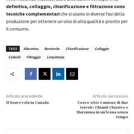
definitiva, collaggio, chiarificazione e filtrazione sono
tecniche complementari
che si usano in diverse fasi della
produzione per ottenere un vino di alta qualità e pronto per
il consumo.
TAGS
Albumina
Bentonite
Chiarificazione
Collaggio
Colloidi
Filtraggio
Limpidezza
Articolo precedente
Articolo successivo
Il Soave vola in Canada
Coevo 2021 è unione di due
terroir: Chianti Classico e
Maremma in un’icona senza
tempo