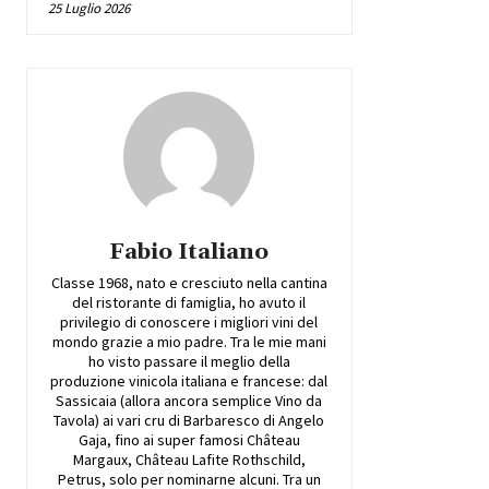
25 Luglio 2026
Fabio Italiano
Classe 1968, nato e cresciuto nella cantina
del ristorante di famiglia, ho avuto il
privilegio di conoscere i migliori vini del
mondo grazie a mio padre. Tra le mie mani
ho visto passare il meglio della
produzione vinicola italiana e francese: dal
Sassicaia (allora ancora semplice Vino da
Tavola) ai vari cru di Barbaresco di Angelo
Gaja, fino ai super famosi Château
Margaux, Château Lafite Rothschild,
Petrus, solo per nominarne alcuni. Tra un