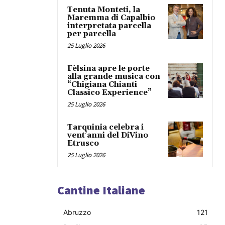
Tenuta Monteti, la
Maremma di Capalbio
interpretata parcella
per parcella
25 Luglio 2026
Fèlsina apre le porte
alla grande musica con
“Chigiana Chianti
Classico Experience”
25 Luglio 2026
Tarquinia celebra i
vent’anni del DiVino
Etrusco
25 Luglio 2026
Cantine Italiane
Abruzzo
121