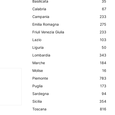
Basilicata
35
Calabria
67
Campania
233
Emilia Romagna
275
Friuli Venezia Giulia
233
Lazio
103
Liguria
50
Lombardia
343
Marche
184
Molise
16
Piemonte
783
Puglia
173
Sardegna
94
Sicilia
354
Toscana
816