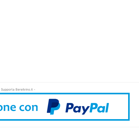
 Supporta Bereilvino.it -