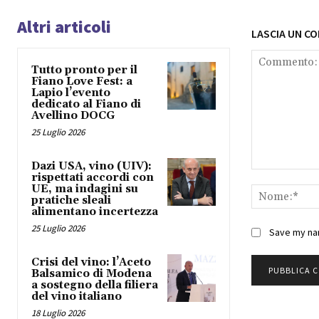
Altri articoli
LASCIA UN C
Tutto pronto per il
Fiano Love Fest: a
Lapio l’evento
dedicato al Fiano di
Avellino DOCG
25 Luglio 2026
Dazi USA, vino (UIV):
Commento:
rispettati accordi con
UE, ma indagini su
pratiche sleali
alimentano incertezza
25 Luglio 2026
Save my nam
Crisi del vino: l’Aceto
Balsamico di Modena
a sostegno della filiera
del vino italiano
18 Luglio 2026