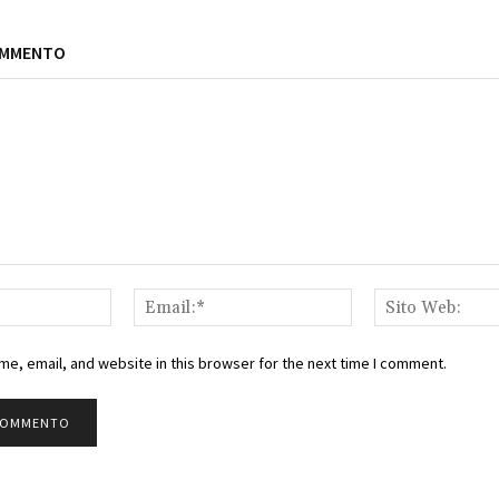
OMMENTO
Nome:*
Email:*
e, email, and website in this browser for the next time I comment.