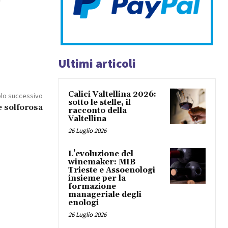
Ultimi articoli
Calici Valtellina 2026:
olo successivo
sotto le stelle, il
e solforosa
racconto della
Valtellina
26 Luglio 2026
L’evoluzione del
winemaker: MIB
Trieste e Assoenologi
insieme per la
formazione
manageriale degli
enologi
26 Luglio 2026