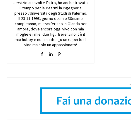
servizio ai tavoli e l’altro, ho anche trovato
il tempo per laurearmi in Ingegneria
presso l’Università degli Studi di Palermo.
Il 23-11-1998, giorno del mio 30esimo
compleanno, mi trasferisco in Olanda per
amore, dove ancora oggi vivo con mia
moglie e i miei due figli. Bereilvino.it è il
mio hobby e non mi ritengo un esperto di
vino ma solo un appassionato!
-