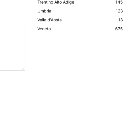
Trentino Alto Adige
145
Umbria
123
Valle d'Aosta
13
Veneto
675
Sito
Web: