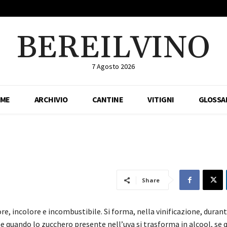
BEREILVINO
7 Agosto 2026
ME
ARCHIVIO
CANTINE
VITIGNI
GLOSSA
Share
re, incolore e incombustibile. Si forma, nella vinificazione, durant
 quando lo zucchero presente nell’uva si trasforma in alcool, se 