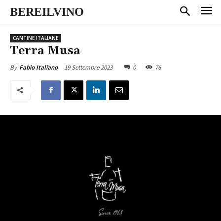
BEREILVINO
CANTINE ITALIANE
Terra Musa
19 Settembre 2023
0
76
By
Fabio Italiano