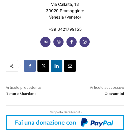
Via Callalta, 13
30020 Pramaggiore
Venezia (Veneto)
+39 0421799155
Articolo precedente
Articolo successivo
Tenute Shardana
Giovannini
- Supporta Bereilvino.it -