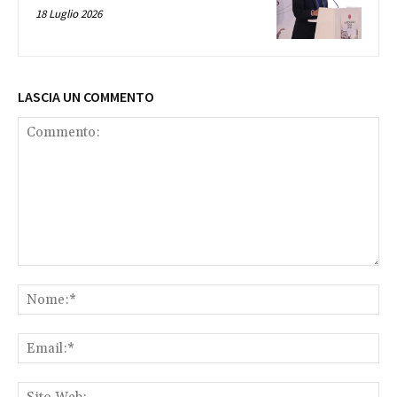
18 Luglio 2026
LASCIA UN COMMENTO
Commento:
No
Ema
Sit