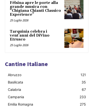
Fèlsina apre le porte alla
grande musica con
“Chigiana Chianti Classico
Experience”
25 Luglio 2026
Tarquinia celebra i
vent’anni del DiVino
Etrusco
25 Luglio 2026
Cantine Italiane
Abruzzo
121
Basilicata
35
Calabria
67
Campania
233
Emilia Romagna
275