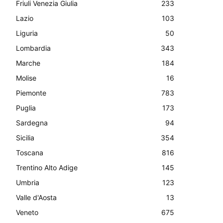
Friuli Venezia Giulia
233
Lazio
103
Liguria
50
Lombardia
343
Marche
184
Molise
16
Piemonte
783
Puglia
173
Sardegna
94
Sicilia
354
Toscana
816
Trentino Alto Adige
145
Umbria
123
Valle d'Aosta
13
Veneto
675