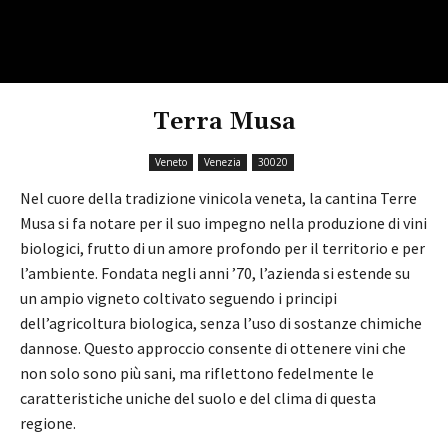
Terra Musa
Veneto
Venezia
30020
Nel cuore della tradizione vinicola veneta, la cantina Terre
Musa si fa notare per il suo impegno nella produzione di vini
biologici, frutto di un amore profondo per il territorio e per
l’ambiente. Fondata negli anni ’70, l’azienda si estende su
un ampio vigneto coltivato seguendo i principi
dell’agricoltura biologica, senza l’uso di sostanze chimiche
dannose. Questo approccio consente di ottenere vini che
non solo sono più sani, ma riflettono fedelmente le
caratteristiche uniche del suolo e del clima di questa
regione.