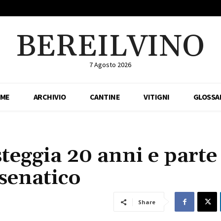
BEREILVINO
7 Agosto 2026
ME
ARCHIVIO
CANTINE
VITIGNI
GLOSSA
eggia 20 anni e parte
esenatico
Share