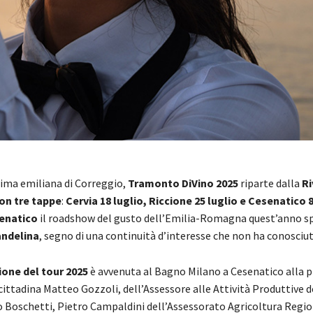
ima emiliana di Correggio,
Tramonto DiVino 2025
riparte dalla
Ri
on tre tappe
:
Cervia 18 luglio, Riccione 25 luglio e Cesenatico
enatico
il roadshow del gusto dell’Emilia-Romagna quest’anno sp
andelina
, segno di una continuità d’interesse che non ha conosciuto
one del tour 2025
è avvenuta al Bagno Milano a Cesenatico alla p
 cittadina Matteo Gozzoli, dell’Assessore alle Attività Produttive
ko Boschetti, Pietro Campaldini dell’Assessorato Agricoltura Regio