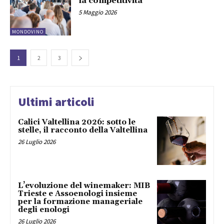
la competitività
5 Maggio 2026
MONDOVINO
1
2
3
Ultimi articoli
Calici Valtellina 2026: sotto le
stelle, il racconto della Valtellina
26 Luglio 2026
L’evoluzione del winemaker: MIB
Trieste e Assoenologi insieme
per la formazione manageriale
degli enologi
26 Luglio 2026