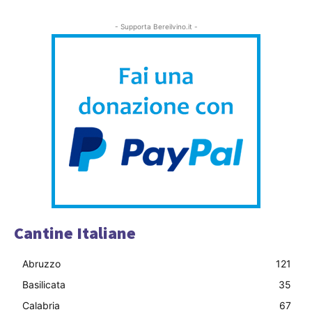
- Supporta Bereilvino.it -
Cantine Italiane
Abruzzo
121
Basilicata
35
Calabria
67