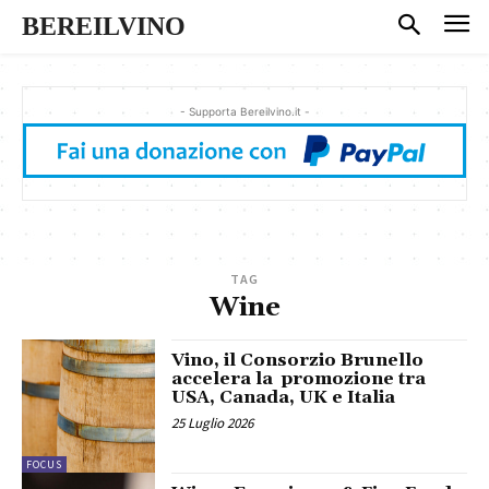
BEREILVINO
- Supporta Bereilvino.it -
TAG
Wine
Vino, il Consorzio Brunello
accelera la promozione tra
USA, Canada, UK e Italia
25 Luglio 2026
FOCUS