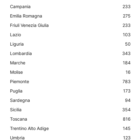
Campania
233
Emilia Romagna
275
Friuli Venezia Giulia
233
Lazio
103
Liguria
50
Lombardia
343
Marche
184
Molise
16
Piemonte
783
Puglia
173
Sardegna
94
Sicilia
354
Toscana
816
Trentino Alto Adige
145
Umbria
123