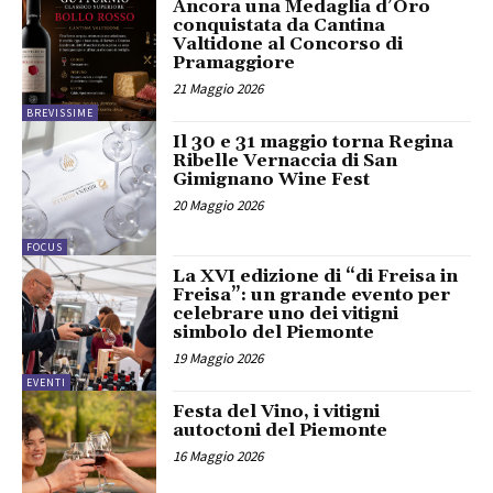
Ancora una Medaglia d’Oro
conquistata da Cantina
Valtidone al Concorso di
Pramaggiore
21 Maggio 2026
BREVISSIME
Il 30 e 31 maggio torna Regina
Ribelle Vernaccia di San
Gimignano Wine Fest
20 Maggio 2026
FOCUS
La XVI edizione di “di Freisa in
Freisa”: un grande evento per
celebrare uno dei vitigni
simbolo del Piemonte
19 Maggio 2026
EVENTI
Festa del Vino, i vitigni
autoctoni del Piemonte
16 Maggio 2026