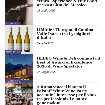
Wines Experience & Fine Food
arriva a Città del Messico
25 Luglio 2026
MONDOVINO
Il Müller Thurgau di Cantina
Valle Isarco tra i 5 migliori
d’Italia
5 Luglio 2026
BREVISSIME
HEBBO Wine & Deli conquista il
Best of Award of Excellence
2026 di Wine Spectator
27 Giugno 2026
MONDOVINO
A Roma vince il bianco: il
Falstaff White Wine Party
accende l’interesse per il vino
tra professionisti e nuove
generazioni