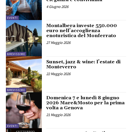
4 Giugno 2026
EVENTI
Montalbera investe 550.000
euro nell’accoglienza
enoturistica del Monferrato
27 Maggio 2026
BREVISSIME
Sunset, jazz & wine: l’estate di
Monteverro
22 Maggio 2026
BREVISSIME
Domenica 7 e lunedì 8 giugno
2026 Mare&Mosto per la prima
volta a Genova
21 Maggio 2026
EVENTI