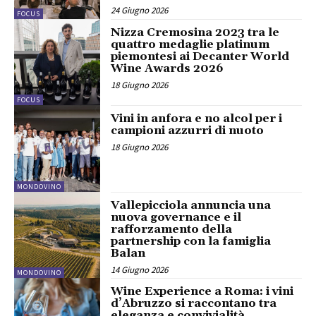
24 Giugno 2026
FOCUS
Nizza Cremosina 2023 tra le
quattro medaglie platinum
piemontesi ai Decanter World
Wine Awards 2026
18 Giugno 2026
FOCUS
Vini in anfora e no alcol per i
campioni azzurri di nuoto
18 Giugno 2026
MONDOVINO
Vallepicciola annuncia una
nuova governance e il
rafforzamento della
partnership con la famiglia
Balan
14 Giugno 2026
MONDOVINO
Wine Experience a Roma: i vini
d’Abruzzo si raccontano tra
eleganza e convivialità