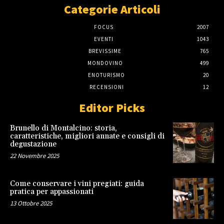
Categorie Articoli
FOCUS
2007
EVENTI
1043
BREVISSIME
765
MONDOVINO
499
ENOTURISMO
20
RECENSIONI
12
Editor Picks
Brunello di Montalcino: storia,
caratteristiche, migliori annate e consigli di
degustazione
22 Novembre 2025
Come conservare i vini pregiati: guida
pratica per appassionati
13 Ottobre 2025