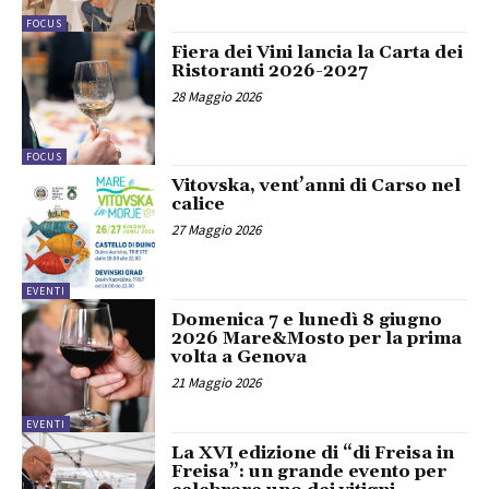
FOCUS
Fiera dei Vini lancia la Carta dei
Ristoranti 2026-2027
28 Maggio 2026
FOCUS
Vitovska, vent’anni di Carso nel
calice
27 Maggio 2026
EVENTI
Domenica 7 e lunedì 8 giugno
2026 Mare&Mosto per la prima
volta a Genova
21 Maggio 2026
EVENTI
La XVI edizione di “di Freisa in
Freisa”: un grande evento per