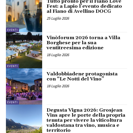
Tutto pronto per il Fiano Love
Fest: a Lapio l’evento dedicato
al Fiano di Avellino DOCG
25 Luglio 2026
EVENTI
Vinòforum 2026 torna a Villa
Borghese per la sua
ventitreesima edizione
18 Luglio 2026
EVENTI
Valdobbiadene protagonista
con “Le Notti del Vino”
18 Luglio 2026
EVENTI
Degusta Vigna 2026: Grosjean
Vins apre le porte della propria
tenuta per vivere la viticoltura
valdostana tra vino, musica e
territorio