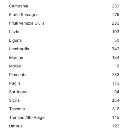
Campania
233
Emilia Romagna
275
Friuli Venezia Giulia
233
Lazio
103
Liguria
50
Lombardia
343
Marche
184
Molise
16
Piemonte
783
Puglia
173
Sardegna
94
Sicilia
354
Toscana
816
Trentino Alto Adige
145
Umbria
123