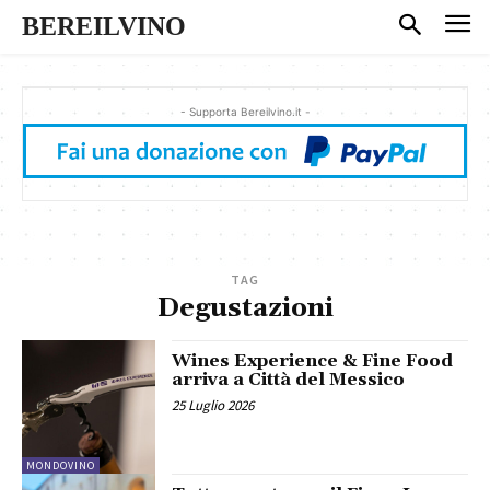
BEREILVINO
- Supporta Bereilvino.it -
TAG
Degustazioni
Wines Experience & Fine Food
arriva a Città del Messico
25 Luglio 2026
MONDOVINO