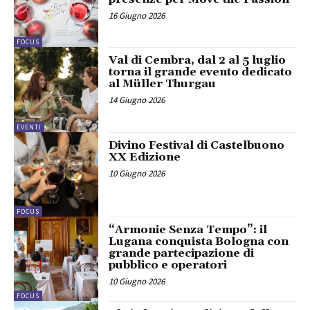
16 Giugno 2026
FOCUS
Val di Cembra, dal 2 al 5 luglio
torna il grande evento dedicato
al Müller Thurgau
14 Giugno 2026
EVENTI
Divino Festival di Castelbuono
XX Edizione
10 Giugno 2026
FOCUS
“Armonie Senza Tempo”: il
Lugana conquista Bologna con
grande partecipazione di
pubblico e operatori
10 Giugno 2026
FOCUS