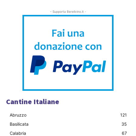
- Supporta Bereilvino.it -
Cantine Italiane
Abruzzo
121
Basilicata
35
Calabria
67