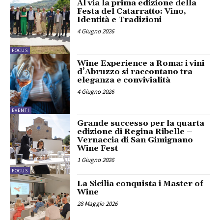
Al via la prima edizione della
Festa del Catarratto: Vino,
Identità e Tradizioni
4 Giugno 2026
FOCUS
Wine Experience a Roma: i vini
d’Abruzzo si raccontano tra
eleganza e convivialità
4 Giugno 2026
EVENTI
Grande successo per la quarta
edizione di Regina Ribelle –
Vernaccia di San Gimignano
Wine Fest
1 Giugno 2026
FOCUS
La Sicilia conquista i Master of
Wine
28 Maggio 2026