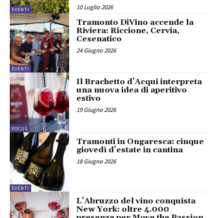
10 Luglio 2026
EVENTI
Tramonto DiVino accende la
Riviera: Riccione, Cervia,
Cesenatico
24 Giugno 2026
EVENTI
Il Brachetto d’Acqui interpreta
una nuova idea di aperitivo
estivo
19 Giugno 2026
FOCUS
Tramonti in Ongaresca: cinque
giovedì d’estate in cantina
18 Giugno 2026
EVENTI
L’Abruzzo del vino conquista
New York: oltre 4.000
presenze per Move the Passion