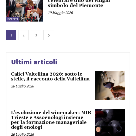
celebrare uno dei vitigni
simbolo del Piemonte
19 Maggio 2026
EVENTI
1
2
3
Ultimi articoli
Calici Valtellina 2026: sotto le
stelle, il racconto della Valtellina
26 Luglio 2026
L’evoluzione del winemaker: MIB
Trieste e Assoenologi insieme
per la formazione manageriale
degli enologi
26 Luglio 2026