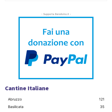
- Supporta Bereilvino.it -
Cantine Italiane
Abruzzo
121
Basilicata
35