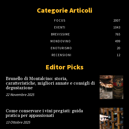
Categorie Articoli
FOCUS
2007
EVENTI
1043
BREVISSIME
765
MONDOVINO
499
ENOTURISMO
20
RECENSIONI
12
Editor Picks
Brunello di Montalcino: storia,
caratteristiche, migliori annate e consigli di
degustazione
22 Novembre 2025
Come conservare i vini pregiati: guida
pratica per appassionati
13 Ottobre 2025