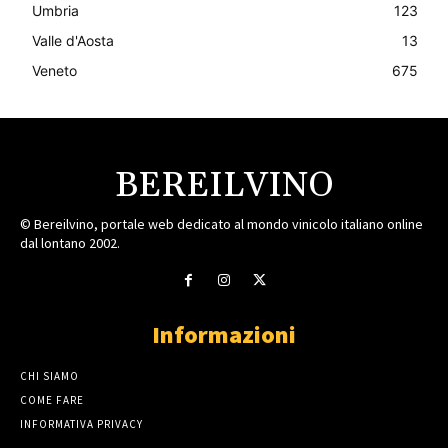
Umbria
123
Valle d'Aosta
13
Veneto
675
BEREILVINO
© Bereilvino, portale web dedicato al mondo vinicolo italiano online
dal lontano 2002.
Informazioni
CHI SIAMO
COME FARE
INFORMATIVA PRIVACY