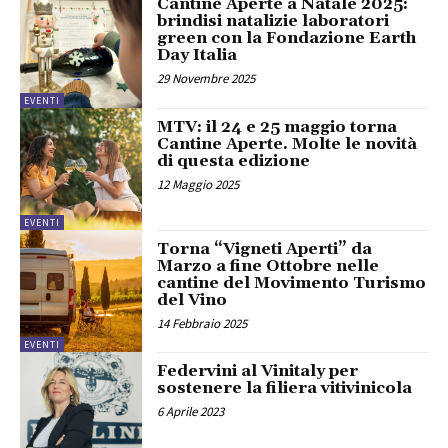
Cantine Aperte a Natale 2025:
brindisi natalizie laboratori
green con la Fondazione Earth
Day Italia
29 Novembre 2025
EVENTI
MTV: il 24 e 25 maggio torna
Cantine Aperte. Molte le novità
di questa edizione
12 Maggio 2025
EVENTI
Torna “Vigneti Aperti” da
Marzo a fine Ottobre nelle
cantine del Movimento Turismo
del Vino
14 Febbraio 2025
EVENTI
Federvini al Vinitaly per
sostenere la filiera vitivinicola
6 Aprile 2023