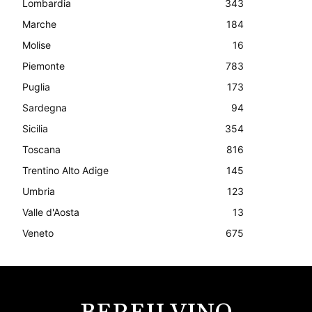
Lombardia
343
Marche
184
Molise
16
Piemonte
783
Puglia
173
Sardegna
94
Sicilia
354
Toscana
816
Trentino Alto Adige
145
Umbria
123
Valle d'Aosta
13
Veneto
675