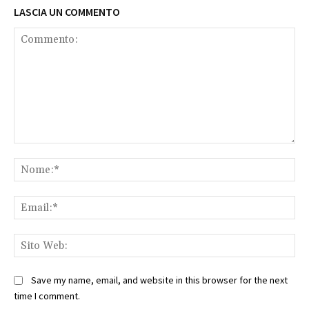
LASCIA UN COMMENTO
Commento:
No
Ema
Sit
We
Save my name, email, and website in this browser for the next
time I comment.