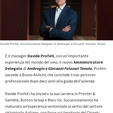
Davide Profeti, Amministratore Delegato di Ambrogio e Giovanni Folonari Tenute
È il manager
Davide Profeti
, con un’importante
esperienza nel mondo del vino, il nuovo
Amministratore
Delegato
di
Ambrogio e Giovanni Folonari Tenute.
Profeti
succede a Bruno Alvisini, che conclude il suo percorso
professionale dopo dieci anni alla guida dell’azienda.
Davide Profeti ha iniziato la sua carriera in Procter &
Gamble, Bolton Group e Mars Inc. Successivamente ha
maturato un’esperienza ventennale ai vertici del settore
vitivinicolo italiano, con focus sul territorio del Chianti