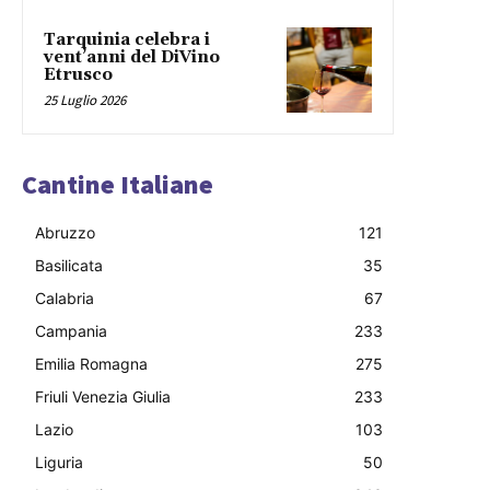
Tarquinia celebra i
vent’anni del DiVino
Etrusco
25 Luglio 2026
Cantine Italiane
Abruzzo
121
Basilicata
35
Calabria
67
Campania
233
Emilia Romagna
275
Friuli Venezia Giulia
233
Lazio
103
Liguria
50