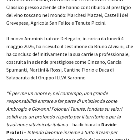
Classico presso aziende che hanno contribuito al prestigio
del vino toscano nel mondo: Marchesi Mazzei, Castelli del
Grevepesa, Agricola San Felice e Tenute Piccini.
Il nuovo Amministratore Delegato, in carica da lunedì 4
maggio 2026, ha ricevuto il testimone da Bruno Alvisini, che
ha concluso definitivamente la sua carriera professionale,
costruita in aziende prestigiose come Cinzano, Gancia
Spumanti, Martini & Rossi, Cantine Florio e Duca di
Salaparuta del Gruppo ILLVA Saronno.
“È per me un onore e, nel contempo, una grande
responsabilità entrare a far parte di un’azienda come
Ambrogio e Giovanni Folonari Tenute, fondata su valori
solidi e su un profondo rispetto per il territorio e per la
tradizione vitivinicola italiana
– ha dichiarato
Davide
Profeti
–
Intendo lavorare insieme a tutto il team per
affrontare con determinazione le sfide del contesto attuale,