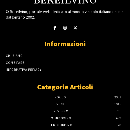
BEREILVINO
© Bereilvino, portale web dedicato al mondo vinicolo italiano online
dal lontano 2002.
Informazioni
CHI SIAMO
COME FARE
INFORMATIVA PRIVACY
Categorie Articoli
FOCUS
2007
EVENTI
1043
BREVISSIME
765
MONDOVINO
499
ENOTURISMO
20