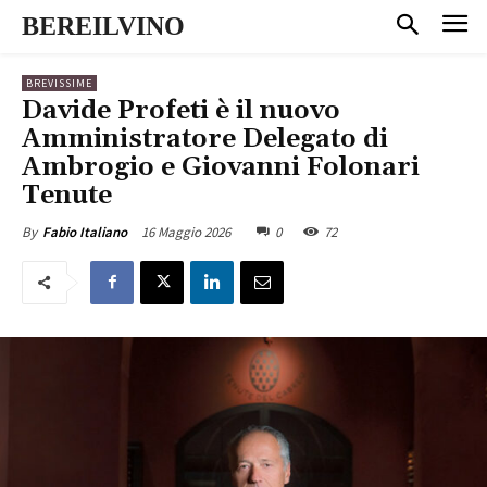
BEREILVINO
BREVISSIME
Davide Profeti è il nuovo
Amministratore Delegato di
Ambrogio e Giovanni Folonari
Tenute
16 Maggio 2026
0
72
By
Fabio Italiano