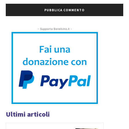
- Supporta Bereilvino.it -
Ultimi articoli