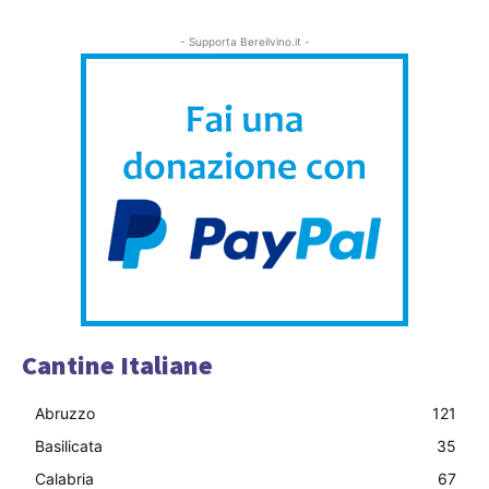
- Supporta Bereilvino.it -
Cantine Italiane
Abruzzo
121
Basilicata
35
Calabria
67