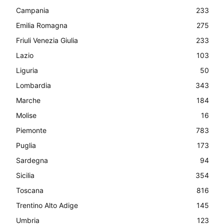
Campania
233
Emilia Romagna
275
Friuli Venezia Giulia
233
Lazio
103
Liguria
50
Lombardia
343
Marche
184
Molise
16
Piemonte
783
Puglia
173
Sardegna
94
Sicilia
354
Toscana
816
Trentino Alto Adige
145
Umbria
123