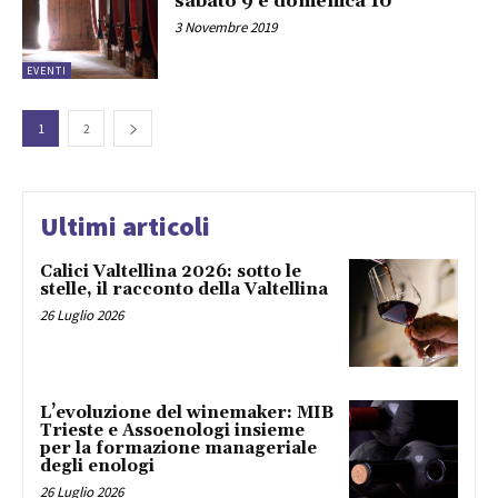
sabato 9 e domenica 10
3 Novembre 2019
EVENTI
1
2
Ultimi articoli
Calici Valtellina 2026: sotto le
stelle, il racconto della Valtellina
26 Luglio 2026
L’evoluzione del winemaker: MIB
Trieste e Assoenologi insieme
per la formazione manageriale
degli enologi
26 Luglio 2026