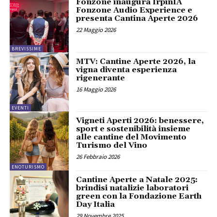
Fonzone inaugura IrpinIA
Fonzone Audio Experience e
presenta Cantina Aperte 2026
22 Maggio 2026
BREVISSIME
MTV: Cantine Aperte 2026, la
vigna diventa esperienza
rigenerante
16 Maggio 2026
EVENTI
Vigneti Aperti 2026: benessere,
sport e sostenibilità insieme
alle cantine del Movimento
Turismo del Vino
26 Febbraio 2026
ENOTURISMO
Cantine Aperte a Natale 2025:
brindisi natalizie laboratori
green con la Fondazione Earth
Day Italia
29 Novembre 2025