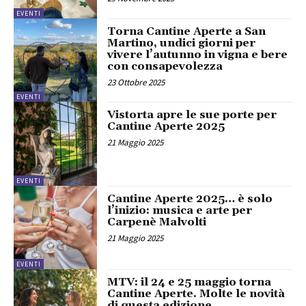
EVENTI
Torna Cantine Aperte a San
Martino, undici giorni per
vivere l’autunno in vigna e bere
con consapevolezza
23 Ottobre 2025
EVENTI
Vistorta apre le sue porte per
Cantine Aperte 2025
21 Maggio 2025
EVENTI
Cantine Aperte 2025… è solo
l’inizio: musica e arte per
Carpenè Malvolti
21 Maggio 2025
EVENTI
MTV: il 24 e 25 maggio torna
Cantine Aperte. Molte le novità
di questa edizione