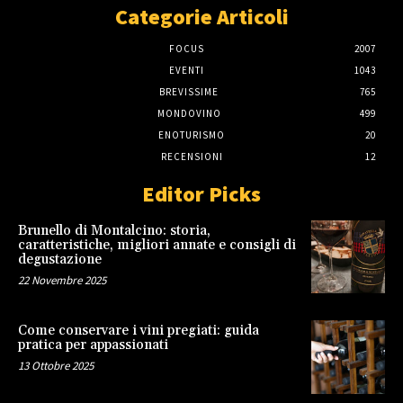
Categorie Articoli
FOCUS
2007
EVENTI
1043
BREVISSIME
765
MONDOVINO
499
ENOTURISMO
20
RECENSIONI
12
Editor Picks
Brunello di Montalcino: storia,
caratteristiche, migliori annate e consigli di
degustazione
22 Novembre 2025
Come conservare i vini pregiati: guida
pratica per appassionati
13 Ottobre 2025