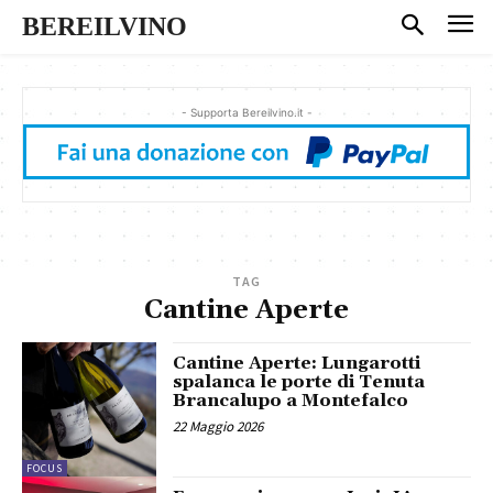
BEREILVINO
- Supporta Bereilvino.it -
TAG
Cantine Aperte
Cantine Aperte: Lungarotti
spalanca le porte di Tenuta
Brancalupo a Montefalco
22 Maggio 2026
FOCUS