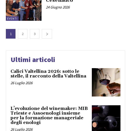
Cesenatico
24 Giugno 2026
EVENTI
1
2
3
Ultimi articoli
Calici Valtellina 2026: sotto le
stelle, il racconto della Valtellina
26 Luglio 2026
L’evoluzione del winemaker: MIB
Trieste e Assoenologi insieme
per la formazione manageriale
degli enologi
26 Luglio 2026