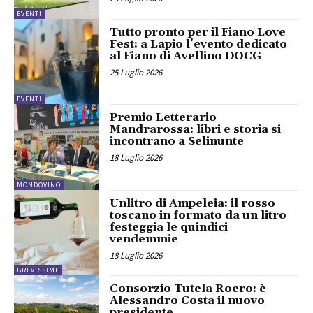
EVENTI
Tutto pronto per il Fiano Love
Fest: a Lapio l’evento dedicato
al Fiano di Avellino DOCG
25 Luglio 2026
EVENTI
Premio Letterario
Mandrarossa: libri e storia si
incontrano a Selinunte
18 Luglio 2026
MONDOVINO
Unlitro di Ampeleia: il rosso
toscano in formato da un litro
festeggia le quindici
vendemmie
18 Luglio 2026
BREVISSIME
Consorzio Tutela Roero: è
Alessandro Costa il nuovo
presidente