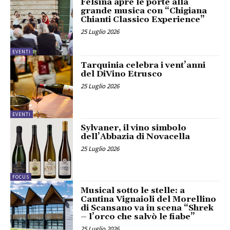
Fèlsina apre le porte alla
grande musica con “Chigiana
Chianti Classico Experience”
25 Luglio 2026
EVENTI
Tarquinia celebra i vent’anni
del DiVino Etrusco
25 Luglio 2026
EVENTI
Sylvaner, il vino simbolo
dell’Abbazia di Novacella
25 Luglio 2026
FOCUS
Musical sotto le stelle: a
Cantina Vignaioli del Morellino
di Scansano va in scena “Shrek
– l’orco che salvò le fiabe”
25 Luglio 2026