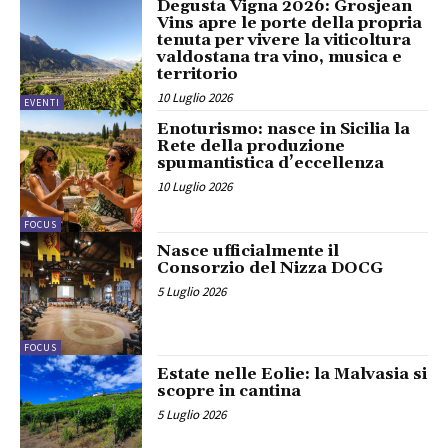
Degusta Vigna 2026: Grosjean
Vins apre le porte della propria
tenuta per vivere la viticoltura
valdostana tra vino, musica e
territorio
10 Luglio 2026
EVENTI
Enoturismo: nasce in Sicilia la
Rete della produzione
spumantistica d’eccellenza
10 Luglio 2026
FOCUS
Nasce ufficialmente il
Consorzio del Nizza DOCG
5 Luglio 2026
FOCUS
Estate nelle Eolie: la Malvasia si
scopre in cantina
5 Luglio 2026