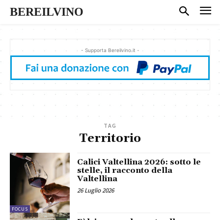
BEREILVINO
- Supporta Bereilvino.it -
TAG
Territorio
Calici Valtellina 2026: sotto le
stelle, il racconto della
Valtellina
26 Luglio 2026
FOCUS