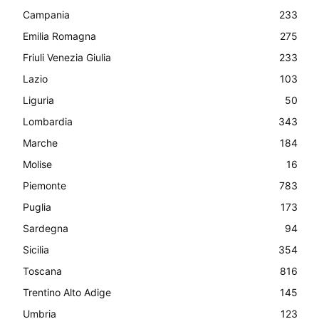
Campania
233
Emilia Romagna
275
Friuli Venezia Giulia
233
Lazio
103
Liguria
50
Lombardia
343
Marche
184
Molise
16
Piemonte
783
Puglia
173
Sardegna
94
Sicilia
354
Toscana
816
Trentino Alto Adige
145
Umbria
123