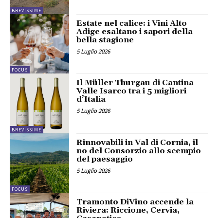
BREVISSIME
Estate nel calice: i Vini Alto
Adige esaltano i sapori della
bella stagione
5 Luglio 2026
FOCUS
Il Müller Thurgau di Cantina
Valle Isarco tra i 5 migliori
d’Italia
5 Luglio 2026
BREVISSIME
Rinnovabili in Val di Cornia, il
no del Consorzio allo scempio
del paesaggio
5 Luglio 2026
FOCUS
Tramonto DiVino accende la
Riviera: Riccione, Cervia,