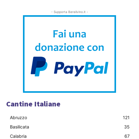
- Supporta Bereilvino.it -
Cantine Italiane
Abruzzo
121
Basilicata
35
Calabria
67