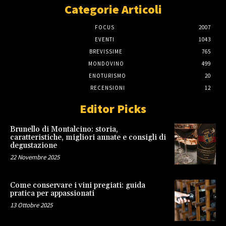
Categorie Articoli
FOCUS
2007
EVENTI
1043
BREVISSIME
765
MONDOVINO
499
ENOTURISMO
20
RECENSIONI
12
Editor Picks
Brunello di Montalcino: storia,
caratteristiche, migliori annate e consigli di
degustazione
22 Novembre 2025
Come conservare i vini pregiati: guida
pratica per appassionati
13 Ottobre 2025