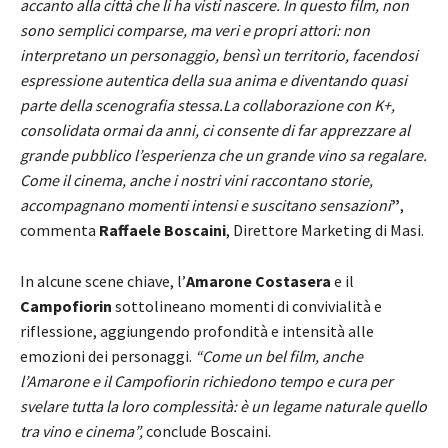
accanto alla città che li ha visti nascere.
In questo film, non
sono semplici comparse, ma veri e propri attori: non
interpretano un personaggio, bensì un territorio, facendosi
espressione autentica della sua anima e diventando quasi
parte della scenografia stessa.La collaborazione con K+,
consolidata ormai da anni, ci consente di far apprezzare al
grande pubblico l’esperienza che un grande vino sa regalare.
Come
il cinema,
anche i nostri vini raccontano storie,
accompagnano momenti intensi e suscitano sensazioni
”
,
commenta
Raffaele Boscaini
, Direttore Marketing di Masi.
In alcune scene chiave, l’
Amarone Costasera
e il
Campofiorin
sottolineano momenti di convivialità e
riflessione, aggiungendo profondità e intensità alle
emozioni dei personaggi.
“Come un bel film, anche
l’Amarone e il Campofiorin richiedono tempo e cura per
svelare tutta la loro complessità: è un legame naturale quello
tra vino e cinema”,
conclude Boscaini.