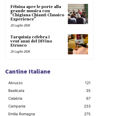
Fèlsina apre le porte alla
grande musica con
“Chigiana Chianti Classico
Experience”
25 Luglio 2026
Tarquinia celebra i
vent’anni del DiVino
Etrusco
25 Luglio 2026
Cantine Italiane
Abruzzo
121
Basilicata
35
Calabria
67
Campania
233
Emilia Romagna
275