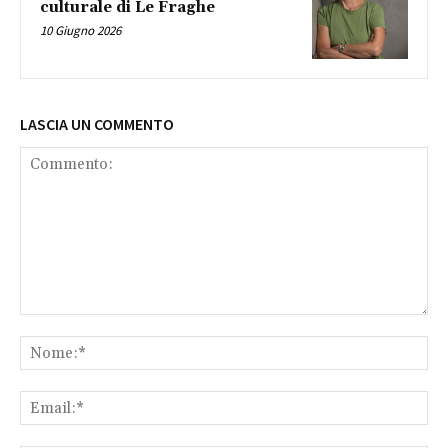
culturale di Le Fraghe
10 Giugno 2026
LASCIA UN COMMENTO
Commento:
No
Ema