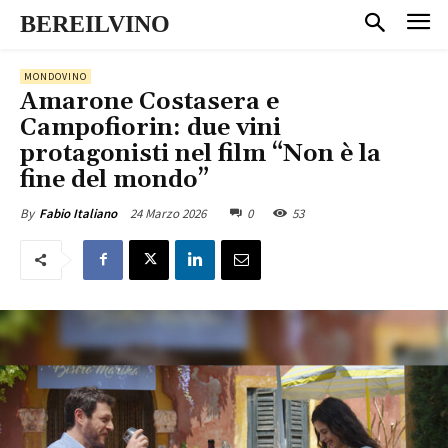
BEREILVINO
MONDOVINO
Amarone Costasera e
Campofiorin: due vini
protagonisti nel film “Non è la
fine del mondo”
24 Marzo 2026
0
53
By
Fabio Italiano