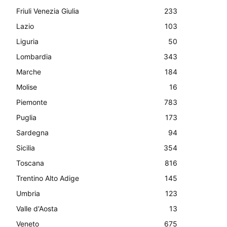
Friuli Venezia Giulia
233
Lazio
103
Liguria
50
Lombardia
343
Marche
184
Molise
16
Piemonte
783
Puglia
173
Sardegna
94
Sicilia
354
Toscana
816
Trentino Alto Adige
145
Umbria
123
Valle d'Aosta
13
Veneto
675