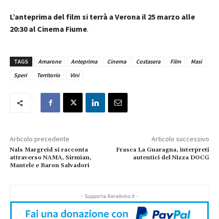
L’anteprima del film si terrà a Verona il 25 marzo alle
20:30 al Cinema Fiume
.
TAGS
Amarone
Anteprima
Cinema
Costasera
Film
Masi
Speri
Territorio
Vini
Articolo precedente
Articolo successivo
Nals Margreid si racconta
Frasca La Guaragna, interpreti
attraverso NAMA, Sirmian,
autentici del Nizza DOCG
Mantele e Baron Salvadori
- Supporta Bereilvino.it -