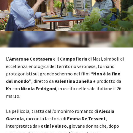
L’
Amarone Costasera
e il
Campofiorin
di Masi, simboli di
eccellenza enologica del territorio veronese, tornano
protagonisti sul grande schermo nel film
“Non è la fine
del mondo”
, diretto da
Valentina Zanella
e prodotto da
K+
con
Nicola Fedrigoni
, in uscita nelle sale italiane il 26
marzo.
La pellicola, tratta dall’omonimo romanzo di
Alessia
Gazzola
, racconta la storia di
Emma De Tessent
,
interpretata da
Fotiní Peluso
, giovane donna che, dopo