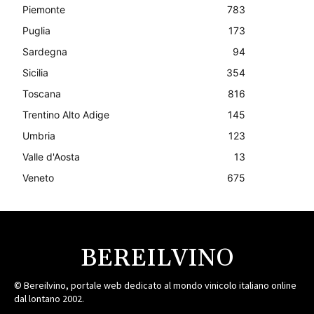
Piemonte
783
Puglia
173
Sardegna
94
Sicilia
354
Toscana
816
Trentino Alto Adige
145
Umbria
123
Valle d'Aosta
13
Veneto
675
BEREILVINO
© Bereilvino, portale web dedicato al mondo vinicolo italiano online
dal lontano 2002.