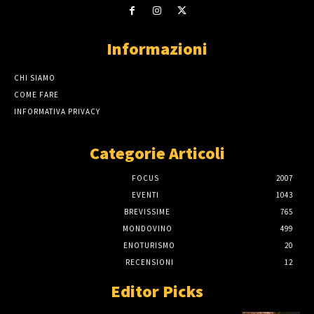
Informazioni
CHI SIAMO
COME FARE
INFORMATIVA PRIVACY
Categorie Articoli
FOCUS
2007
EVENTI
1043
BREVISSIME
765
MONDOVINO
499
ENOTURISMO
20
RECENSIONI
12
Editor Picks