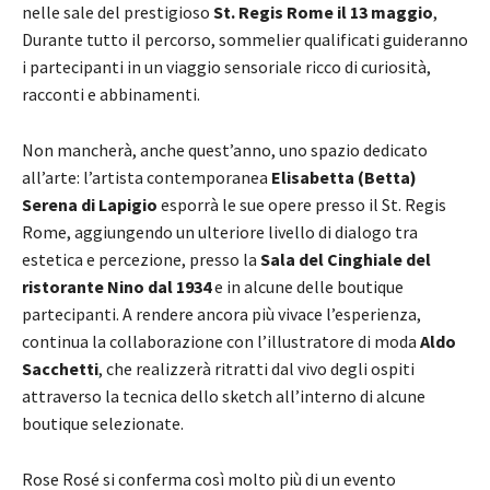
nelle sale del prestigioso
St. Regis Rome il 13 maggio
,
Durante tutto il percorso, sommelier qualificati guideranno
i partecipanti in un viaggio sensoriale ricco di curiosità,
racconti e abbinamenti.
Non mancherà, anche quest’anno, uno spazio dedicato
all’arte: l’artista contemporanea
Elisabetta (Betta)
Serena di Lapigio
esporrà le sue opere presso il St. Regis
Rome, aggiungendo un ulteriore livello di dialogo tra
estetica e percezione, presso la
Sala del Cinghiale del
ristorante Nino dal 1934
e in alcune delle boutique
partecipanti. A rendere ancora più vivace l’esperienza,
continua la collaborazione con l’illustratore di moda
Aldo
Sacchetti
, che realizzerà ritratti dal vivo degli ospiti
attraverso la tecnica dello sketch all’interno di alcune
boutique selezionate.
Rose Rosé si conferma così molto più di un evento