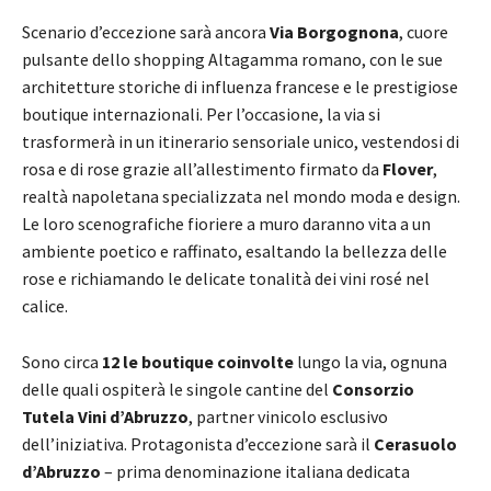
Scenario d’eccezione sarà ancora
Via Borgognona
, cuore
pulsante dello shopping Altagamma romano, con le sue
architetture storiche di influenza francese e le prestigiose
boutique internazionali. Per l’occasione, la via si
trasformerà in un itinerario sensoriale unico, vestendosi di
rosa e di rose grazie all’allestimento firmato da
Flover
,
realtà napoletana specializzata nel mondo moda e design.
Le loro scenografiche fioriere a muro daranno vita a un
ambiente poetico e raffinato, esaltando la bellezza delle
rose e richiamando le delicate tonalità dei vini rosé nel
calice.
Sono circa
12 le boutique coinvolte
lungo la via, ognuna
delle quali ospiterà le singole cantine del
Consorzio
Tutela Vini d’Abruzzo
, partner vinicolo esclusivo
dell’iniziativa. Protagonista d’eccezione sarà il
Cerasuolo
d’Abruzzo
– prima denominazione italiana dedicata