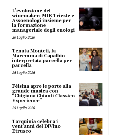
L’evoluzione del
winemaker: MIB Trieste e
Assoenologi insieme per
la formazione
manageriale degli enologi
26 Luglio 2026
Tenuta Monteti, la
Maremma di Capalbio
interpretata parcella per
parcella
25 Luglio 2026
Fèlsina apre le porte alla
grande musica con
“Chigiana Chianti Classico
Experience”
25 Luglio 2026
Tarquinia celebra i
vent’anni del DiVino
Etrusco