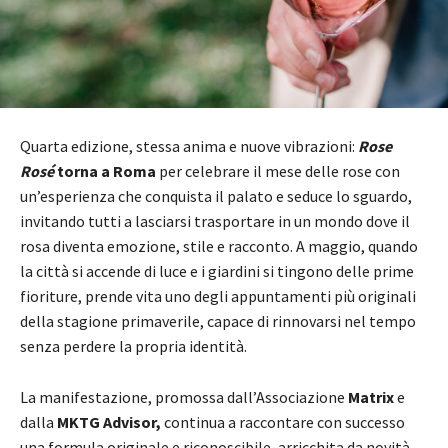
Quarta edizione, stessa anima e nuove vibrazioni:
Rose
Rosé
torna a Roma
per celebrare il mese delle rose con
un’esperienza che conquista il palato e seduce lo sguardo,
invitando tutti a lasciarsi trasportare in un mondo dove il
rosa diventa emozione, stile e racconto. A maggio, quando
la città si accende di luce e i giardini si tingono delle prime
fioriture, prende vita uno degli appuntamenti più originali
della stagione primaverile, capace di rinnovarsi nel tempo
senza perdere la propria identità.
La manifestazione, promossa dall’Associazione
Matrix
e
dalla
MKTG Advisor,
continua a raccontare con successo
una formula originale e riconoscibile, arricchita da novità