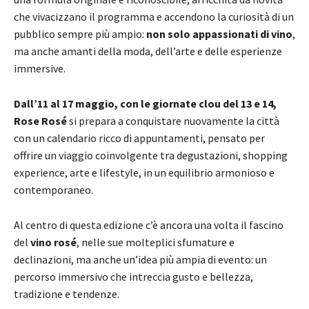
che vivacizzano il programma e accendono la curiosità di un
pubblico sempre più ampio:
non solo appassionati di vino
,
ma anche amanti della moda, dell’arte e delle esperienze
immersive.
Dall’11 al 17 maggio, con le giornate clou del 13 e 14,
Rose Rosé
si prepara a conquistare nuovamente la città
con un calendario ricco di appuntamenti, pensato per
offrire un viaggio coinvolgente tra degustazioni, shopping
experience, arte e lifestyle, in un equilibrio armonioso e
contemporaneo.
Al centro di questa edizione c’è ancora una volta il fascino
del
vino rosé
, nelle sue molteplici sfumature e
declinazioni, ma anche un’idea più ampia di evento: un
percorso immersivo che intreccia gusto e bellezza,
tradizione e tendenze.