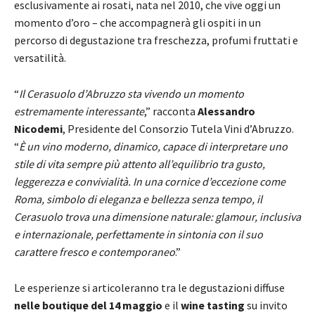
esclusivamente ai rosati, nata nel 2010, che vive oggi un
momento d’oro – che accompagnerà gli ospiti in un
percorso di degustazione tra freschezza, profumi fruttati e
versatilità.
“
Il Cerasuolo d’Abruzzo sta vivendo un momento
estremamente interessante
,” racconta
Alessandro
Nicodemi
, Presidente del Consorzio Tutela Vini d’Abruzzo.
“
È un vino moderno, dinamico, capace di interpretare uno
stile di vita sempre più attento all’equilibrio tra gusto,
leggerezza e convivialità. In una cornice d’eccezione come
Roma, simbolo di eleganza e bellezza senza tempo, il
Cerasuolo trova una dimensione naturale: glamour, inclusiva
e internazionale, perfettamente in sintonia con il suo
carattere fresco e contemporaneo
.”
Le esperienze si articoleranno tra le degustazioni diffuse
nelle boutique del 14 maggio
e il
wine tasting
su invito