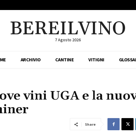
BEREILVINO
7 Agosto 2026
ME
ARCHIVIO
CANTINE
VITIGNI
GLOSSA
ove vini UGA e la nuo
miner
Share