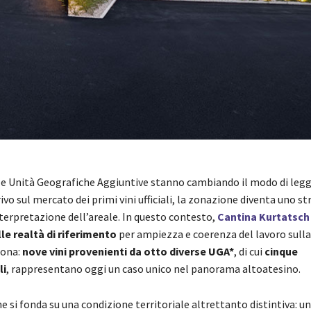
 le Unità Geografiche Aggiuntive stanno cambiando il modo di legge
rivo sul mercato dei primi vini ufficiali, la zonazione diventa uno 
terpretazione dell’areale. In questo contesto,
Cantina Kurtatsch
le realtà di riferimento
per ampiezza e coerenza del lavoro sulla
zona:
nove vini provenienti da otto diverse UGA*
, di cui
cinque
li
, rappresentano oggi un caso unico nel panorama altoatesino.
 si fonda su una condizione territoriale altrettanto distintiva: un