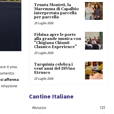
Tenuta Monteti, la
Maremma di Capalbio
interpretata parcella
per parcella
25 Luglio 2026
Fèlsina apre le porte
alla grande musica con
“Chigiana Chianti
Classico Experience”
25 Luglio 2026
Tarquinia celebra i
re il vino.
vent’anni del DiVino
Etrusco
strumento
25 Luglio 2026
si afferma
 relazione
Cantine Italiane
Abruzzo
121