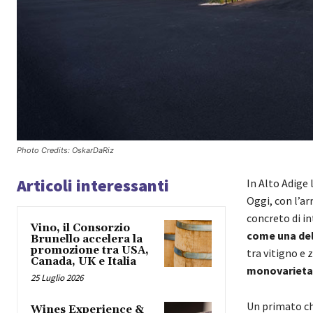
Photo Credits: OskarDaRiz
Articoli interessanti
In Alto Adige
Oggi, con l’ar
concreto di in
Vino, il Consorzio
come una del
Brunello accelera la
promozione tra USA,
tra vitigno e 
Canada, UK e Italia
monovarieta
25 Luglio 2026
Un primato che
Wines Experience &