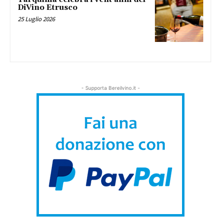
DiVino Etrusco
25 Luglio 2026
- Supporta Bereilvino.it -