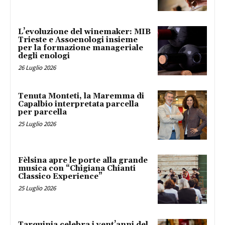
L’evoluzione del winemaker: MIB
Trieste e Assoenologi insieme
per la formazione manageriale
degli enologi
26 Luglio 2026
Tenuta Monteti, la Maremma di
Capalbio interpretata parcella
per parcella
25 Luglio 2026
Fèlsina apre le porte alla grande
musica con “Chigiana Chianti
Classico Experience”
25 Luglio 2026
Tarquinia celebra i vent’anni del