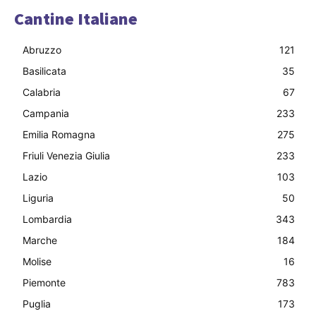
Cantine Italiane
Abruzzo
121
Basilicata
35
Calabria
67
Campania
233
Emilia Romagna
275
Friuli Venezia Giulia
233
Lazio
103
Liguria
50
Lombardia
343
Marche
184
Molise
16
Piemonte
783
Puglia
173