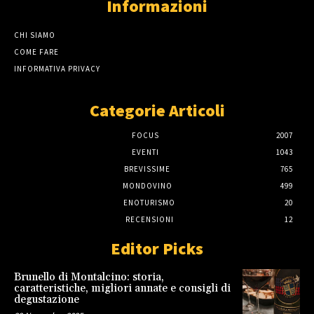
Informazioni
CHI SIAMO
COME FARE
INFORMATIVA PRIVACY
Categorie Articoli
FOCUS
2007
EVENTI
1043
BREVISSIME
765
MONDOVINO
499
ENOTURISMO
20
RECENSIONI
12
Editor Picks
Brunello di Montalcino: storia,
caratteristiche, migliori annate e consigli di
degustazione