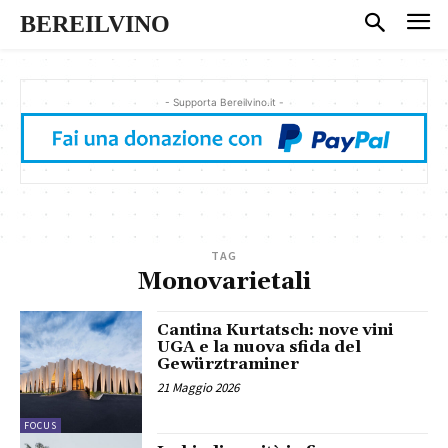
BEREILVINO
- Supporta Bereilvino.it -
TAG
Monovarietali
Cantina Kurtatsch: nove vini
UGA e la nuova sfida del
Gewürztraminer
21 Maggio 2026
FOCUS