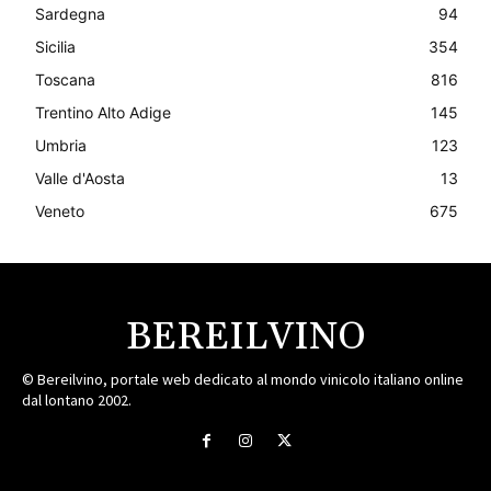
Sardegna
94
Sicilia
354
Toscana
816
Trentino Alto Adige
145
Umbria
123
Valle d'Aosta
13
Veneto
675
BEREILVINO
© Bereilvino, portale web dedicato al mondo vinicolo italiano online
dal lontano 2002.