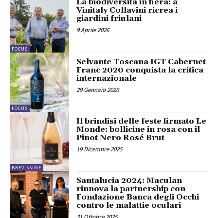
La biodiversità in fiera: a
Vinitaly Collavini ricrea i
giardini friulani
9 Aprile 2026
FOCUS
Selvante Toscana IGT Cabernet
Franc 2020 conquista la critica
internazionale
29 Gennaio 2026
FOCUS
Il brindisi delle feste firmato Le
Monde: bollicine in rosa con il
Pinot Nero Rosé Brut
19 Dicembre 2025
BREVISSIME
Santalucia 2024: Maculan
rinnova la partnership con
Fondazione Banca degli Occhi
contro le malattie oculari
31 Ottobre 2025