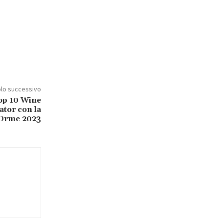
olo successivo
Top 10 Wine
ator con la
 Orme 2023