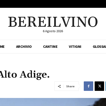
BEREILVINO
6 Agosto 2026
ME
ARCHIVIO
CANTINE
VITIGNI
GLOSSA
Alto Adige.
Share