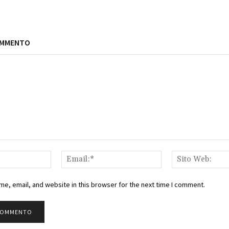
OMMENTO
Nome:*
Email:*
e, email, and website in this browser for the next time I comment.