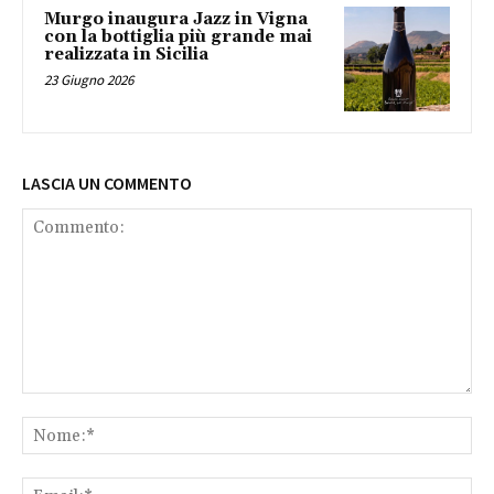
Murgo inaugura Jazz in Vigna
con la bottiglia più grande mai
realizzata in Sicilia
23 Giugno 2026
LASCIA UN COMMENTO
Commento:
No
Ema