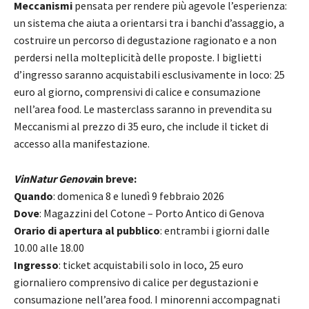
Meccanismi
pensata per rendere più agevole l’esperienza:
un sistema che aiuta a orientarsi tra i banchi d’assaggio, a
costruire un percorso di degustazione ragionato e a non
perdersi nella molteplicità delle proposte. I biglietti
d’ingresso saranno acquistabili esclusivamente in loco: 25
euro al giorno, comprensivi di calice e consumazione
nell’area food. Le masterclass saranno in prevendita su
Meccanismi al prezzo di 35 euro, che include il ticket di
accesso alla manifestazione.
VinNatur Genova
in breve:
​Quando
: domenica 8 e lunedì 9 febbraio 2026
Dove
: Magazzini del Cotone – Porto Antico di Genova
Orario di apertura al pubblico
: entrambi i giorni dalle
10.00 alle 18.00
Ingresso
: ticket acquistabili solo in loco, 25 euro
giornaliero comprensivo di calice per degustazioni e
consumazione nell’area food. I minorenni accompagnati