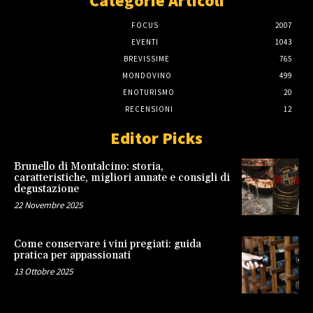
Categorie Articoli
FOCUS
2007
EVENTI
1043
BREVISSIME
765
MONDOVINO
499
ENOTURISMO
20
RECENSIONI
12
Editor Picks
Brunello di Montalcino: storia,
caratteristiche, migliori annate e consigli di
degustazione
22 Novembre 2025
Come conservare i vini pregiati: guida
pratica per appassionati
13 Ottobre 2025