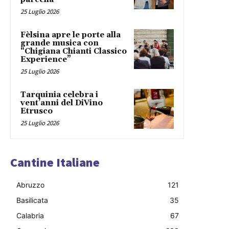
25 Luglio 2026
Fèlsina apre le porte alla
grande musica con
“Chigiana Chianti Classico
Experience”
25 Luglio 2026
Tarquinia celebra i
vent’anni del DiVino
Etrusco
25 Luglio 2026
Cantine Italiane
Abruzzo
121
Basilicata
35
Calabria
67