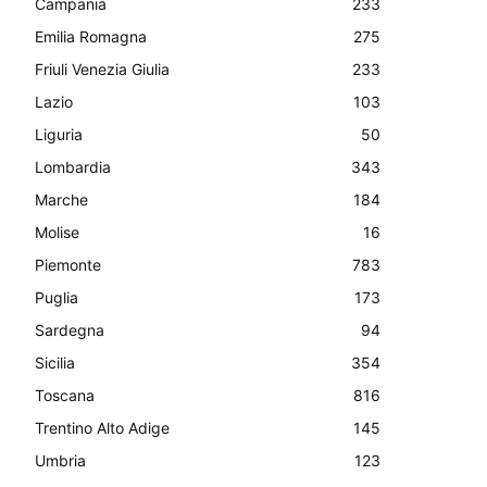
Campania
233
Emilia Romagna
275
Friuli Venezia Giulia
233
Lazio
103
Liguria
50
Lombardia
343
Marche
184
Molise
16
Piemonte
783
Puglia
173
Sardegna
94
Sicilia
354
Toscana
816
Trentino Alto Adige
145
Umbria
123