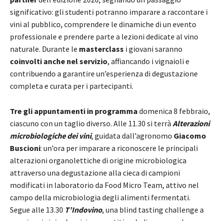
significativo: gli studenti potranno imparare a raccontare i
vini al pubblico, comprendere le dinamiche di un evento
professionale e prendere parte a lezioni dedicate al vino
naturale. Durante le
masterclass
i giovani saranno
coinvolti anche nel servizio
, affiancando i vignaioli e
contribuendo a garantire un’esperienza di degustazione
completa e curata per i partecipanti. ​
Tre gli appuntamenti in programma
domenica 8 febbraio,
ciascuno con un taglio diverso. Alle 11.30 si terrà
Alterazioni
microbiologiche dei vini
, guidata dall’agronomo
Giacomo
Buscioni
: un’ora per imparare a riconoscere le principali
alterazioni organolettiche di origine microbiologica
attraverso una degustazione alla cieca di campioni
modificati in laboratorio da Food Micro Team, attivo nel
campo della microbiologia degli alimenti fermentati.
Segue alle 13.30
T’Indovino
, una blind tasting challenge a