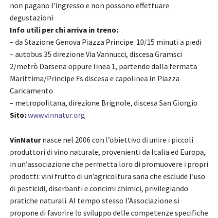
non pagano l’ingresso e non possono effettuare
degustazioni
Info utili per chi arriva in treno:
– da Stazione Genova Piazza Principe: 10/15 minuti a piedi
​– autobus 35 direzione Via Vannucci, discesa Gramsci
2/metrò Darsena oppure linea 1, partendo dalla fermata
Marittima/Principe Fs discesa e capolinea in Piazza
Caricamento
​– metropolitana, direzione Brignole, discesa San Giorgio
Sito:
www.vinnatur.org
VinNatur
nasce nel 2006 con l’obiettivo di unire i piccoli
produttori di vino naturale, provenienti da Italia ed Europa,
in un’associazione che permetta loro di promuovere i propri
prodotti: vini frutto di un’agricoltura sana che esclude l’uso
di pesticidi, diserbanti e concimi chimici, privilegiando
pratiche naturali. Al tempo stesso l’Associazione si
propone di favorire lo sviluppo delle competenze specifiche