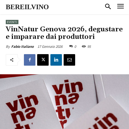
BEREILVINO
EVENTI
VinNatur Genova 2026, degustare
e imparare dai produttori
17 Gennaio 2026
0
95
By
Fabio Italiano