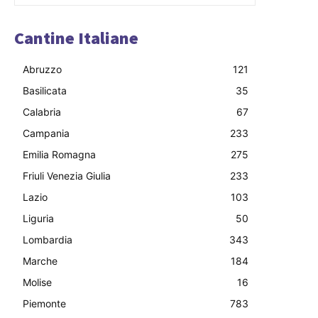
Cantine Italiane
Abruzzo
121
Basilicata
35
Calabria
67
Campania
233
Emilia Romagna
275
Friuli Venezia Giulia
233
Lazio
103
Liguria
50
Lombardia
343
Marche
184
Molise
16
Piemonte
783