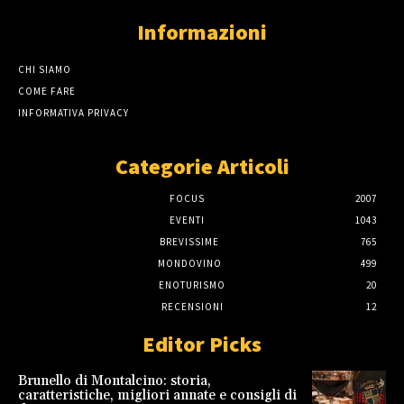
Informazioni
CHI SIAMO
COME FARE
INFORMATIVA PRIVACY
Categorie Articoli
FOCUS
2007
EVENTI
1043
BREVISSIME
765
MONDOVINO
499
ENOTURISMO
20
RECENSIONI
12
Editor Picks
Brunello di Montalcino: storia,
caratteristiche, migliori annate e consigli di