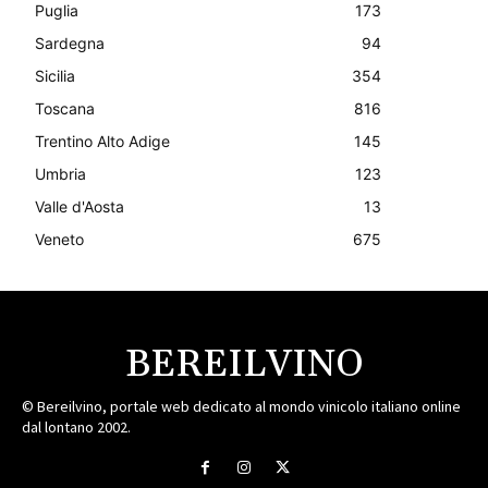
Puglia
173
Sardegna
94
Sicilia
354
Toscana
816
Trentino Alto Adige
145
Umbria
123
Valle d'Aosta
13
Veneto
675
BEREILVINO
© Bereilvino, portale web dedicato al mondo vinicolo italiano online
dal lontano 2002.