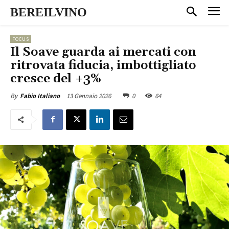
BEREILVINO
FOCUS
Il Soave guarda ai mercati con
ritrovata fiducia, imbottigliato
cresce del +3%
13 Gennaio 2026
0
64
By
Fabio Italiano