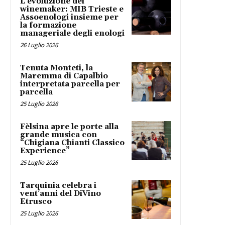
L’evoluzione del
winemaker: MIB Trieste e
Assoenologi insieme per
la formazione
manageriale degli enologi
26 Luglio 2026
Tenuta Monteti, la
Maremma di Capalbio
interpretata parcella per
parcella
25 Luglio 2026
Fèlsina apre le porte alla
grande musica con
“Chigiana Chianti Classico
Experience”
25 Luglio 2026
Tarquinia celebra i
vent’anni del DiVino
Etrusco
25 Luglio 2026