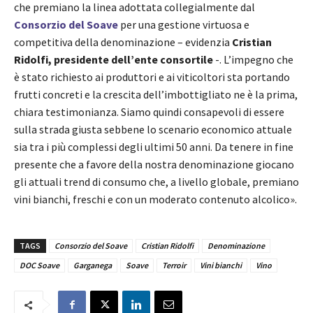
che premiano la linea adottata collegialmente dal
Consorzio del Soave
per una gestione virtuosa e
competitiva della denominazione – evidenzia
Cristian
Ridolfi, presidente dell’ente consortile
-. L’impegno che
è stato richiesto ai produttori e ai viticoltori sta portando
frutti concreti e la crescita dell’imbottigliato ne è la prima,
chiara testimonianza. Siamo quindi consapevoli di essere
sulla strada giusta sebbene lo scenario economico attuale
sia tra i più complessi degli ultimi 50 anni. Da tenere in fine
presente che a favore della nostra denominazione giocano
gli attuali trend di consumo che, a livello globale, premiano
vini bianchi, freschi e con un moderato contenuto alcolico».
TAGS
Consorzio del Soave
Cristian Ridolfi
Denominazione
DOC Soave
Garganega
Soave
Terroir
Vini bianchi
Vino