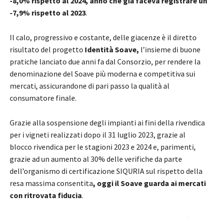
-8,0% rispetto al 2024, anno che già faceva registrare un
-7,9% rispetto al 2023
.
Il calo, progressivo e costante, delle giacenze è il diretto
risultato del progetto
Identità Soave,
l’insieme di buone
pratiche lanciato due anni fa dal Consorzio, per rendere la
denominazione del Soave più moderna e competitiva sui
mercati, assicurandone di pari passo la qualità al
consumatore finale.
Grazie alla sospensione degli impianti ai fini della rivendica
per i vigneti realizzati dopo il 31 luglio 2023, grazie al
blocco rivendica per le stagioni 2023 e 2024 e, parimenti,
grazie ad un aumento al 30% delle verifiche da parte
dell’organismo di certificazione SIQURIA sul rispetto della
resa massima consentita
, oggi il Soave guarda ai mercati
con ritrovata fiducia
.