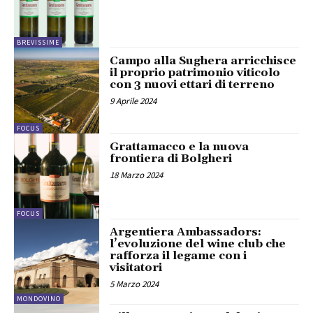
BREVISSIME
Campo alla Sughera arricchisce
il proprio patrimonio viticolo
con 3 nuovi ettari di terreno
9 Aprile 2024
FOCUS
Grattamacco e la nuova
frontiera di Bolgheri
18 Marzo 2024
FOCUS
Argentiera Ambassadors:
l’evoluzione del wine club che
rafforza il legame con i
visitatori
5 Marzo 2024
MONDOVINO