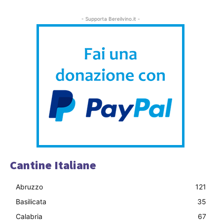
- Supporta Bereilvino.it -
Cantine Italiane
Abruzzo
121
Basilicata
35
Calabria
67