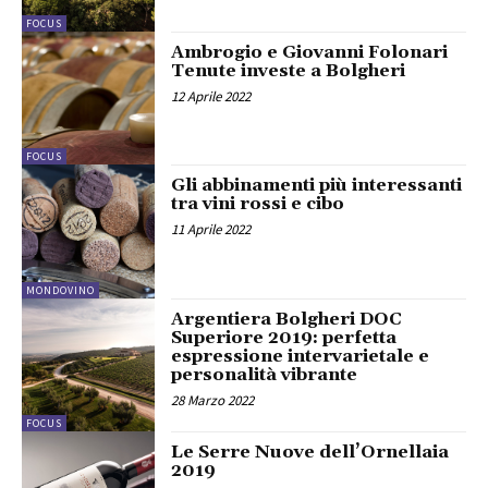
FOCUS
Ambrogio e Giovanni Folonari
Tenute investe a Bolgheri
12 Aprile 2022
FOCUS
Gli abbinamenti più interessanti
tra vini rossi e cibo
11 Aprile 2022
MONDOVINO
Argentiera Bolgheri DOC
Superiore 2019: perfetta
espressione intervarietale e
personalità vibrante
28 Marzo 2022
FOCUS
Le Serre Nuove dell’Ornellaia
2019