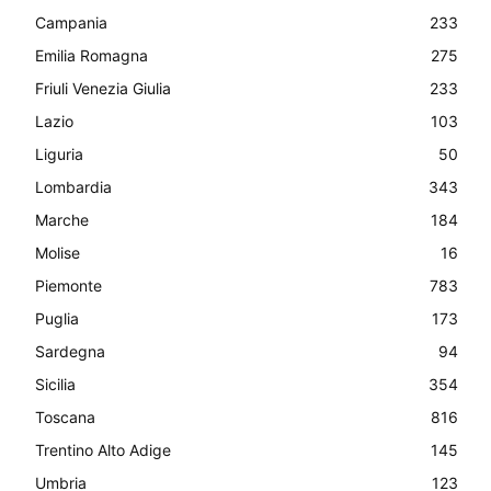
Campania
233
Emilia Romagna
275
Friuli Venezia Giulia
233
Lazio
103
Liguria
50
Lombardia
343
Marche
184
Molise
16
Piemonte
783
Puglia
173
Sardegna
94
Sicilia
354
Toscana
816
Trentino Alto Adige
145
Umbria
123