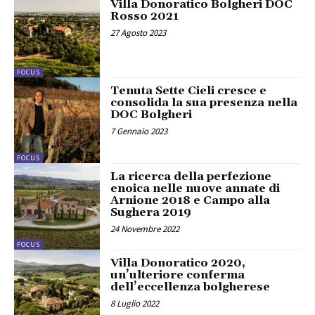
Villa Donoratico Bolgheri DOC
Rosso 2021
27 Agosto 2023
FOCUS
Tenuta Sette Cieli cresce e
consolida la sua presenza nella
DOC Bolgheri
7 Gennaio 2023
FOCUS
La ricerca della perfezione
enoica nelle nuove annate di
Arnione 2018 e Campo alla
Sughera 2019
24 Novembre 2022
FOCUS
Villa Donoratico 2020,
un’ulteriore conferma
dell’eccellenza bolgherese
8 Luglio 2022