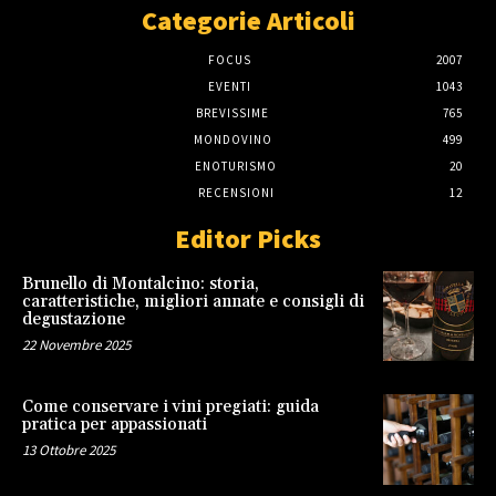
Categorie Articoli
FOCUS
2007
EVENTI
1043
BREVISSIME
765
MONDOVINO
499
ENOTURISMO
20
RECENSIONI
12
Editor Picks
Brunello di Montalcino: storia,
caratteristiche, migliori annate e consigli di
degustazione
22 Novembre 2025
Come conservare i vini pregiati: guida
pratica per appassionati
13 Ottobre 2025