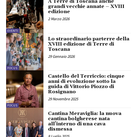
A Terre di Toscana anche
grandi vecchie annate – XVIII
edizione
2 Marzo 2026
EVENTI
Lo straordinario parterre della
XVIII edizione di Terre di
Toscana
29 Gennaio 2026
FOCUS
Castello del Terriccio: cinque
anni di evoluzione sotto la
guida di Vittorio Piozzo di
Rosignano
29 Novembre 2025
FOCUS
Cantina Meraviglia: la nuova
cantina bolgherese nata
all’interno di una cava
dismessa
8 Luglio 2025