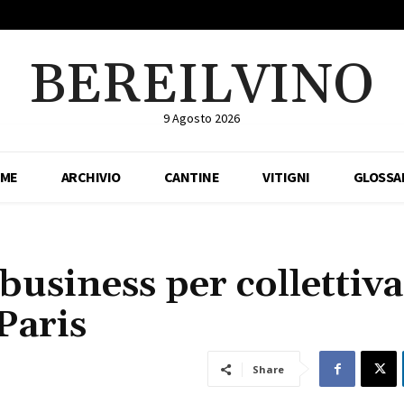
BEREILVINO
9 Agosto 2026
ME
ARCHIVIO
CANTINE
VITIGNI
GLOSSA
business per collettiva
Paris
Share