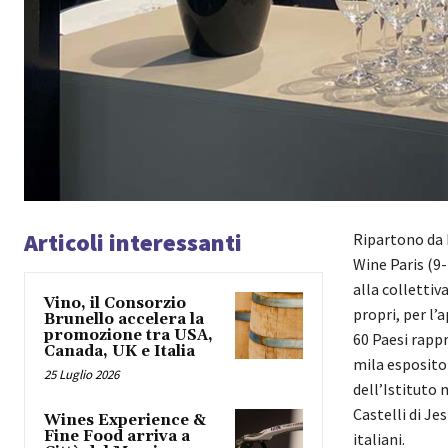
Articoli interessanti
Ripartono da P
Wine Paris (9-
alla collettiv
Vino, il Consorzio
propri, per l’
Brunello accelera la
promozione tra USA,
60 Paesi rappr
Canada, UK e Italia
mila espositor
25 Luglio 2026
dell’Istituto 
Castelli di Jes
Wines Experience &
Fine Food arriva a
italiani.