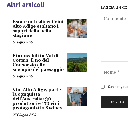
Altri articoli
LASCIA UN C
Estate nel calice: i Vini
Alto Adige esaltano i
sapori della bella
stagione
5 Luglio 2026
Rinnovabili in Val di
Cornia, il no del
Commento:
Consorzio allo
scempio del paesaggio
5 Luglio 2026
Save my nam
Vini Alto Adige, parte
la conquista
dell’Australia: 30
produttori e 170 vini
protagonisti a Sydney
27 Giugno 2026