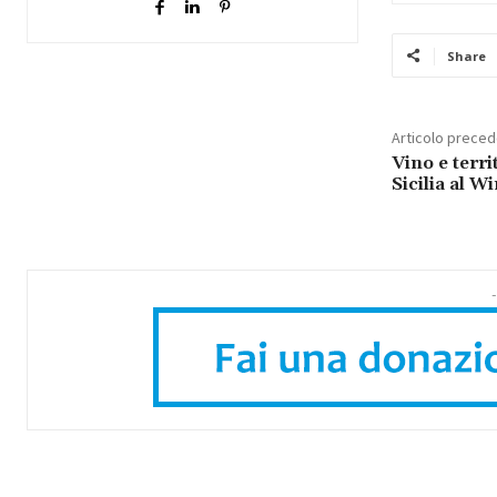
Share
Articolo prece
Vino e terri
Sicilia al W
-