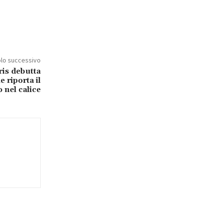
olo successivo
ris debutta
e riporta il
 nel calice