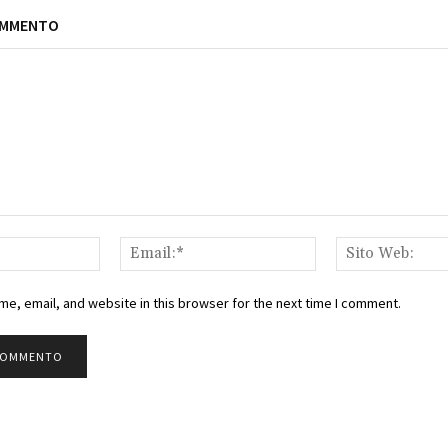
OMMENTO
Nome:*
Email:*
e, email, and website in this browser for the next time I comment.