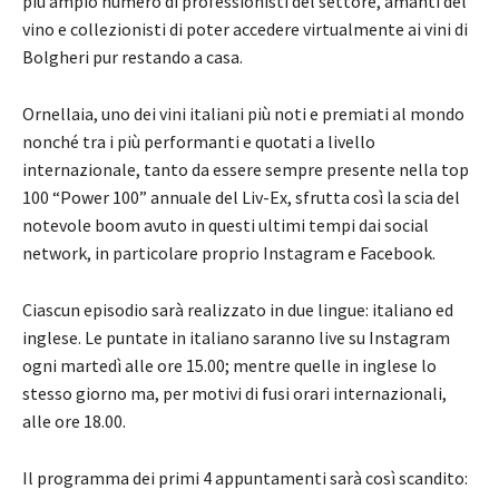
più ampio numero di professionisti del settore, amanti del
vino e collezionisti di poter accedere virtualmente ai vini di
Bolgheri pur restando a casa.
Ornellaia, uno dei vini italiani più noti e premiati al mondo
nonché tra i più performanti e quotati a livello
internazionale, tanto da essere sempre presente nella top
100 “Power 100” annuale del Liv-Ex, sfrutta così la scia del
notevole boom avuto in questi ultimi tempi dai social
network, in particolare proprio Instagram e Facebook.
Ciascun episodio sarà realizzato in due lingue: italiano ed
inglese. Le puntate in italiano saranno live su Instagram
ogni martedì alle ore 15.00; mentre quelle in inglese lo
stesso giorno ma, per motivi di fusi orari internazionali,
alle ore 18.00.
Il programma dei primi 4 appuntamenti sarà così scandito: