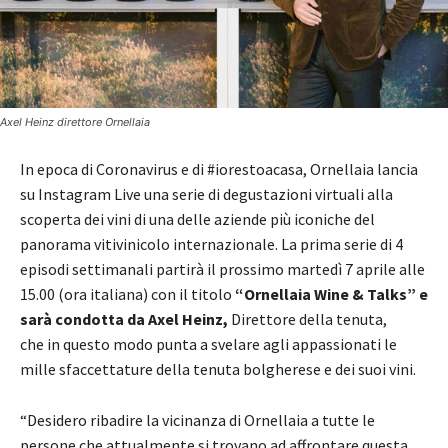
Axel Heinz direttore Ornellaia
In epoca di Coronavirus e di #iorestoacasa, Ornellaia lancia
su Instagram Live una serie di degustazioni virtuali alla
scoperta dei vini di una delle aziende più iconiche del
panorama vitivinicolo internazionale. La prima serie di 4
episodi settimanali partirà il prossimo martedì 7 aprile alle
15.00 (ora italiana) con il titolo
“Ornellaia Wine & Talks” e
sarà condotta da Axel Heinz,
Direttore della tenuta,
che in questo modo punta a svelare agli appassionati le
mille sfaccettature della tenuta bolgherese e dei suoi vini.
“Desidero ribadire la vicinanza di Ornellaia a tutte le
persone che attualmente si trovano ad affrontare questa