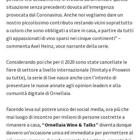
situazione senza precedenti dovuta all’emergenza
provocata dal Coronavirus. Anche noi vogliamo dare un
nostro piccolissimo contributo restando vicini soprattutto
a coloro che sono obbligati a stare in casa, a partire da tutti
gli appassionati di vino sparsi nei cinque continenti” –
commenta Axel Heinz, voce narrante della serie.
Considerando poi che per il 2020 sono state cancellate le
fiere di settore a livello internazionale (Vinitaly e Prowein
su tutte), la serie di live nasce anche con l’intento di
presentare le nuove annate agli opinion leaders e alla
comunità digitale di Ornellaia.
Facendo leva sul potere unico dei social media, ora più che
mai luogo di incontro per milioni di persone costrette a
rimanere a casa,
“Ornellaia Wine & Talks”
diventa dunque
davvero un’occasione unica ed immediata per permettere al