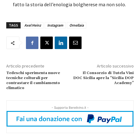
fatto la storia dell’enologia bolgherese ma non solo.
TAGS
Axel Heinz
Instagram
Ornellaia
Articolo precedente
Articolo successivo
Tedeschi sperimenta nuove
Il Consorzio di Tutela Vini
tecniche colturali per
DOC Sicilia apre la “Sicilia DOP
contrastare il cambiamento
Academy”
climatico
- Supporta Bereilvino.it -