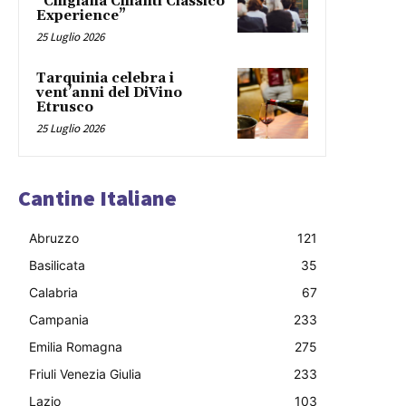
“Chigiana Chianti Classico
Experience”
25 Luglio 2026
Tarquinia celebra i
vent’anni del DiVino
Etrusco
25 Luglio 2026
Cantine Italiane
Abruzzo
121
Basilicata
35
Calabria
67
Campania
233
Emilia Romagna
275
Friuli Venezia Giulia
233
Lazio
103