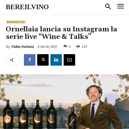
BEREILVINO
MONDOVINO
Ornellaia lancia su Instagram la
serie live “Wine & Talks”
6 Aprile 2020
0
119
By
Fabio Italiano