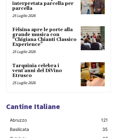
interpretata parcella per
parcella
25 Luglio 2026
Fèlsina apre le porte alla
grande musica con
“Chigiana Chianti Classico
Experience”
25 Luglio 2026
Tarquinia celebra i
vent’anni del DiVino
Etrusco
25 Luglio 2026
Cantine Italiane
Abruzzo
121
Basilicata
35