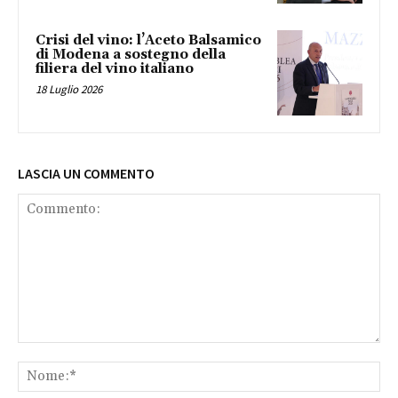
Crisi del vino: l’Aceto Balsamico
di Modena a sostegno della
filiera del vino italiano
18 Luglio 2026
LASCIA UN COMMENTO
Commento:
No