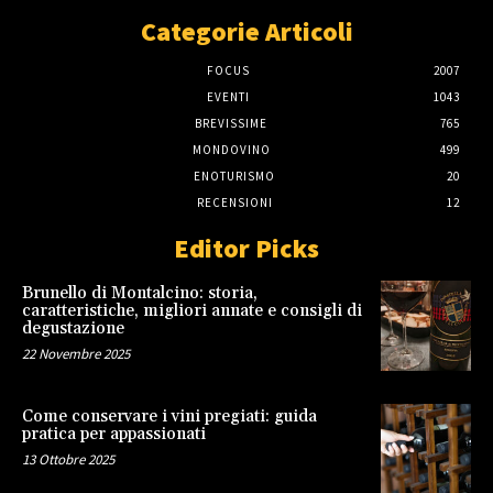
Categorie Articoli
FOCUS
2007
EVENTI
1043
BREVISSIME
765
MONDOVINO
499
ENOTURISMO
20
RECENSIONI
12
Editor Picks
Brunello di Montalcino: storia,
caratteristiche, migliori annate e consigli di
degustazione
22 Novembre 2025
Come conservare i vini pregiati: guida
pratica per appassionati
13 Ottobre 2025