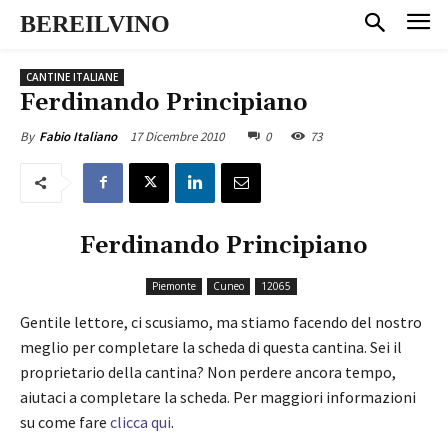
BEREILVINO
CANTINE ITALIANE
Ferdinando Principiano
17 Dicembre 2010
0
73
By
Fabio Italiano
Ferdinando Principiano
Piemonte
Cuneo
12065
Gentile lettore, ci scusiamo, ma stiamo facendo del nostro
meglio per completare la scheda di questa cantina. Sei il
proprietario della cantina? Non perdere ancora tempo,
aiutaci a completare la scheda. Per maggiori informazioni
su come fare
clicca qui
.