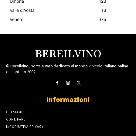
Umbria
123
Valle d'Aosta
13
Veneto
675
BEREILVINO
© Bereilvino, portale web dedicato al mondo vinicolo italiano online
dal lontano 2002.
Informazioni
CHI SIAMO
COME FARE
INFORMATIVA PRIVACY