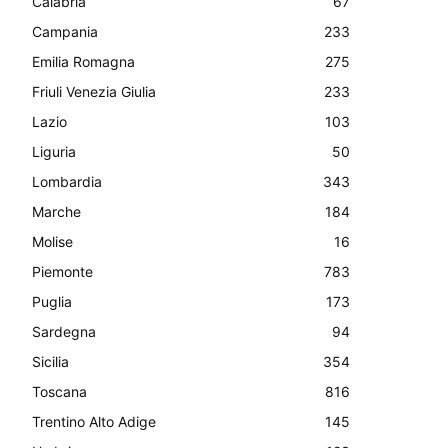
Calabria
67
Campania
233
Emilia Romagna
275
Friuli Venezia Giulia
233
Lazio
103
Liguria
50
Lombardia
343
Marche
184
Molise
16
Piemonte
783
Puglia
173
Sardegna
94
Sicilia
354
Toscana
816
Trentino Alto Adige
145