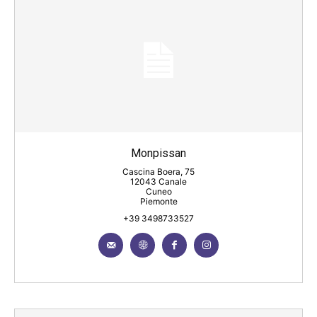
Monpissan
Cascina Boera, 75
12043 Canale
Cuneo
Piemonte
+39 3498733527