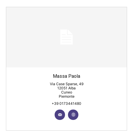
Massa Paola
Via Case Sparse, 49
12051 Alba
Cuneo
Piemonte
+39 0173441480