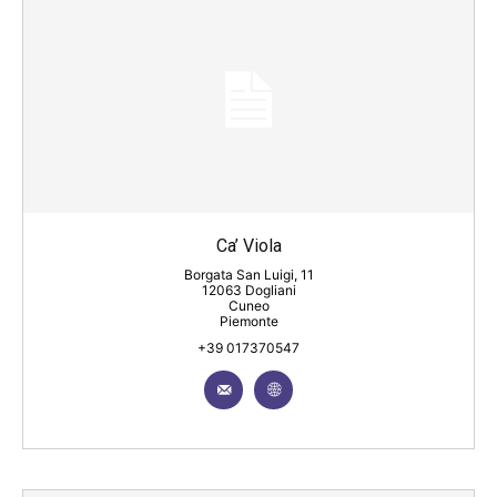
Ca’ Viola
Borgata San Luigi, 11
12063 Dogliani
Cuneo
Piemonte
+39 017370547