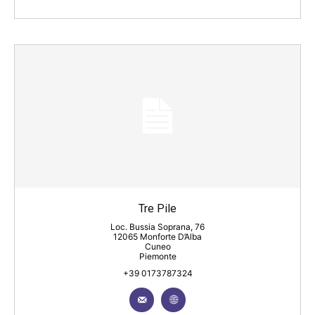
Tre Pile
Loc. Bussia Soprana, 76
12065 Monforte D’Alba
Cuneo
Piemonte
+39 0173787324