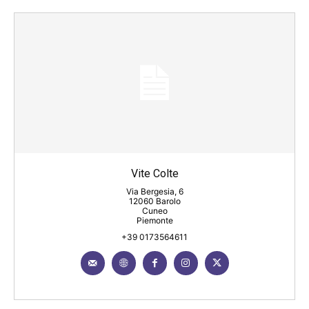
Vite Colte
Via Bergesia, 6
12060 Barolo
Cuneo
Piemonte
+39 0173564611