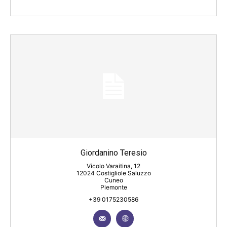
Giordanino Teresio
Vicolo Varaitina, 12
12024 Costigliole Saluzzo
Cuneo
Piemonte
+39 0175230586