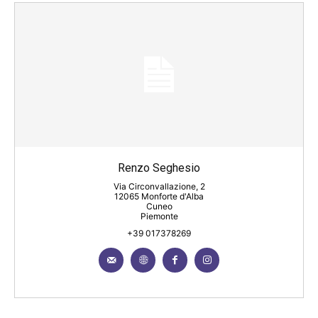
Renzo Seghesio
Via Circonvallazione, 2
12065 Monforte d'Alba
Cuneo
Piemonte
+39 017378269