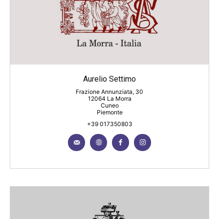
Aurelio Settimo
Frazione Annunziata, 30
12064 La Morra
Cuneo
Piemonte
+39 017350803