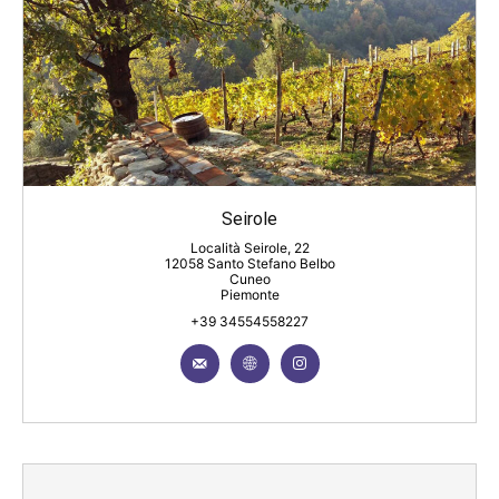
Seirole
Località Seirole, 22
12058 Santo Stefano Belbo
Cuneo
Piemonte
+39 34554558227