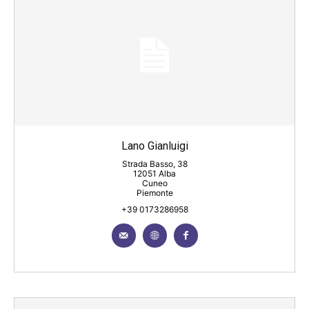
Lano Gianluigi
Strada Basso, 38
12051 Alba
Cuneo
Piemonte
+39 0173286958