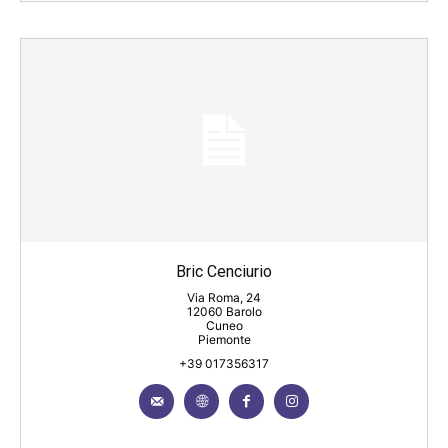
Bric Cenciurio
Via Roma, 24
12060 Barolo
Cuneo
Piemonte
+39 017356317