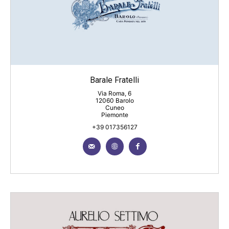
Barale Fratelli
Via Roma, 6
12060 Barolo
Cuneo
Piemonte
+39 017356127