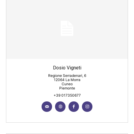
Dosio Vigneti
Regione Serradenari, 6
12064 La Morra
Cuneo
Piemonte
+39 017350677