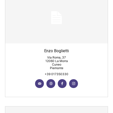
Enzo Boglietti
Via Roma, 37
12060 La Morra
Cuneo
Piemonte
+39 017350330