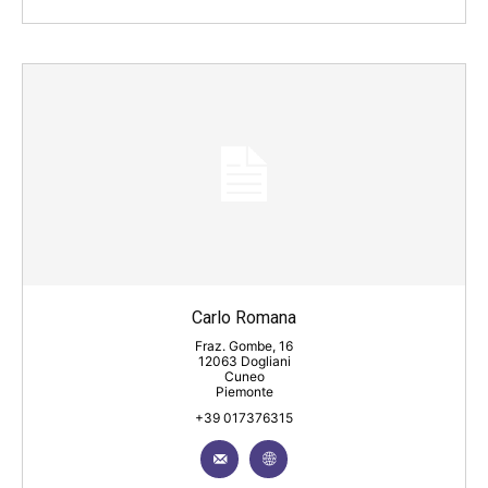
Carlo Romana
Fraz. Gombe, 16
12063 Dogliani
Cuneo
Piemonte
+39 017376315