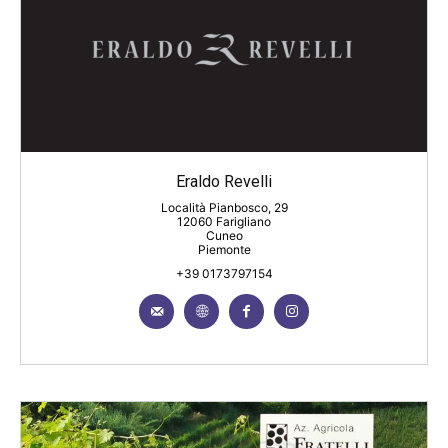
Eraldo Revelli
Località Pianbosco, 29
12060 Farigliano
Cuneo
Piemonte
+39 0173797154