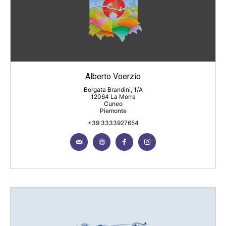
Alberto Voerzio
Borgata Brandini, 1/A
12064 La Morra
Cuneo
Piemonte
+39 3333927654