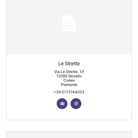
Le Strette
Via Le Strette, 1/f
12060 Novello
Cuneo
Piemonte
+39 0173744002