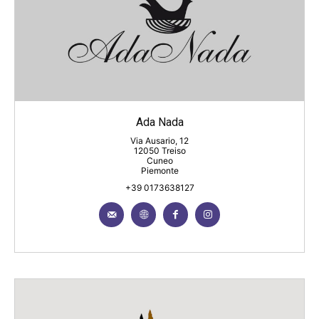
Ada Nada
Via Ausario, 12
12050 Treiso
Cuneo
Piemonte
+39 0173638127