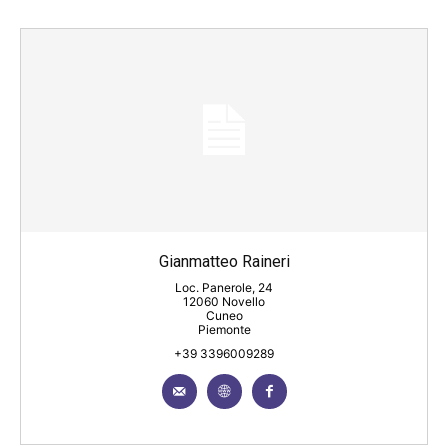
Gianmatteo Raineri
Loc. Panerole, 24
12060 Novello
Cuneo
Piemonte
+39 3396009289