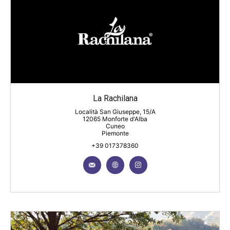
La Rachilana
Località San Giuseppe, 15/A
12065 Monforte d'Alba
Cuneo
Piemonte
+39 017378360