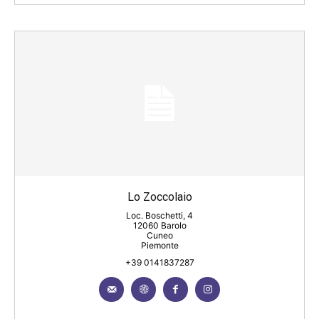
Lo Zoccolaio
Loc. Boschetti, 4
12060 Barolo
Cuneo
Piemonte
+39 0141837287