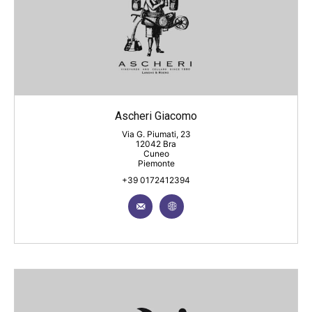
Ascheri Giacomo
Via G. Piumati, 23
12042 Bra
Cuneo
Piemonte
+39 0172412394