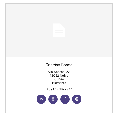
Cascina Fonda
Via Spessa, 27
12052 Neive
Cuneo
Piemonte
+39 0173677877