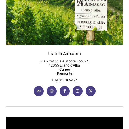
Fratelli Aimasso
Via Provinciale Montelupo, 24
12055 Diano d'Alba
Cuneo
Piemonte
+39 017369424