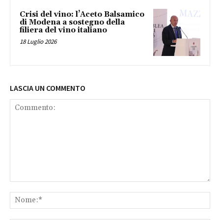
Crisi del vino: l’Aceto Balsamico
di Modena a sostegno della
filiera del vino italiano
18 Luglio 2026
LASCIA UN COMMENTO
Commento:
No