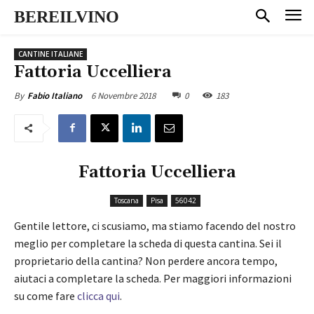
BEREILVINO
CANTINE ITALIANE
Fattoria Uccelliera
6 Novembre 2018
0
183
By
Fabio Italiano
Fattoria Uccelliera
Toscana
Pisa
56042
Gentile lettore, ci scusiamo, ma stiamo facendo del nostro
meglio per completare la scheda di questa cantina. Sei il
proprietario della cantina? Non perdere ancora tempo,
aiutaci a completare la scheda. Per maggiori informazioni
su come fare
clicca qui
.