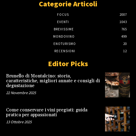
Categorie Articoli
FOCUS
2007
EVENTI
1043
BREVISSIME
765
MONDOVINO
499
ENOTURISMO
20
RECENSIONI
12
Editor Picks
Brunello di Montalcino: storia,
caratteristiche, migliori annate e consigli di
degustazione
22 Novembre 2025
Come conservare i vini pregiati: guida
pratica per appassionati
13 Ottobre 2025