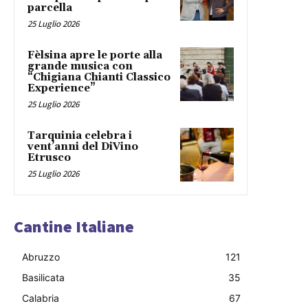
parcella
25 Luglio 2026
Fèlsina apre le porte alla
grande musica con
“Chigiana Chianti Classico
Experience”
25 Luglio 2026
Tarquinia celebra i
vent’anni del DiVino
Etrusco
25 Luglio 2026
Cantine Italiane
Abruzzo
121
Basilicata
35
Calabria
67