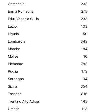
Campania
233
Emilia Romagna
275
Friuli Venezia Giulia
233
Lazio
103
Liguria
50
Lombardia
343
Marche
184
Molise
16
Piemonte
783
Puglia
173
Sardegna
94
Sicilia
354
Toscana
816
Trentino Alto Adige
145
Umbria
123