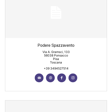
Podere Spazzavento
Via A. Gramsci, 133
56038 Ponsacco
Pisa
Toscana
+39 3494527514