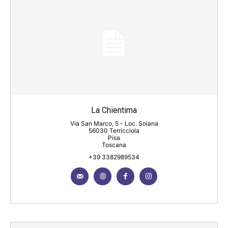
La Chientima
Via San Marco, 5 - Loc. Soiana
56030 Terricciola
Pisa
Toscana
+39 3382989534