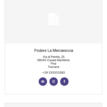
Podere La Mercareccia
Via di Pereta, 25
56040 Casale Marittimo
Pisa
Toscana
+39 335303583