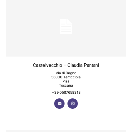
Castelvecchio – Claudia Pantani
Via di Bagno
56030 Terricciola
Pisa
Toscana
+39 0587658318