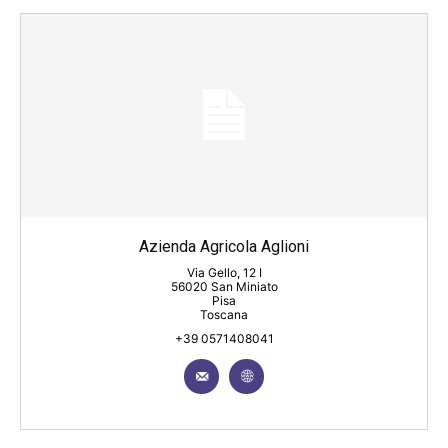
Azienda Agricola Aglioni
Via Gello, 12 I
56020 San Miniato
Pisa
Toscana
+39 0571408041