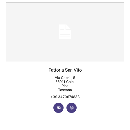
Fattoria San Vito
Via Caprili, 5
56011 Calci
Pisa
Toscana
+39 3470674838