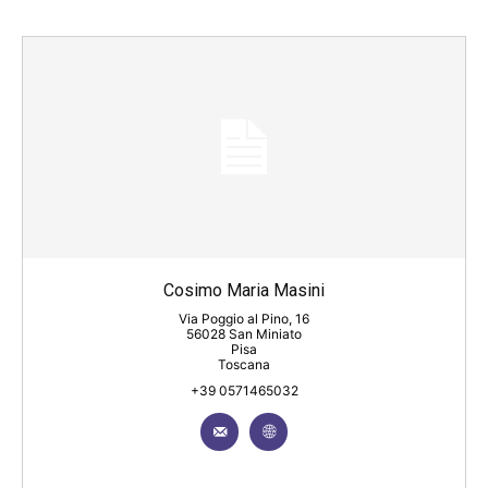
Cosimo Maria Masini
Via Poggio al Pino, 16
56028 San Miniato
Pisa
Toscana
+39 0571465032