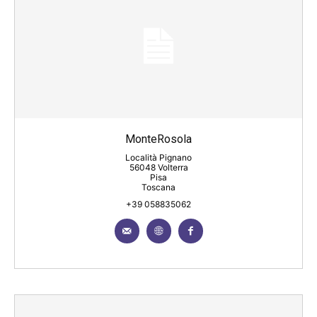
MonteRosola
Località Pignano
56048 Volterra
Pisa
Toscana
+39 058835062