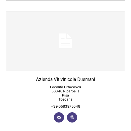
Azienda Vitivinicola Duemani
Località Ortacavoli
56046 Riparbella
Pisa
Toscana
+39 0583975048