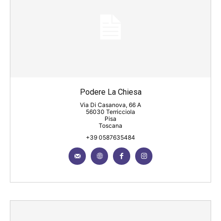
Podere La Chiesa
Via Di Casanova, 66 A
56030 Terricciola
Pisa
Toscana
+39 0587635484