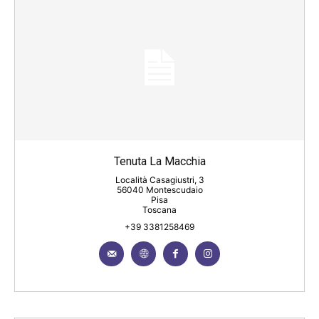
Tenuta La Macchia
Località Casagiustri, 3
56040 Montescudaio
Pisa
Toscana
+39 3381258469