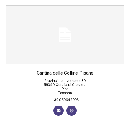
Cantina delle Colline Pisane
Provinciale Livornese, 30
56040 Cenaia di Crespina
Pisa
Toscana
+39 050643996