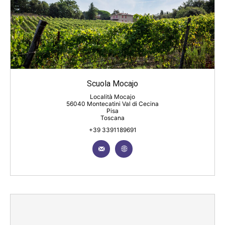
Scuola Mocajo
Località Mocajo
56040 Montecatini Val di Cecina
Pisa
Toscana
+39 3391189691