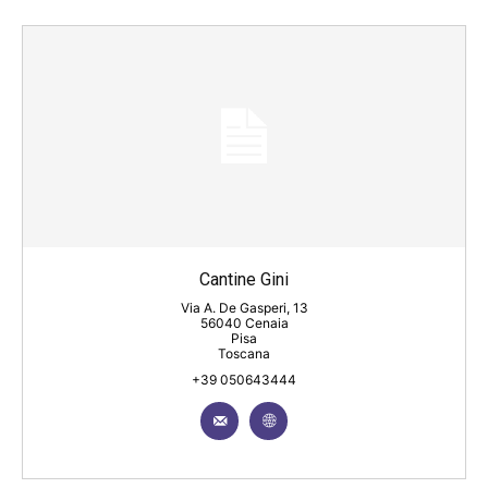
Cantine Gini
Via A. De Gasperi, 13
56040 Cenaia
Pisa
Toscana
+39 050643444