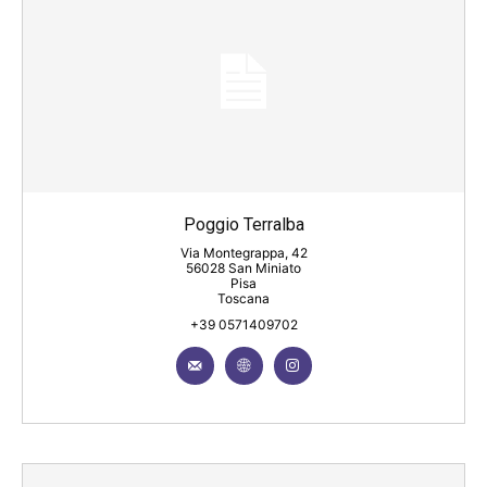
Poggio Terralba
Via Montegrappa, 42
56028 San Miniato
Pisa
Toscana
+39 0571409702