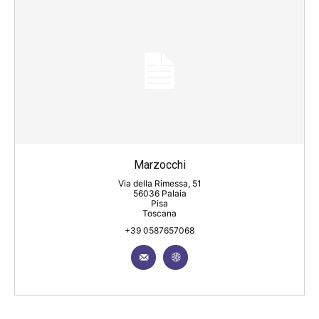
Marzocchi
Via della Rimessa, 51
56036 Palaia
Pisa
Toscana
+39 0587657068