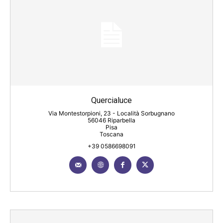
Quercialuce
Via Montestorpioni, 23 - Località Sorbugnano
56046 Riparbella
Pisa
Toscana
+39 0586698091