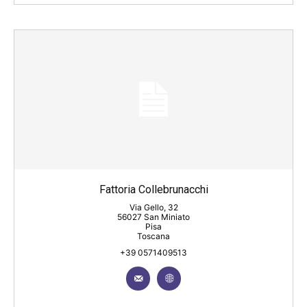
Fattoria Collebrunacchi
Via Gello, 32
56027 San Miniato
Pisa
Toscana
+39 0571409513