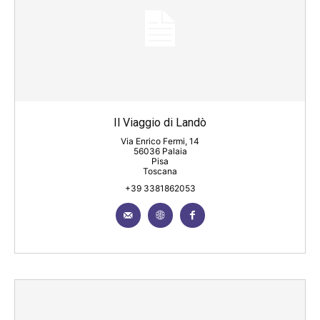
Il Viaggio di Landò
Via Enrico Fermi, 14
56036 Palaia
Pisa
Toscana
+39 3381862053