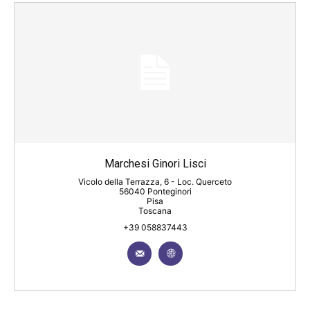
Marchesi Ginori Lisci
Vicolo della Terrazza, 6 - Loc. Querceto
56040 Ponteginori
Pisa
Toscana
+39 058837443