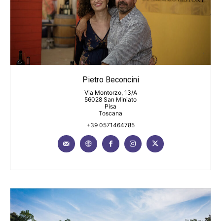
Pietro Beconcini
Via Montorzo, 13/A
56028 San Miniato
Pisa
Toscana
+39 0571464785