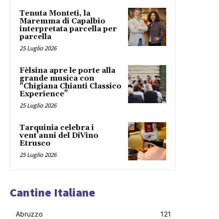
Tenuta Monteti, la
Maremma di Capalbio
interpretata parcella per
parcella
25 Luglio 2026
Fèlsina apre le porte alla
grande musica con
“Chigiana Chianti Classico
Experience”
25 Luglio 2026
Tarquinia celebra i
vent’anni del DiVino
Etrusco
25 Luglio 2026
Cantine Italiane
Abruzzo
121