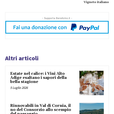
Vigneto italiano
- Supporta Bereilvino.it -
Altri articoli
Estate nel calice: i Vini Alto
Adige esaltano i sapori della
bella stagione
5 Luglio 2026
Rinnovabili in Val di Cornia, il
no del Consorzio allo scempio
del paesaggio