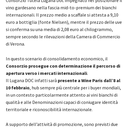
Consorzio Tutela Lugana Doc impegnato nel posizionare il
vino gardesano nella fascia mid-to-premium dei bianchi
internazionali. Il prezzo medio a scaffale si attesta a 9,10
euro a bottiglia (fonte Nielsen), mentre il prezzo delle uve
si conferma su una media di 2,08 euro al chilogrammo,
sempre secondo le rilevazioni della Camera di Commercio
di Verona.
In questo scenario di consolidamento economico, il
Consorzio prosegue con determinazione il percorso di
apertura verso i mercati internazionali
.
Il Lugana DOC infatti sarà
presente a Wine Paris dall’8 al
10 febbraio
, hub sempre più centrale per i buyer mondiali,
in un contesto particolarmente attento ai vini bianchi di
qualità e alle Denominazioni capaci di coniugare identità
territoriale e riconoscibilità internazionale.
A supporto dell’attività di promozione, sono previsti due