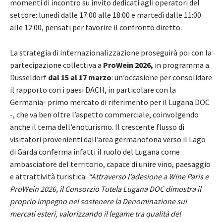
momenti di incontro su invito dedicati agli operatori del
settore: lunedì dalle 17:00 alle 18:00 e martedì dalle 11:00
alle 12:00, pensati per favorire il confronto diretto.
La strategia di internazionalizzazione proseguirà poi con la
partecipazione collettiva a
ProWein 2026,
in programma a
Düsseldorf
dal 15 al 17 marzo
: un’occasione per consolidare
il rapporto con i paesi DACH, in particolare con la
Germania- primo mercato di riferimento per il Lugana DOC
-, che va ben oltre l’aspetto commerciale, coinvolgendo
anche il tema dell’enoturismo. Il crescente flusso di
visitatori provenienti dall’area germanofona verso il Lago
di Garda conferma infatti il ruolo del Lugana come
ambasciatore del territorio, capace di unire vino, paesaggio
e attrattività turistica.
“Attraverso l’adesione a Wine Paris e
ProWein 2026, il Consorzio Tutela Lugana DOC dimostra il
proprio impegno nel sostenere la Denominazione sui
mercati esteri, valorizzando il legame tra qualità del