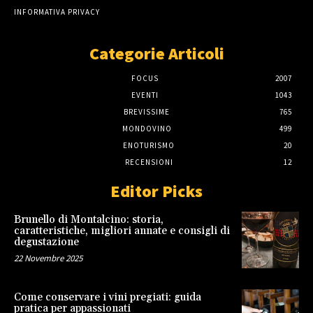
INFORMATIVA PRIVACY
Categorie Articoli
FOCUS
2007
EVENTI
1043
BREVISSIME
765
MONDOVINO
499
ENOTURISMO
20
RECENSIONI
12
Editor Picks
Brunello di Montalcino: storia,
caratteristiche, migliori annate e consigli di
degustazione
22 Novembre 2025
Come conservare i vini pregiati: guida
pratica per appassionati