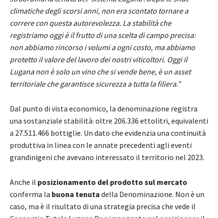
climatiche degli scorsi anni, non era scontato tornare a
correre con questa autorevolezza. La stabilità che
registriamo oggi è il frutto di una scelta di campo precisa:
non abbiamo rincorso i volumi a ogni costo, ma abbiamo
protetto il valore del lavoro dei nostri viticoltori. Oggi il
Lugana non è solo un vino che si vende bene, è un asset
territoriale che garantisce sicurezza a tutta la filiera.”
Dal punto di vista economico, la denominazione registra
una sostanziale stabilità: oltre 206.336 ettolitri, equivalenti
a 27.511.466 bottiglie. Un dato che evidenzia una continuità
produttiva in linea con le annate precedenti agli eventi
grandinigeni che avevano interessato il territorio nel 2023.
Anche il
posizionamento del prodotto sul mercato
conferma la
buona tenuta
della Denominazione. Non è un
caso, ma è il risultato di una strategia precisa che vede il