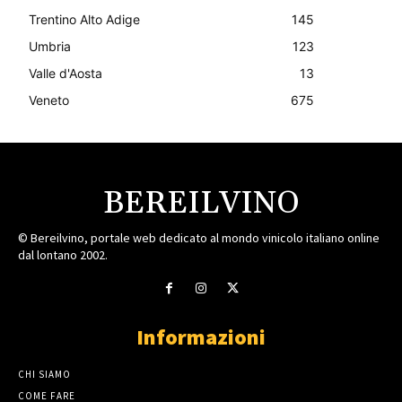
Trentino Alto Adige
145
Umbria
123
Valle d'Aosta
13
Veneto
675
BEREILVINO
© Bereilvino, portale web dedicato al mondo vinicolo italiano online
dal lontano 2002.
Informazioni
CHI SIAMO
COME FARE