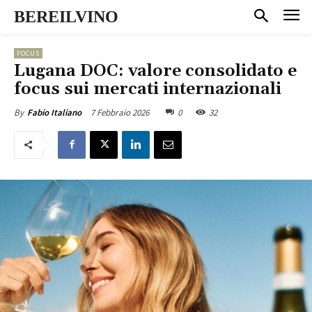
BEREILVINO
FOCUS
Lugana DOC: valore consolidato e
focus sui mercati internazionali
7 Febbraio 2026
0
32
By
Fabio Italiano