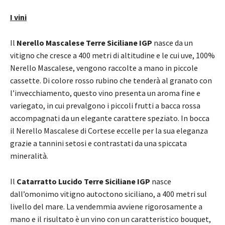
I vini
Il
Nerello Mascalese Terre Siciliane IGP
nasce da un
vitigno che cresce a 400 metri di altitudine e le cui uve, 100%
Nerello Mascalese, vengono raccolte a mano in piccole
cassette. Di colore rosso rubino che tenderà al granato con
l’invecchiamento, questo vino presenta un aroma fine e
variegato, in cui prevalgono i piccoli frutti a bacca rossa
accompagnati da un elegante carattere speziato. In bocca
il Nerello Mascalese di Cortese eccelle per la sua eleganza
grazie a tannini setosi e contrastati da una spiccata
mineralità.
Il
Catarratto Lucido Terre Siciliane IGP
nasce
dall’omonimo vitigno autoctono siciliano, a 400 metri sul
livello del mare. La vendemmia avviene rigorosamente a
mano e il risultato è un vino con un caratteristico bouquet,