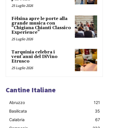
25 Luglio 2026
Fèlsina apre le porte alla
grande musica con
“Chigiana Chianti Classico
Experience”
25 Luglio 2026
Tarquinia celebra i
vent’anni del DiVino
Etrusco
25 Luglio 2026
Cantine Italiane
Abruzzo
121
Basilicata
35
Calabria
67