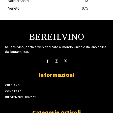
Valle d'Aosta
13
Veneto
675
BEREILVINO
© Bereilvino, portale web dedicato al mondo vinicolo italiano online
dal lontano 2002.
Informazioni
CHI SIAMO
COME FARE
INFORMATIVA PRIVACY
Categorie Articoli