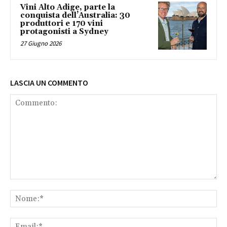
Vini Alto Adige, parte la
conquista dell’Australia: 30
produttori e 170 vini
protagonisti a Sydney
27 Giugno 2026
LASCIA UN COMMENTO
Commento:
No
Ema