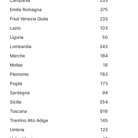
Campania
233
Emilia Romagna
275
Friuli Venezia Giulia
233
Lazio
103
Liguria
50
Lombardia
343
Marche
184
Molise
16
Piemonte
783
Puglia
173
Sardegna
94
Sicilia
354
Toscana
816
Trentino Alto Adige
145
Umbria
123