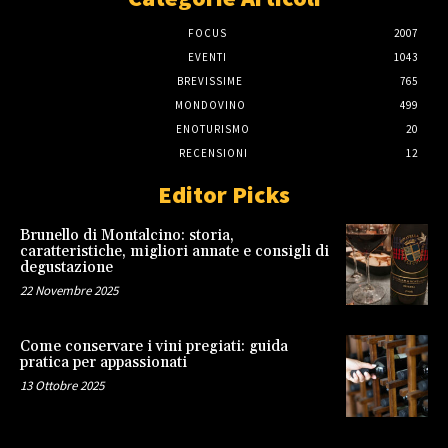
FOCUS
2007
EVENTI
1043
BREVISSIME
765
MONDOVINO
499
ENOTURISMO
20
RECENSIONI
12
Editor Picks
Brunello di Montalcino: storia,
caratteristiche, migliori annate e consigli di
degustazione
22 Novembre 2025
Come conservare i vini pregiati: guida
pratica per appassionati
13 Ottobre 2025