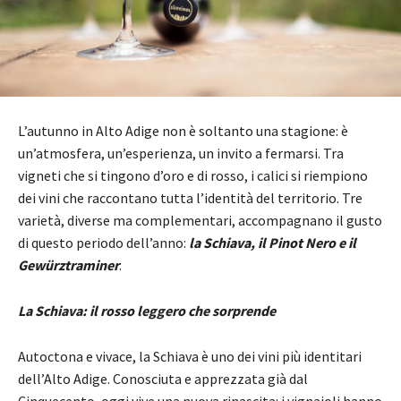
L’autunno in Alto Adige non è soltanto una stagione: è
un’atmosfera, un’esperienza, un invito a fermarsi. Tra
vigneti che si tingono d’oro e di rosso, i calici si riempiono
dei vini che raccontano tutta l’identità del territorio. Tre
varietà, diverse ma complementari, accompagnano il gusto
di questo periodo dell’anno:
la Schiava, il Pinot Nero e il
Gewürztraminer
.
La Schiava: il rosso leggero che sorprende
Autoctona e vivace, la Schiava è uno dei vini più identitari
dell’Alto Adige. Conosciuta e apprezzata già dal
Cinquecento, oggi vive una nuova rinascita: i vignaioli hanno