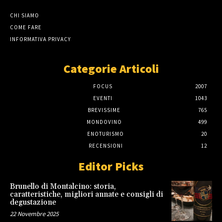
CHI SIAMO
COME FARE
INFORMATIVA PRIVACY
Categorie Articoli
FOCUS
2007
EVENTI
1043
BREVISSIME
765
MONDOVINO
499
ENOTURISMO
20
RECENSIONI
12
Editor Picks
Brunello di Montalcino: storia,
caratteristiche, migliori annate e consigli di
degustazione
22 Novembre 2025