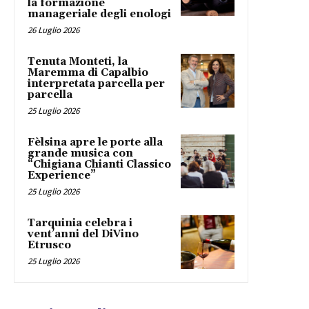
la formazione
manageriale degli enologi
26 Luglio 2026
Tenuta Monteti, la
Maremma di Capalbio
interpretata parcella per
parcella
25 Luglio 2026
Fèlsina apre le porte alla
grande musica con
“Chigiana Chianti Classico
Experience”
25 Luglio 2026
Tarquinia celebra i
vent’anni del DiVino
Etrusco
25 Luglio 2026