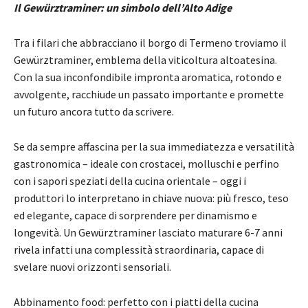
Il Gewürztraminer: un simbolo dell’Alto Adige
Tra i filari che abbracciano il borgo di Termeno troviamo il
Gewürztraminer, emblema della viticoltura altoatesina.
Con la sua inconfondibile impronta aromatica, rotondo e
avvolgente, racchiude un passato importante e promette
un futuro ancora tutto da scrivere.
Se da sempre affascina per la sua immediatezza e versatilità
gastronomica – ideale con crostacei, molluschi e perfino
con i sapori speziati della cucina orientale – oggi i
produttori lo interpretano in chiave nuova: più fresco, teso
ed elegante, capace di sorprendere per dinamismo e
longevità. Un Gewürztraminer lasciato maturare 6-7 anni
rivela infatti una complessità straordinaria, capace di
svelare nuovi orizzonti sensoriali.
Abbinamento food: perfetto con i piatti della cucina