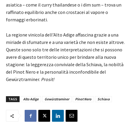
asiatica – come il curry thailandese o i dim sum – trova un
raffinato equilibrio anche con crostacei al vapore o
formaggi erborinati.
La regione vinicola dell’Alto Adige affascina grazie a una
miriade di sfumature e a una varietà che non esiste altrove.
Queste sono solo tre delle interpretazioni che si possono
avere di questo territorio unico per brindare alla nuova
stagione: la leggerezza conviviale della Schiava, la nobiltà
del Pinot Nero e la personalità inconfondibile del
Gewürztraminer.
Prosit!
TAGS
Alto Adige
Gewürztraminer
Pinot Nero
Schiava