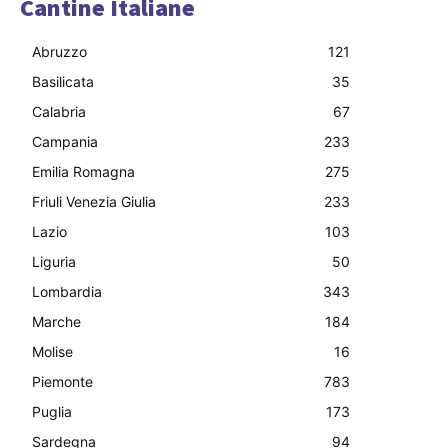
Cantine Italiane
Abruzzo
121
Basilicata
35
Calabria
67
Campania
233
Emilia Romagna
275
Friuli Venezia Giulia
233
Lazio
103
Liguria
50
Lombardia
343
Marche
184
Molise
16
Piemonte
783
Puglia
173
Sardegna
94