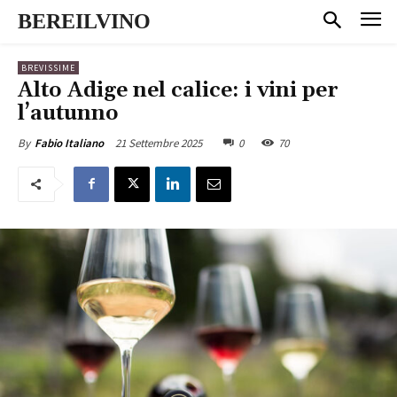
BEREILVINO
BREVISSIME
Alto Adige nel calice: i vini per
l’autunno
21 Settembre 2025
0
70
By
Fabio Italiano