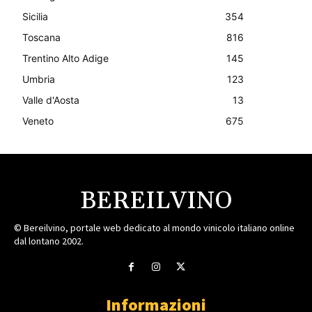
Sicilia
354
Toscana
816
Trentino Alto Adige
145
Umbria
123
Valle d'Aosta
13
Veneto
675
BEREILVINO
© Bereilvino, portale web dedicato al mondo vinicolo italiano online
dal lontano 2002.
Informazioni