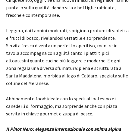
puntato sulla qualità, dando vita a bottiglie raffinate,
fresche e contemporanee.
Leggera, dai tannini moderati, sprigiona profumi di violetta
e frutti di bosco, rivelandosi versatile e sorprendente.
Servita fresca diventa un perfetto aperitivo, mentre in
tavola accompagna con agilità tanto i piatti tipici
altoatesini quanto cucine più leggere e moderne. E ogni
zona regala una diversa sfumatura: piena e strutturata a
Santa Maddalena, morbida al lago di Caldaro, speziata sulle
colline del Meranese.
Abbinamento food: ideale con lo speck altoatesino e i
canederli di formaggio, ma sorprende anche con pizza
servita in chiave gourmet e zuppa di pesce.
Il Pinot Nero: eleganza internazionale con anima alpina