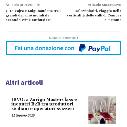
Articolo precedente
Articolo successivo
G.D. Vajra e Luigi Baudana tra i
DoloViniMiti, viaggio nella
grandi del vino mondiale
verticalità delle valli di Cembra
secondo Wine Enthusiast
e Fiemme
- Supporta Bereilvino.it -
Altri articoli
IRVO: a Zurigo Masterclass e
incontri B2B tra produttori
siciliani e operatori svizzeri
11 Giugno 2026