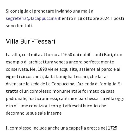
Si consiglia di prenotare inviando una mail a
segreteria@lacappuccina.it
entro il 18 ottobre 2024. I posti
sono limitati.
Villa Buri-Tessari
La villa, costruita attorno al 1650 dai nobili conti Buri, è un
esempio di architettura veneta ancora perfettamente
conservata. Nel 1890 viene acquisita, assieme al parco e ai
vigneti circostanti, dalla famiglia Tessari, che la fa
diventare la sede de La Cappuccina, l’azienda di famiglia. Si
tratta di un complesso monumentale formato da casa
padronale, rustici annessi, cantine e barchessa. La villa oggi
è in ottime condizioni con gli affreschi bucolici che
decorano le sue sale interne.
Il complesso include anche una cappella eretta nel 1725