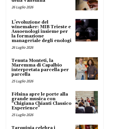
della Valtellina
26 Luglio 2026
L’evoluzione del
winemaker: MIB Trieste e
Assoenologi insieme per
la formazione
manageriale degli enologi
26 Luglio 2026
Tenuta Monteti, la
Maremma di Capalbio
interpretata parcella per
parcella
25 Luglio 2026
Fèlsina apre le porte alla
grande musica con
“Chigiana Chianti Classico
Experience”
25 Luglio 2026
Tarquinia celebra i