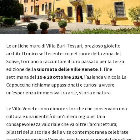
Le antiche mura di Villa Buri-Tessari, prezioso gioiello
architettonico settecentesco nel cuore della zona del
Soave, tornano a raccontare il loro passato per la terza
edizione della
Giornata delle Ville Venete
. Il fine
settimana del
19 e 20 ottobre 2024
, l’azienda vinicola La
Cappuccina richiama appassionati e curiosi a vivere
un’esperienza immersiva tra arte, storia e natura.
Le Ville Venete sono dimore storiche che conservano una
cultura e una identità di un’intera regione. Una
consapevolezza valoriale che va oltre l’architettura;
pilastri della storia e della vita contemporanea celebrate
quest’anno anche a Venezia, con la proiezione del docufilm