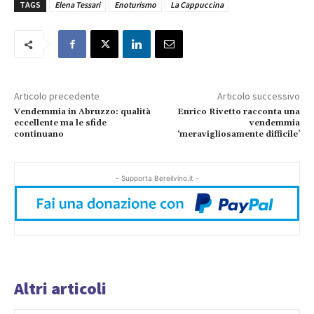
TAGS
Elena Tessari
Enoturismo
La Cappuccina
Articolo precedente
Articolo successivo
Vendemmia in Abruzzo: qualità
Enrico Rivetto racconta una
eccellente ma le sfide
vendemmia
continuano
‘meravigliosamente difficile’
- Supporta Bereilvino.it -
Altri articoli