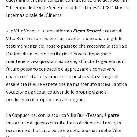
“Il tempo delle Ville Venete: real life stories” all’81ª Mostra
Internazionale del Cinema.
«Le Ville Venete – come afferma
Elena Tessari
custode di
Villa Buri-Tessari insieme ai fratelli
–
sono una tangibile
testimonianza del nostro passato che racconta la storia e
l’anima di un intero territorio. Il nostro impegno è
mantenere viva questa tradizione, affinché le generazioni
future possano conoscere e apprezzare e conservare
quanto ci è stato trasmesso. La nostra villa si fregia di
essere tra le Ville Venete che ha mantenuto attiva l’antica
vocazione agricola, coltivando le proprie vigne e
producendo il proprio vino all’origine».
La Cappuccina, con la storica Villa Buri-Tessari, è parte
integrante di questo circuito fatto di vino e cultura e, in
occasione della terza edizione della Giornata delle Ville