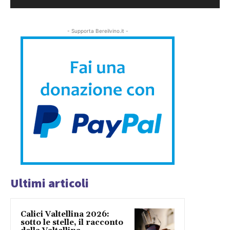
- Supporta Bereilvino.it -
Ultimi articoli
Calici Valtellina 2026:
sotto le stelle, il racconto