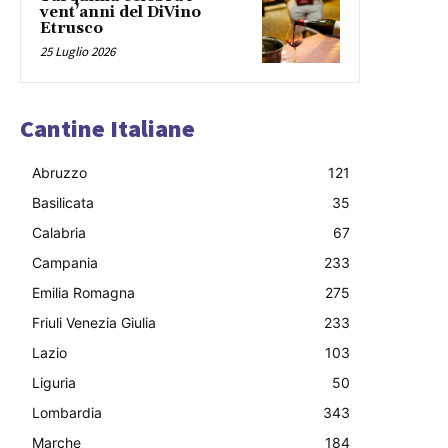
vent’anni del DiVino
Etrusco
25 Luglio 2026
Cantine Italiane
Abruzzo
121
Basilicata
35
Calabria
67
Campania
233
Emilia Romagna
275
Friuli Venezia Giulia
233
Lazio
103
Liguria
50
Lombardia
343
Marche
184