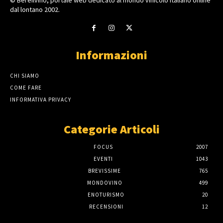
dal lontano 2002.
Informazioni
CHI SIAMO
COME FARE
INFORMATIVA PRIVACY
Categorie Articoli
FOCUS
2007
EVENTI
1043
BREVISSIME
765
MONDOVINO
499
ENOTURISMO
20
RECENSIONI
12