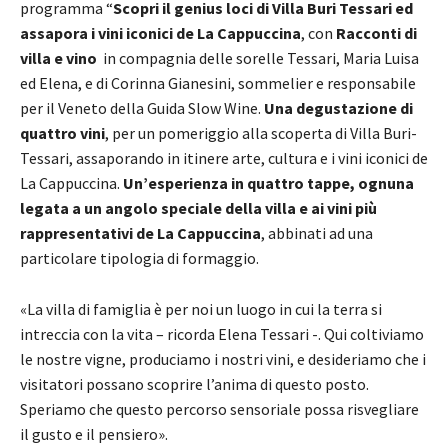
programma “
Scopri il genius loci di Villa Buri Tessari ed
assapora i vini iconici de La Cappuccina
, con
Racconti di
villa e vino
in compagnia delle sorelle Tessari, Maria Luisa
ed Elena, e di Corinna Gianesini, sommelier e responsabile
per il Veneto della Guida Slow Wine.
Una degustazione di
quattro vini
, per un pomeriggio alla scoperta di Villa Buri-
Tessari, assaporando in itinere arte, cultura e i vini iconici de
La Cappuccina.
Un’esperienza in quattro tappe, ognuna
legata a un angolo speciale della villa e ai vini più
rappresentativi de La Cappuccina
, abbinati ad una
particolare tipologia di formaggio.
«La villa di famiglia è per noi un luogo in cui la terra si
intreccia con la vita – ricorda Elena Tessari -. Qui coltiviamo
le nostre vigne, produciamo i nostri vini, e desideriamo che i
visitatori possano scoprire l’anima di questo posto.
Speriamo che questo percorso sensoriale possa risvegliare
il gusto e il pensiero».