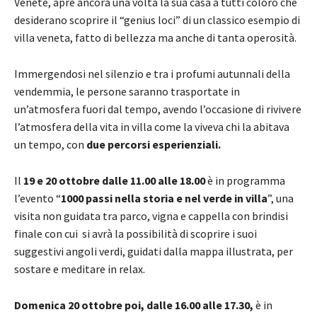
Venete, apre ancora una volta la sua casa a tutti coloro che
desiderano scoprire il “genius loci” di un classico esempio di
villa veneta, fatto di bellezza ma anche di tanta operosità.
Immergendosi nel silenzio e tra i profumi autunnali della
vendemmia, le persone saranno trasportate in
un’atmosfera fuori dal tempo, avendo l’occasione di rivivere
l’atmosfera della vita in villa come la viveva chi la abitava
un tempo, con
due percorsi esperienziali.
Il
19 e 20 ottobre dalle 11.00 alle 18.00
è in programma
l’evento “
1000 passi nella storia e nel verde in villa
”, una
visita non guidata tra parco, vigna e cappella con brindisi
finale con cui si avrà la possibilità di scoprire i suoi
suggestivi angoli verdi, guidati dalla mappa illustrata, per
sostare e meditare in relax.
Domenica 20 ottobre poi, dalle 16.00 alle 17.30,
è in