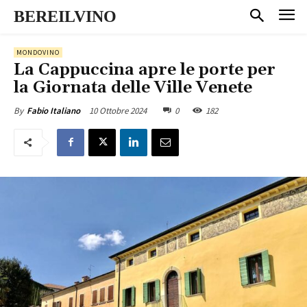
BEREILVINO
MONDOVINO
La Cappuccina apre le porte per
la Giornata delle Ville Venete
10 Ottobre 2024
0
182
By
Fabio Italiano