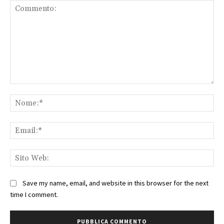
Commento:
No
Ema
Sit
We
Save my name, email, and website in this browser for the next
time I comment.