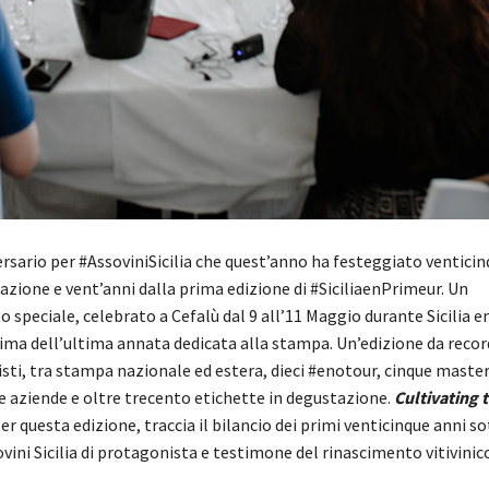
rsario per #AssoviniSicilia che quest’anno ha festeggiato venticin
azione e vent’anni dalla prima edizione di #SiciliaenPrimeur. Un
speciale, celebrato a Cefalù dal 9 all’11 Maggio durante Sicilia e
rima dell’ultima annata dedicata alla stampa. Un’edizione da recor
sti, tra stampa nazionale ed estera, dieci #enotour, cinque master
 aziende e oltre trecento etichette in degustazione.
Cultivating 
er questa edizione, traccia il bilancio dei primi venticinque anni 
sovini Sicilia di protagonista e testimone del rinascimento vitivinico