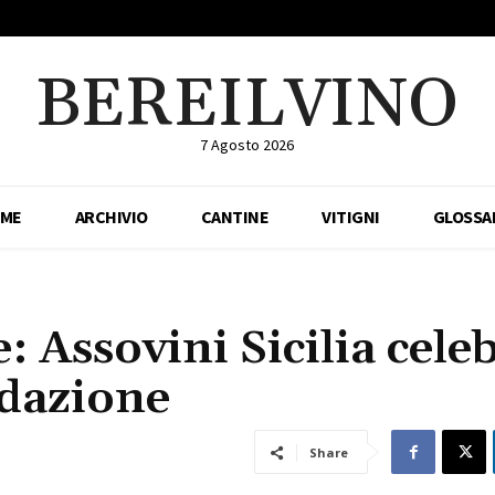
BEREILVINO
7 Agosto 2026
ME
ARCHIVIO
CANTINE
VITIGNI
GLOSSA
: Assovini Sicilia cele
ndazione
Share