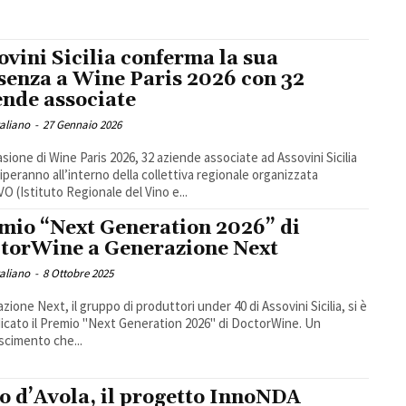
ovini Sicilia conferma la sua
senza a Wine Paris 2026 con 32
ende associate
taliano
-
27 Gennaio 2026
asione di Wine Paris 2026, 32 aziende associate ad Assovini Sicilia
iperanno all’interno della collettiva regionale organizzata
VO (Istituto Regionale del Vino e...
mio “Next Generation 2026” di
torWine a Generazione Next
taliano
-
8 Ottobre 2025
zione Next, il gruppo di produttori under 40 di Assovini Sicilia, si è
icato il Premio "Next Generation 2026" di DoctorWine. Un
scimento che...
o d’Avola, il progetto InnoNDA