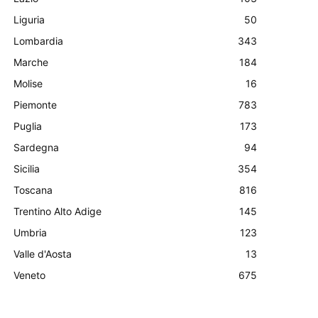
Liguria
50
Lombardia
343
Marche
184
Molise
16
Piemonte
783
Puglia
173
Sardegna
94
Sicilia
354
Toscana
816
Trentino Alto Adige
145
Umbria
123
Valle d'Aosta
13
Veneto
675