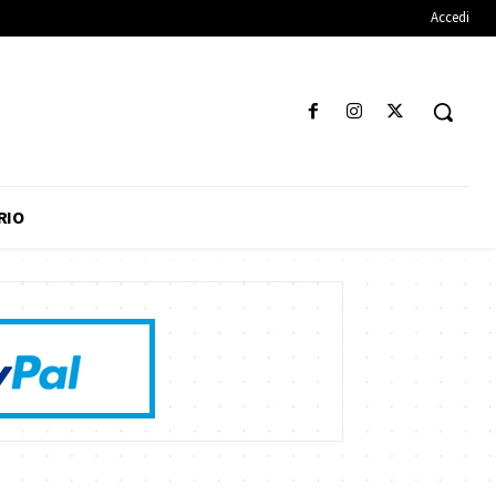
Accedi
RIO