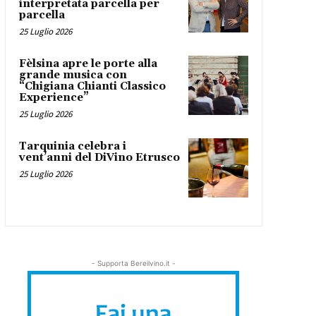
interpretata parcella per
parcella
25 Luglio 2026
Fèlsina apre le porte alla
grande musica con
“Chigiana Chianti Classico
Experience”
25 Luglio 2026
Tarquinia celebra i
vent’anni del DiVino Etrusco
25 Luglio 2026
- Supporta Bereilvino.it -