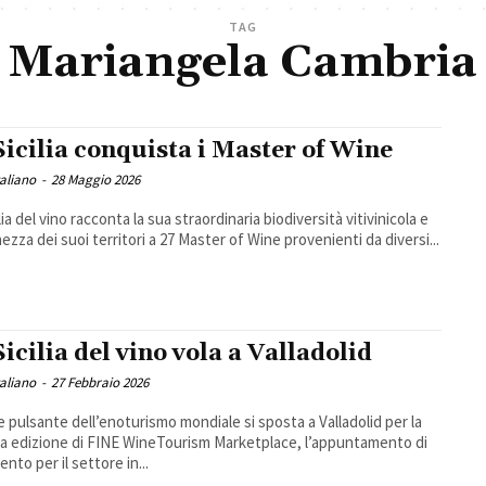
TAG
Mariangela Cambria
Sicilia conquista i Master of Wine
taliano
-
28 Maggio 2026
lia del vino racconta la sua straordinaria biodiversità vitivinicola e
hezza dei suoi territori a 27 Master of Wine provenienti da diversi...
Sicilia del vino vola a Valladolid
taliano
-
27 Febbraio 2026
re pulsante dell’enoturismo mondiale si sposta a Valladolid per la
a edizione di FINE WineTourism Marketplace, l’appuntamento di
ento per il settore in...