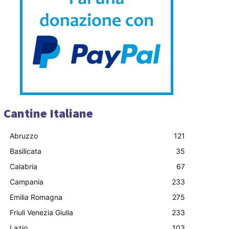
Cantine Italiane
Abruzzo
121
Basilicata
35
Calabria
67
Campania
233
Emilia Romagna
275
Friuli Venezia Giulia
233
Lazio
103