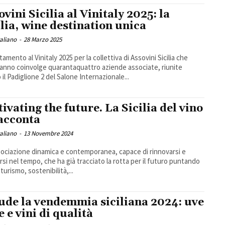
ovini Sicilia al Vinitaly 2025: la
ilia, wine destination unica
taliano
-
28 Marzo 2025
amento al Vinitaly 2025 per la collettiva di Assovini Sicilia che
anno coinvolge quarantaquattro aziende associate, riunite
 il Padiglione 2 del Salone Internazionale...
tivating the future. La Sicilia del vino
racconta
taliano
-
13 Novembre 2024
ociazione dinamica e contemporanea, capace di rinnovarsi e
rsi nel tempo, che ha già tracciato la rotta per il futuro puntando
turismo, sostenibilità,...
ude la vendemmia siciliana 2024: uve
e e vini di qualità