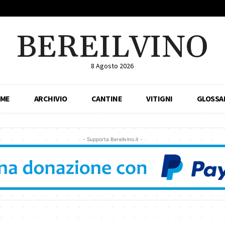
BEREILVINO
8 Agosto 2026
ME
ARCHIVIO
CANTINE
VITIGNI
GLOSSA
- Supporta Bereilvino.it -