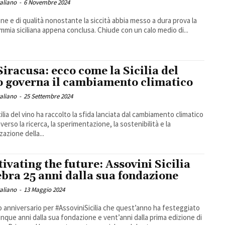
taliano
-
6 Novembre 2024
ne e di qualità nonostante la siccità abbia messo a dura prova la
mia siciliana appena conclusa. Chiude con un calo medio di...
Siracusa: ecco come la Sicilia del
o governa il cambiamento climatico
taliano
-
25 Settembre 2024
cilia del vino ha raccolto la sfida lanciata dal cambiamento climatico
verso la ricerca, la sperimentazione, la sostenibilità e la
zazione della...
tivating the future: Assovini Sicilia
ebra 25 anni dalla sua fondazione
taliano
-
13 Maggio 2024
 anniversario per #AssoviniSicilia che quest’anno ha festeggiato
inque anni dalla sua fondazione e vent’anni dalla prima edizione di