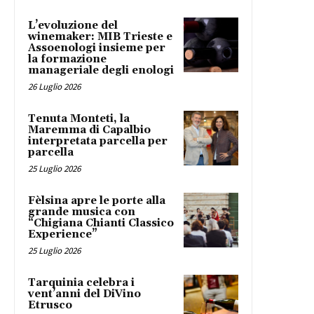
L’evoluzione del
winemaker: MIB Trieste e
Assoenologi insieme per
la formazione
manageriale degli enologi
26 Luglio 2026
Tenuta Monteti, la
Maremma di Capalbio
interpretata parcella per
parcella
25 Luglio 2026
Fèlsina apre le porte alla
grande musica con
“Chigiana Chianti Classico
Experience”
25 Luglio 2026
Tarquinia celebra i
vent’anni del DiVino
Etrusco