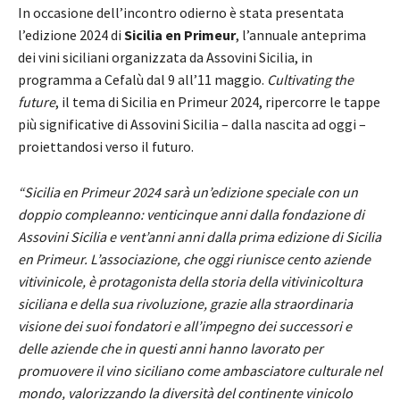
In occasione dell’incontro odierno è stata presentata
l’edizione 2024 di
Sicilia en Primeur
, l’annuale anteprima
dei vini siciliani organizzata da Assovini Sicilia, in
programma a Cefalù dal 9 all’11 maggio.
Cultivating the
future
, il tema di Sicilia en Primeur 2024, ripercorre le tappe
più significative di Assovini Sicilia – dalla nascita ad oggi –
proiettandosi verso il futuro.
“Sicilia en Primeur 2024 sarà un’edizione speciale con un
doppio compleanno: venticinque anni dalla fondazione di
Assovini Sicilia e vent’anni anni dalla prima edizione di Sicilia
en Primeur. L’associazione, che oggi riunisce cento aziende
vitivinicole, è protagonista della storia della vitivinicoltura
siciliana e della sua rivoluzione, grazie alla straordinaria
visione dei suoi fondatori e all’impegno dei successori e
delle aziende che in questi anni hanno lavorato per
promuovere il vino siciliano come ambasciatore culturale nel
mondo, valorizzando la diversità del continente vinicolo