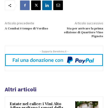
Articolo precedente
Articolo successivo
A Combai è tempo di Verdiso
Sta per arrivare la prima
edizione di Quartiere Vino
Pigneto
- Supporta Bereilvino.it -
Altri articoli
Estate nel calice: i Vini Alto
Adige esaltano i sapori della