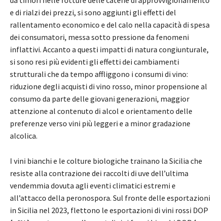
e di rialzi dei prezzi, si sono aggiunti gli effetti del
rallentamento economico e del calo nella capacità di spesa
dei consumatori, messa sotto pressione da fenomeni
inflattivi. Accanto a questi impatti di natura congiunturale,
si sono resi più evidenti gli effetti dei cambiamenti
strutturali che da tempo affliggono i consumi di vino:
riduzione degli acquisti di vino rosso, minor propensione al
consumo da parte delle giovani generazioni, maggior
attenzione al contenuto di alcol e orientamento delle
preferenze verso vini più leggeri e a minor gradazione
alcolica.
I vini bianchi e le colture biologiche trainano la Sicilia che
resiste alla contrazione dei raccolti di uve dell’ultima
vendemmia dovuta agli eventi climatici estremi e
all’attacco della peronospora. Sul fronte delle esportazioni
in Sicilia nel 2023, flettono le esportazioni di vini rossi DOP