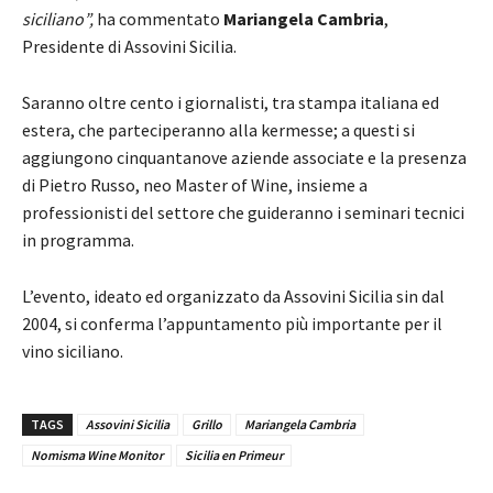
siciliano”,
ha commentato
Mariangela Cambria
,
Presidente di Assovini Sicilia.
Saranno oltre cento i giornalisti, tra stampa italiana ed
estera, che parteciperanno alla kermesse; a questi si
aggiungono cinquantanove aziende associate e la presenza
di Pietro Russo, neo Master of Wine, insieme a
professionisti del settore che guideranno i seminari tecnici
in programma.
L’evento, ideato ed organizzato da Assovini Sicilia sin dal
2004, si conferma l’appuntamento più importante per il
vino siciliano.
TAGS
Assovini Sicilia
Grillo
Mariangela Cambria
Nomisma Wine Monitor
Sicilia en Primeur