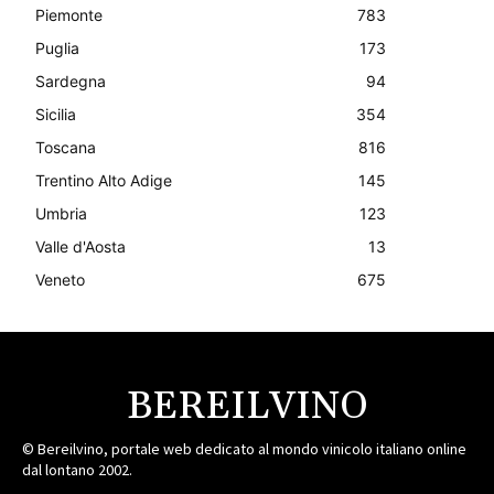
Piemonte
783
Puglia
173
Sardegna
94
Sicilia
354
Toscana
816
Trentino Alto Adige
145
Umbria
123
Valle d'Aosta
13
Veneto
675
BEREILVINO
© Bereilvino, portale web dedicato al mondo vinicolo italiano online
dal lontano 2002.