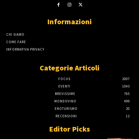
Informazioni
CHI SIAMO
COME FARE
INFORMATIVA PRIVACY
Categorie Articoli
FOCUS
2007
EVENTI
1043
BREVISSIME
765
MONDOVINO
499
ENOTURISMO
20
RECENSIONI
12
Editor Picks