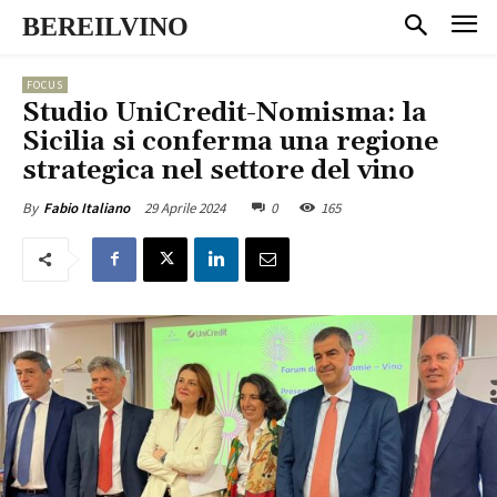
BEREILVINO
FOCUS
Studio UniCredit-Nomisma: la
Sicilia si conferma una regione
strategica nel settore del vino
29 Aprile 2024
0
165
By
Fabio Italiano