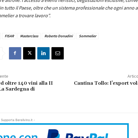
 in tutto il Paese, oltre che un sistema professionale che ogni anno a
melier a trovare lavoro”.
FISAR
Masterclass
Roberto Donadini
Sommelier
dente
Artic
d oltre 140 vini alla II
Cantina Tollo: l’export vo
 La Sardegna di
 Supporta Bereilvino.it -