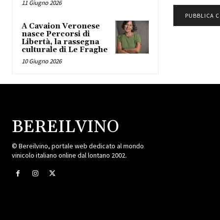
11 Giugno 2026
A Cavaion Veronese
nasce Percorsi di
Libertà, la rassegna
culturale di Le Fraghe
10 Giugno 2026
BEREILVINO
© Bereilvino, portale web dedicato al mondo
vinicolo italiano online dal lontano 2002.