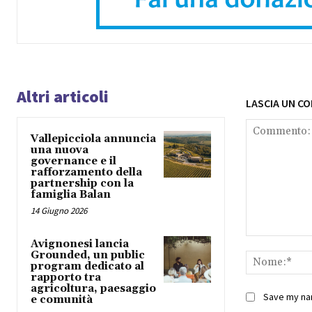
Altri articoli
LASCIA UN C
Vallepicciola annuncia
una nuova
governance e il
rafforzamento della
partnership con la
famiglia Balan
14 Giugno 2026
Commento:
Avignonesi lancia
Grounded, un public
program dedicato al
rapporto tra
agricoltura, paesaggio
Save my nam
e comunità