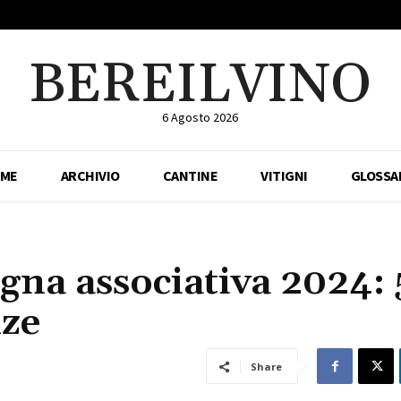
BEREILVINO
6 Agosto 2026
ME
ARCHIVIO
CANTINE
VITIGNI
GLOSSA
agna associativa 2024:
nze
Share