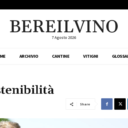
BEREILVINO
7 Agosto 2026
ME
ARCHIVIO
CANTINE
VITIGNI
GLOSSA
tenibilità
Share