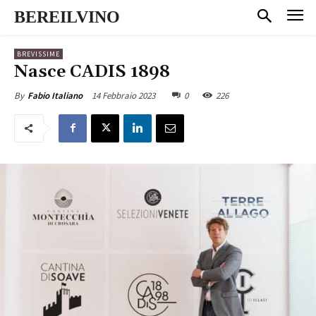
BEREILVINO
BREVISSIME
Nasce CADIS 1898
14 Febbraio 2023
0
226
By
Fabio Italiano