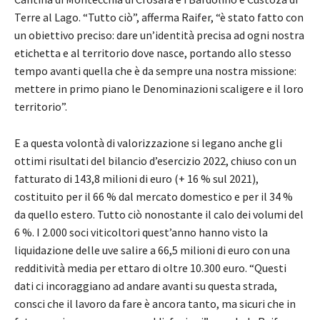
Terre al Lago. “Tutto ciò”, afferma Raifer, “è stato fatto con
un obiettivo preciso: dare un’identità precisa ad ogni nostra
etichetta e al territorio dove nasce, portando allo stesso
tempo avanti quella che è da sempre una nostra missione:
mettere in primo piano le Denominazioni scaligere e il loro
territorio”.
E a questa volontà di valorizzazione si legano anche gli
ottimi risultati del bilancio d’esercizio 2022, chiuso con un
fatturato di 143,8 milioni di euro (+ 16 % sul 2021),
costituito per il 66 % dal mercato domestico e per il 34 %
da quello estero. Tutto ciò nonostante il calo dei volumi del
6 %. I 2.000 soci viticoltori quest’anno hanno visto la
liquidazione delle uve salire a 66,5 milioni di euro con una
redditività media per ettaro di oltre 10.300 euro. “Questi
dati ci incoraggiano ad andare avanti su questa strada,
consci che il lavoro da fare è ancora tanto, ma sicuri che in