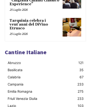
“Chigiana Chianti Classico
Experience”
25 Luglio 2026
Tarquinia celebra i
vent’anni del DiVino
Etrusco
25 Luglio 2026
Cantine Italiane
Abruzzo
121
Basilicata
35
Calabria
67
Campania
233
Emilia Romagna
275
Friuli Venezia Giulia
233
Lazio
103