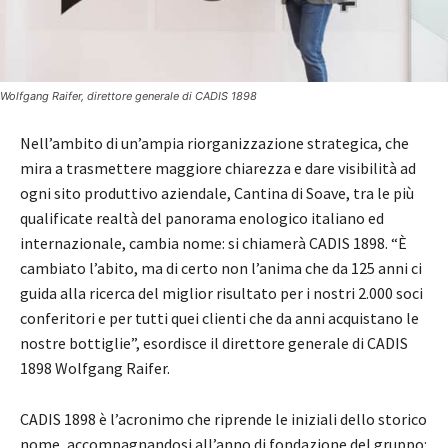
Wolfgang Raifer, direttore generale di CADIS 1898
Nell’ambito di un’ampia riorganizzazione strategica, che
mira a trasmettere maggiore chiarezza e dare visibilità ad
ogni sito produttivo aziendale, Cantina di Soave, tra le più
qualificate realtà del panorama enologico italiano ed
internazionale, cambia nome: si chiamerà CADIS 1898. “È
cambiato l’abito, ma di certo non l’anima che da 125 anni ci
guida alla ricerca del miglior risultato per i nostri 2.000 soci
conferitori e per tutti quei clienti che da anni acquistano le
nostre bottiglie”, esordisce il direttore generale di CADIS
1898 Wolfgang Raifer.
CADIS 1898 è l’acronimo che riprende le iniziali dello storico
nome, accompagnandosi all’anno di fondazione del gruppo: