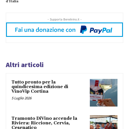
d’Italia
- Supporta Bereilvino.it -
Altri articoli
Tutto pronto per la
quindicesima edizione di
VinoVip Cortina
5 Luglio 2026
Tramonto DiVino accende la
Riviera: Riccione, Cervia,
Cesenatico