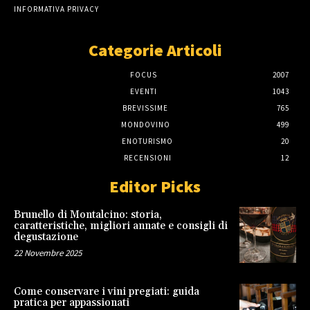
INFORMATIVA PRIVACY
Categorie Articoli
FOCUS
2007
EVENTI
1043
BREVISSIME
765
MONDOVINO
499
ENOTURISMO
20
RECENSIONI
12
Editor Picks
Brunello di Montalcino: storia,
caratteristiche, migliori annate e consigli di
degustazione
22 Novembre 2025
Come conservare i vini pregiati: guida
pratica per appassionati