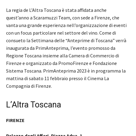
La regia de L’Altra Toscana è stata affidata anche
quest’anno a Scaramuzzi Team, con sede a Firenze, che
vanta una grande esperienza nell’organizzazione di eventi
con un focus particolare nel settore del vino. Come di
consueto la Settimana delle “Anteprime di Toscana” verrà
inaugurata da PrimAnteprima, l’evento promosso da
Regione Toscana insieme alla Camera di Commercio di
Firenze e organizzato da PromoFirenze e Fondazione
Sistema Toscana. PrimAnteprima 2023 è in programma la
mattina di sabato 11 febbraio presso il Cinema La
Compagnia di Firenze.
L’Altra Toscana
FIRENZE
Palazzo degli Affari, Piazza Adua, 1