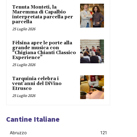
Tenuta Monteti, la
Maremma di Capalbio
interpretata parcella per
parcella
25 Luglio 2026
Fèlsina apre le porte alla
grande musica con
“Chigiana Chianti Classico
Experience”
25 Luglio 2026
Tarquinia celebra i
vent’anni del DiVino
Etrusco
25 Luglio 2026
Cantine Italiane
Abruzzo
121