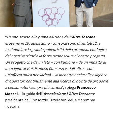
“
L’anno scorso alla prima edizione de
L’Altra Toscana
eravamo in 10, quest’anno i consorzi sono diventati 12, a
testimoniare la grande poliedricità della proposta enologica
dei nostri territori e la forza riconosciuta al nostro progetto.
Un progetto che da un lato – con l’unione – dà un impatto di
immagine ai vini di questi Consorzi e, dall’altro – con
un’offerta unica per varietà – va incontro anche alle esigenze
di operatori continuamente alla ricerca di novità da proporre
a consumatori sempre più curiosi
”, spiega
Francesco
Mazzei
alla guida dell’
Associazione L’Altra Toscana
e
presidente del Consorzio Tutela Vini della Maremma
Toscana.