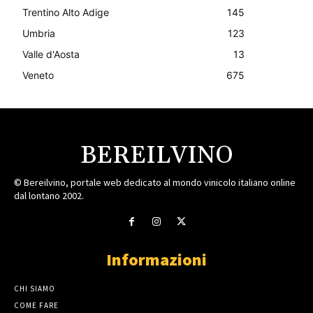
Trentino Alto Adige
145
Umbria
123
Valle d'Aosta
13
Veneto
675
BEREILVINO
© Bereilvino, portale web dedicato al mondo vinicolo italiano online
dal lontano 2002.
Informazioni
CHI SIAMO
COME FARE