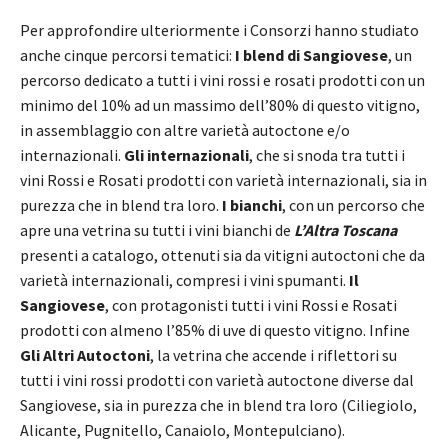
Per approfondire ulteriormente i Consorzi hanno studiato
anche cinque percorsi tematici:
I blend di Sangiovese
, un
percorso dedicato a tutti i vini rossi e rosati prodotti con un
minimo del 10% ad un massimo dell’80% di questo vitigno,
in assemblaggio con altre varietà autoctone e/o
internazionali.
Gli internazionali
, che si snoda tra tutti i
vini Rossi e Rosati prodotti con varietà internazionali, sia in
purezza che in blend tra loro.
I bianchi
, con un percorso che
apre una vetrina su tutti i vini bianchi de
L’Altra Toscana
presenti a catalogo, ottenuti sia da vitigni autoctoni che da
varietà internazionali, compresi i vini spumanti.
Il
Sangiovese
, con protagonisti tutti i vini Rossi e Rosati
prodotti con almeno l’85% di uve di questo vitigno. Infine
Gli Altri Autoctoni
, la vetrina che accende i riflettori su
tutti i vini rossi prodotti con varietà autoctone diverse dal
Sangiovese, sia in purezza che in blend tra loro (Ciliegiolo,
Alicante, Pugnitello, Canaiolo, Montepulciano).