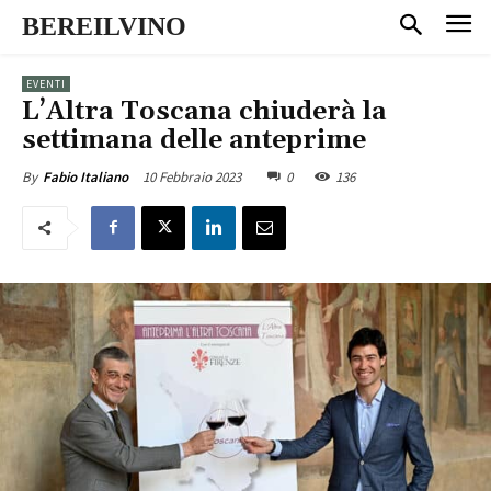
BEREILVINO
EVENTI
L’Altra Toscana chiuderà la
settimana delle anteprime
10 Febbraio 2023
0
136
By
Fabio Italiano