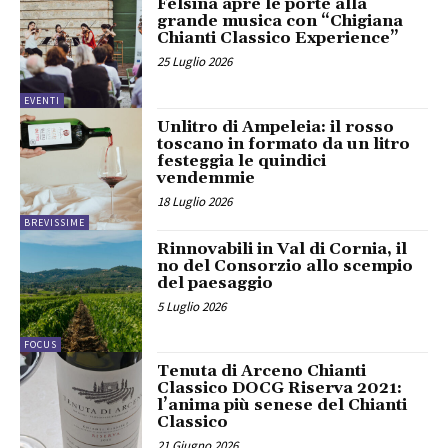
Fèlsina apre le porte alla
grande musica con “Chigiana
Chianti Classico Experience”
25 Luglio 2026
EVENTI
Unlitro di Ampeleia: il rosso
toscano in formato da un litro
festeggia le quindici
vendemmie
18 Luglio 2026
BREVISSIME
Rinnovabili in Val di Cornia, il
no del Consorzio allo scempio
del paesaggio
5 Luglio 2026
FOCUS
Tenuta di Arceno Chianti
Classico DOCG Riserva 2021:
l’anima più senese del Chianti
Classico
21 Giugno 2026