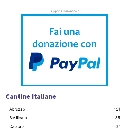
- Supporta Bereilvino.it -
Cantine Italiane
Abruzzo
121
Basilicata
35
Calabria
67