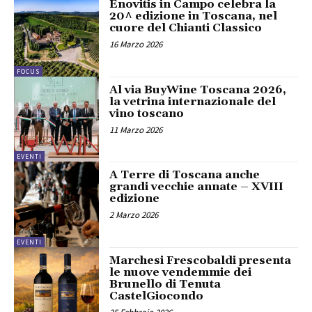
Enovitis in Campo celebra la
20^ edizione in Toscana, nel
cuore del Chianti Classico
16 Marzo 2026
FOCUS
Al via BuyWine Toscana 2026,
la vetrina internazionale del
vino toscano
11 Marzo 2026
EVENTI
A Terre di Toscana anche
grandi vecchie annate – XVIII
edizione
2 Marzo 2026
EVENTI
Marchesi Frescobaldi presenta
le nuove vendemmie dei
Brunello di Tenuta
CastelGiocondo