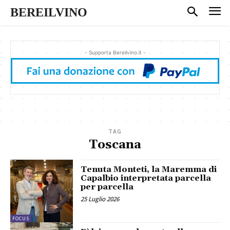
BEREILVINO
- Supporta Bereilvino.it -
TAG
Toscana
Tenuta Monteti, la Maremma di
Capalbio interpretata parcella
per parcella
25 Luglio 2026
FOCUS