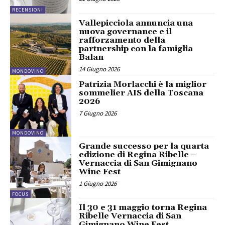
RECENSIONI
Vallepicciola annuncia una
nuova governance e il
rafforzamento della
partnership con la famiglia
Balan
14 Giugno 2026
MONDOVINO
Patrizia Morlacchi è la miglior
sommelier AIS della Toscana
2026
7 Giugno 2026
MONDOVINO
Grande successo per la quarta
edizione di Regina Ribelle –
Vernaccia di San Gimignano
Wine Fest
1 Giugno 2026
FOCUS
Il 30 e 31 maggio torna Regina
Ribelle Vernaccia di San
Gimignano Wine Fest