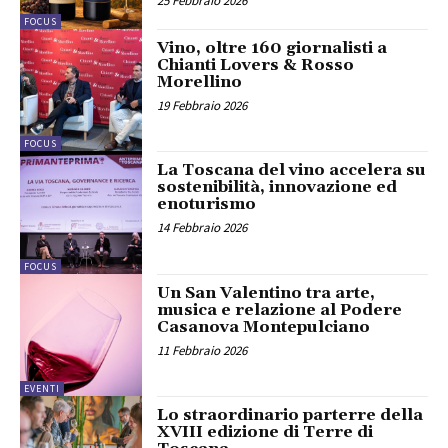
25 Febbraio 2026
FOCUS
Vino, oltre 160 giornalisti a
Chianti Lovers & Rosso
Morellino
19 Febbraio 2026
FOCUS
La Toscana del vino accelera su
sostenibilità, innovazione ed
enoturismo
14 Febbraio 2026
FOCUS
Un San Valentino tra arte,
musica e relazione al Podere
Casanova Montepulciano
11 Febbraio 2026
EVENTI
Lo straordinario parterre della
XVIII edizione di Terre di