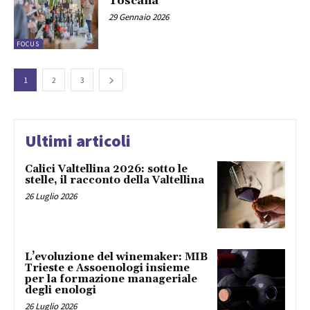
Toscana
29 Gennaio 2026
FOCUS
1
2
3
Ultimi articoli
Calici Valtellina 2026: sotto le
stelle, il racconto della Valtellina
26 Luglio 2026
L’evoluzione del winemaker: MIB
Trieste e Assoenologi insieme
per la formazione manageriale
degli enologi
26 Luglio 2026