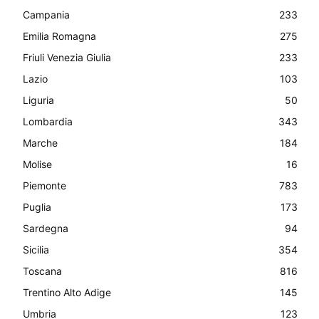
Campania
233
Emilia Romagna
275
Friuli Venezia Giulia
233
Lazio
103
Liguria
50
Lombardia
343
Marche
184
Molise
16
Piemonte
783
Puglia
173
Sardegna
94
Sicilia
354
Toscana
816
Trentino Alto Adige
145
Umbria
123