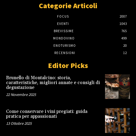
Categorie Articoli
FOCUS
2007
EVENTI
1043
BREVISSIME
765
MONDOVINO
499
ENOTURISMO
20
RECENSIONI
12
Editor Picks
Brunello di Montalcino: storia,
caratteristiche, migliori annate e consigli di
degustazione
22 Novembre 2025
Come conservare i vini pregiati: guida
pratica per appassionati
13 Ottobre 2025