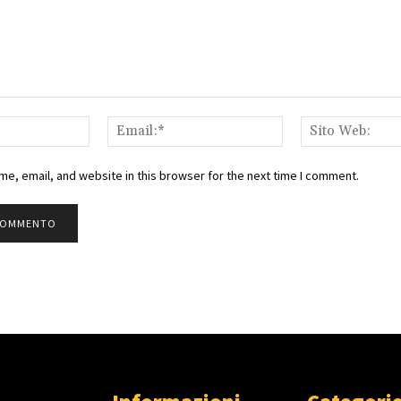
Nome:*
Email:*
e, email, and website in this browser for the next time I comment.