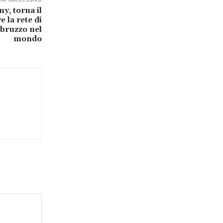
, torna il
 la rete di
Abruzzo nel
mondo