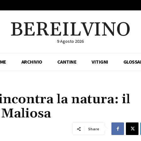
BEREILVINO
9 Agosto 2026
ME
ARCHIVIO
CANTINE
VITIGNI
GLOSSA
incontra la natura: il
a Maliosa
Share