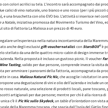
o con colori acrilici su tela. L’incontro sarà accompagnato dai pro
ue calici di vino naturale, uno bianco e uno rosso (per i più piccoli c
a), e una bruschetta con olio EVO bio. L’attività si inserisce nel con
e a Natale
, iniziativa promossa dal Movimento Turismo del Vino, ed
ul sito di Fattoria La Maliosa a un prezzo di 40 euro.
 regalare un’esperienza nella natura incontaminata della Maremm
©
ato anche degli esclusivi
gift voucher
natalizi
: con
StarsBOX
è po
ielo stellato da una delle quattro micro-cabin di design immerse tra
ll’azienda. Nella proposta è incluso un gustoso picnic. Il voucher
Fa
Wine Tasting
, valido per due persone, comprende invece la visita de
ta per ammirare i panorami della Fattoria, accompagnata da prodo
tte in casa.
Maliosa Natural Pic Nic
, che accoglie i visitatori in a
propone una degustazione di vini e olio dell’azienda e include un c
ino rosso naturale, una selezione di prodotti locali, pane toscano, 
scotti artigianali per due persone; mentre per chi è alla ricerca di
unica c’è il
Pic Nic sullo
Skydeck
, un
table d’orientation
con vista a
urale della Maremma toscana, che spazia dall’Isola del Giglio fin