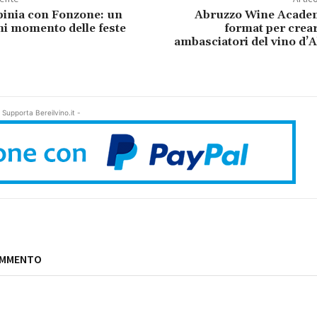
rpinia con Fonzone: un
Abruzzo Wine Academy
ni momento delle feste
format per creare
ambasciatori del vino d’
 Supporta Bereilvino.it -
OMMENTO