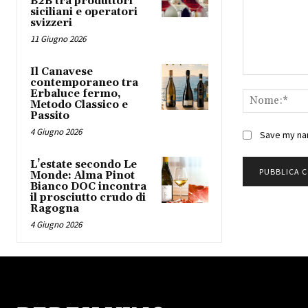
B2B tra produttori
siciliani e operatori
svizzeri
11 Giugno 2026
Il Canavese
Commento:
contemporaneo tra
Erbaluce fermo,
Metodo Classico e
Passito
4 Giugno 2026
Save my nam
L’estate secondo Le
Monde: Alma Pinot
Bianco DOC incontra
il prosciutto crudo di
Ragogna
4 Giugno 2026