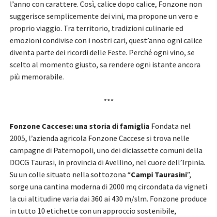
l’anno con carattere. Così, calice dopo calice, Fonzone non
suggerisce semplicemente dei vini, ma propone un vero e
proprio viaggio. Tra territorio, tradizioni culinarie ed
emozioni condivise con i nostri cari, quest’anno ogni calice
diventa parte dei ricordi delle Feste. Perché ogni vino, se
scelto al momento giusto, sa rendere ogni istante ancora
più memorabile.
***
Fonzone Caccese: una storia di famiglia
Fondata nel
2005, l’azienda agricola Fonzone Caccese si trova nelle
campagne di Paternopoli, uno dei diciassette comuni della
DOCG Taurasi, in provincia di Avellino, nel cuore dell’Irpinia.
Su un colle situato nella sottozona “
Campi Taurasini
”,
sorge una cantina moderna di 2000 mq circondata da vigneti
la cui altitudine varia dai 360 ai 430 m/slm. Fonzone produce
in tutto 10 etichette con un approccio sostenibile,