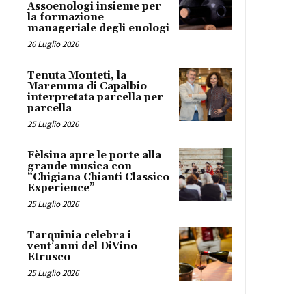
Assoenologi insieme per
la formazione
manageriale degli enologi
26 Luglio 2026
Tenuta Monteti, la
Maremma di Capalbio
interpretata parcella per
parcella
25 Luglio 2026
Fèlsina apre le porte alla
grande musica con
“Chigiana Chianti Classico
Experience”
25 Luglio 2026
Tarquinia celebra i
vent’anni del DiVino
Etrusco
25 Luglio 2026