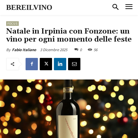
BEREILVINO
FOCUS
Natale in Irpinia con Fonzone: un
vino per ogni momento delle feste
3 Dicembre 2025
0
56
By
Fabio Italiano