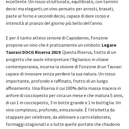
eccellente. Un rosso strutturato, equilibrato, con tannini
decisi ma eleganti; un vino pensato per arrosti, brasati,
paste al forno e secondi decisi, capace di dare corpo e
intensità al pranzo del giorno più bello dell’anno.
E per il tanto atteso cenone di Capodanno, Fonzone
propone un vino che è praticamente un simbolo:
Legare
Taurasi DOCG Riserva 2019
. Questa Riserva, frutto di un
progetto che vuole interpretare l’Aglianico in chiave
contemporanea, incarna la visione di Fonzone di un Taurasi
capace di innovare senza perdere la sua natura. Un rosso
importante, profondo e raffinato, frutto di un lungo
affinamento. Una Riserva il cui 100% della massa macera in
anfore di cocciopesto per circa un mese e che matura 5 anni,
di cui 1 in cocciopesto, 3 in botte grande e 1 in bottiglia. Un
vino complesso, profondo, emozionale. È l’etichetta da
stappare per celebrare, da abbinare a carni elaborate,
formaggi stagionati e a tutte quelle portate che chiudono