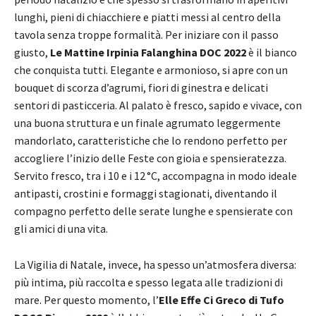
lunghi, pieni di chiacchiere e piatti messi al centro della
tavola senza troppe formalità. Per iniziare con il passo
giusto,
Le Mattine Irpinia Falanghina DOC 2022
è il bianco
che conquista tutti. Elegante e armonioso, si apre con un
bouquet di scorza d’agrumi, fiori di ginestra e delicati
sentori di pasticceria. Al palato è fresco, sapido e vivace, con
una buona struttura e un finale agrumato leggermente
mandorlato, caratteristiche che lo rendono perfetto per
accogliere l’inizio delle Feste con gioia e spensieratezza.
Servito fresco, tra i 10 e i 12 °C, accompagna in modo ideale
antipasti, crostini e formaggi stagionati, diventando il
compagno perfetto delle serate lunghe e spensierate con
gli amici di una vita.
La Vigilia di Natale, invece, ha spesso un’atmosfera diversa:
più intima, più raccolta e spesso legata alle tradizioni di
mare. Per questo momento, l’
Elle Effe Ci Greco di Tufo