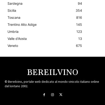
Sardegna
94
Sicilia
354
Toscana
816
Trentino Alto Adige
145
Umbria
123
Valle d'Aosta
13
Veneto
675
BEREILVINO
© Bereilvino, portale web dedicato al mondo vinicolo italiano online
dal lontano 2002.