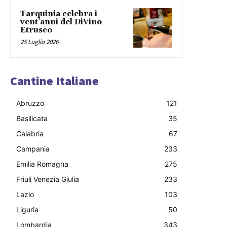
Tarquinia celebra i
vent’anni del DiVino
Etrusco
25 Luglio 2026
Cantine Italiane
Abruzzo
121
Basilicata
35
Calabria
67
Campania
233
Emilia Romagna
275
Friuli Venezia Giulia
233
Lazio
103
Liguria
50
Lombardia
343