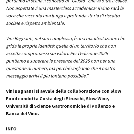
portiamo in scena il concetto di “Giusto” che va oltre il calice.
Non aspettatevi una masterclass accademica: il vino sarà la
voce che racconta una lunga e profonda storia di riscatto
sociale e rispetto ambientale.
Vini Bagnanti, nel suo complesso, è una manifestazione che
grida la propria identità: quella di un territorio che non
accetta compromessi sui valori. Per l’edizione 2026
puntiamo a superare le presenze del 2025 non per una
questione di numeri, ma perché vogliamo che il nostro
messaggio arrivi il più lontano possibile.”
Vini Bagnanti si avvale della collaborazione con Slow
Food condotta Costa degli Etruschi, Slow Wine,
Università di Scienze Gastronomiche di Pollenzo e
Banca del Vino.
INFO