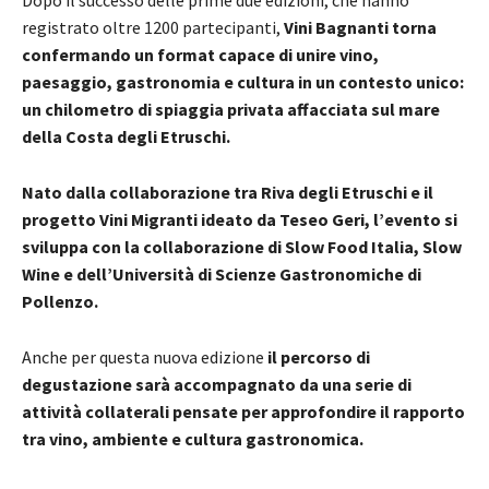
registrato oltre 1200 partecipanti,
Vini Bagnanti torna
confermando un format capace di unire vino,
paesaggio, gastronomia e cultura in un contesto unico:
un chilometro di spiaggia privata affacciata sul mare
della Costa degli Etruschi.
Nato dalla collaborazione tra Riva degli Etruschi e il
progetto Vini Migranti ideato da Teseo Geri, l’evento si
sviluppa con la collaborazione di Slow Food Italia, Slow
Wine e dell’Università di Scienze Gastronomiche di
Pollenzo.
Anche per questa nuova edizione
il percorso di
degustazione sarà accompagnato da una serie di
attività collaterali pensate per approfondire il rapporto
tra vino, ambiente e cultura gastronomica.