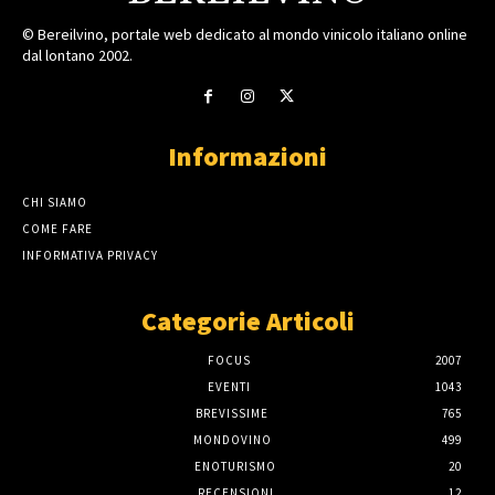
© Bereilvino, portale web dedicato al mondo vinicolo italiano online
dal lontano 2002.
Informazioni
CHI SIAMO
COME FARE
INFORMATIVA PRIVACY
Categorie Articoli
FOCUS
2007
EVENTI
1043
BREVISSIME
765
MONDOVINO
499
ENOTURISMO
20
RECENSIONI
12