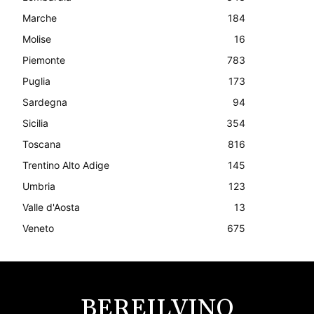
Marche
184
Molise
16
Piemonte
783
Puglia
173
Sardegna
94
Sicilia
354
Toscana
816
Trentino Alto Adige
145
Umbria
123
Valle d'Aosta
13
Veneto
675
BEREILVINO