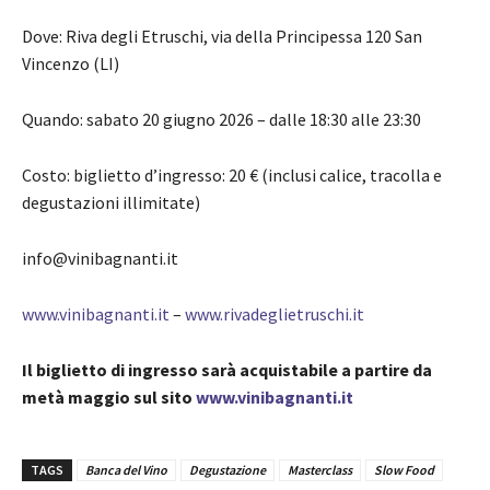
Dove: Riva degli Etruschi, via della Principessa 120 San
Vincenzo (LI)
Quando: sabato 20 giugno 2026 – dalle 18:30 alle 23:30
Costo: biglietto d’ingresso: 20 € (inclusi calice, tracolla e
degustazioni illimitate)
info@vinibagnanti.it
www.vinibagnanti.it
–
www.rivadeglietruschi.it
Il biglietto di ingresso sarà acquistabile a partire da
metà maggio sul sito
www.vinibagnanti.it
TAGS
Banca del Vino
Degustazione
Masterclass
Slow Food