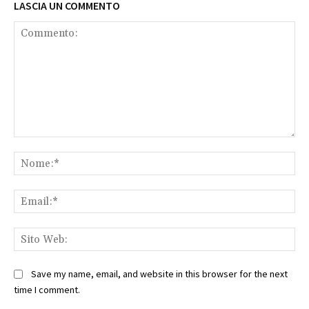
LASCIA UN COMMENTO
Commento:
No
Ema
Sit
We
Save my name, email, and website in this browser for the next
time I comment.