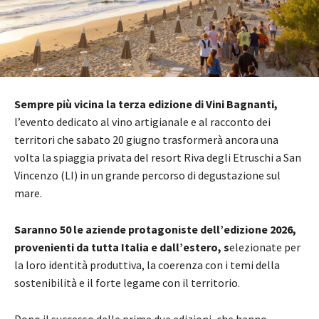
Sempre più vicina la terza edizione di Vini Bagnanti,
l’evento dedicato al vino artigianale e al racconto dei
territori che sabato 20 giugno trasformerà ancora una
volta la spiaggia privata del resort Riva degli Etruschi a San
Vincenzo (LI) in un grande percorso di degustazione sul
mare.
Saranno 50 le aziende protagoniste dell’edizione 2026,
provenienti da tutta Italia e dall’estero, s
elezionate per
la loro identità produttiva, la coerenza con i temi della
sostenibilità e il forte legame con il territorio.
Dopo il successo delle prime due edizioni, che hanno