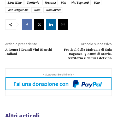
Slow Wine
Territorio
Toscana
Vini
Vini Bagnanti
Vino
Vino Artigianale
Wine
Winelovers
Articolo precedente
Articolo successivo
A Roma i Grandi Vini Bianchi
Festival della Malvasia di Sala
Italiani
Baganza: 30 anni di storia,
territorio e cultura del vino
- Supporta Bereilvino.it -
Altri articoli