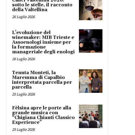
Calici Valtellina 2026:
sotto le stelle, il racconto
della Valtellina
26 Luglio 2026
L’evoluzione del
winemaker: MIB Trieste e
Assoenologi insieme per
la formazione
manageriale degli enologi
26 Luglio 2026
Tenuta Monteti, la
Maremma di Capalbio
interpretata parcella per
parcella
25 Luglio 2026
Fèlsina apre le porte alla
grande musica con
“Chigiana Chianti Classico
Experience”
25 Luglio 2026