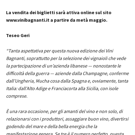
La vendita dei biglietti sarà attiva online sul sito
www.vinibagnanti.it a partire da metà maggio.
Teseo Geri
“Tanta aspettativa per questa nuova edizione dei Vini
Bagnanti, soprattutto per la selezione dei vignaioli che vede
la partecipazione di un’azienda libanese — nonostante le
difficoltà della guerra — aziende dalla Champagne, conferme
dall’Ungheria, Mucha cosa dalla Spagna e, ovviamente, tanta
Italia: dall’Alto Adige e Franciacorta alla Sicilia, con isole
comprese.
È una rara occasione, per gli amanti del vino e non solo, di
relazionarsi con i produttori, assaggiare buon vino, divertirsi
godendo del mare e della bella energia che la
manifestazione genera. Se tre è il numero perfetto, questa