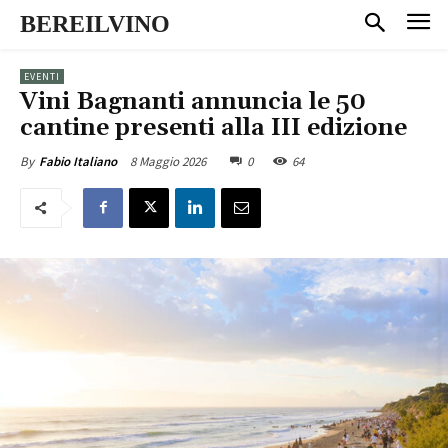
BEREILVINO
EVENTI
Vini Bagnanti annuncia le 50
cantine presenti alla III edizione
8 Maggio 2026
0
64
By
Fabio Italiano