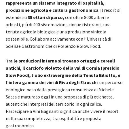
rappresenta un sistema integrato di ospitalità,
produzione agricola e cultura gastronomica
. Il resort si
estende su
35 ettari di parco,
con oltre 8000 alberi e
arbusti, più di 400 sistemazioni, cinque ristoranti, una
tenuta agricola biologica e una produzione vinicola
sostenibile. Collabora attivamente con l’Università di
Scienze Gastronomiche di Pollenzo e Slow Food.
Tra le produzioni interne si trovano ortaggi e cereali
antichi, il carciofo violetto della Val di Cornia (presidio
Slow Food), l’olio extravergine della Tenuta Biliotto,
e
l’intera gamma dei vini di Riva degli Etruschi
: un percorso
enologico nato dalla prestigiosa consulenza di Michele
Satta e maturato oggi in una proposta di più etichette,
autentiche interpreti del territorio in ogni calice.
Partecipare a Vini Bagnanti significa anche vivere il resort
nella sua completezza, tra ospitalità e proposta
gastronomica.