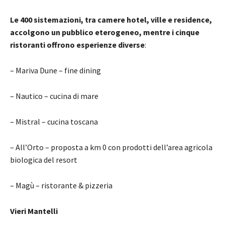
Le 400 sistemazioni, tra camere hotel, ville e residence,
accolgono un pubblico eterogeneo, mentre i cinque
ristoranti offrono esperienze diverse
:
– Mariva Dune – fine dining
– Nautico – cucina di mare
– Mistral – cucina toscana
– All’Orto – proposta a km 0 con prodotti dell’area agricola
biologica del resort
– Magù – ristorante & pizzeria
Vieri Mantelli