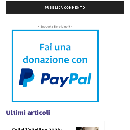
- Supporta Bereilvino.it -
Ultimi articoli