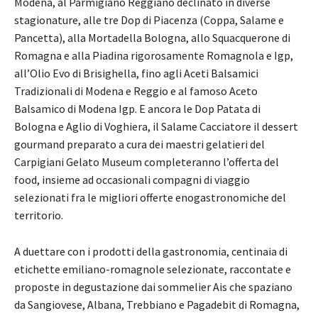
Modena, al Parmigiano Reggiano declinato in diverse
stagionature, alle tre Dop di Piacenza (Coppa, Salame e
Pancetta), alla Mortadella Bologna, allo Squacquerone di
Romagna e alla Piadina rigorosamente Romagnola e Igp,
all’Olio Evo di Brisighella, fino agli Aceti Balsamici
Tradizionali di Modena e Reggio e al famoso Aceto
Balsamico di Modena Igp. E ancora le Dop Patata di
Bologna e Aglio di Voghiera, il Salame Cacciatore il dessert
gourmand preparato a cura dei maestri gelatieri del
Carpigiani Gelato Museum completeranno l’offerta del
food, insieme ad occasionali compagni di viaggio
selezionati fra le migliori offerte enogastronomiche del
territorio.
A duettare con i prodotti della gastronomia, centinaia di
etichette emiliano-romagnole selezionate, raccontate e
proposte in degustazione dai sommelier Ais che spaziano
da Sangiovese, Albana, Trebbiano e Pagadebit di Romagna,