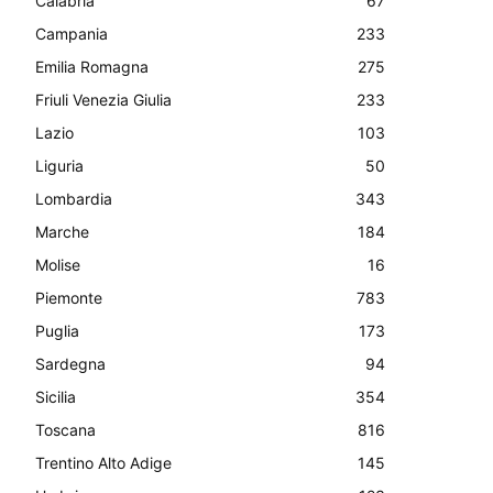
Calabria
67
Campania
233
Emilia Romagna
275
Friuli Venezia Giulia
233
Lazio
103
Liguria
50
Lombardia
343
Marche
184
Molise
16
Piemonte
783
Puglia
173
Sardegna
94
Sicilia
354
Toscana
816
Trentino Alto Adige
145