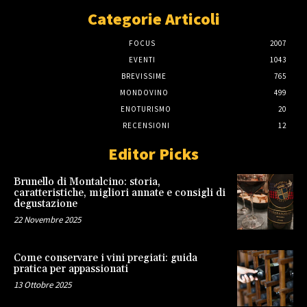
Categorie Articoli
FOCUS
2007
EVENTI
1043
BREVISSIME
765
MONDOVINO
499
ENOTURISMO
20
RECENSIONI
12
Editor Picks
Brunello di Montalcino: storia,
caratteristiche, migliori annate e consigli di
degustazione
22 Novembre 2025
Come conservare i vini pregiati: guida
pratica per appassionati
13 Ottobre 2025