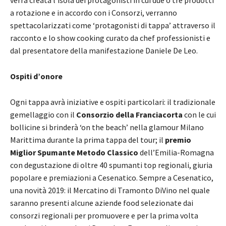
a rotazione e in accordo con i Consorzi, verranno
spettacolarizzati come ‘protagonisti di tappa’ attraverso il
racconto e lo show cooking curato da chef professionisti e
dal presentatore della manifestazione Daniele De Leo.
Ospiti d’onore
Ogni tappa avrà iniziative e ospiti particolari: il tradizionale
gemellaggio con il
Consorzio della Franciacorta
con le cui
bollicine si brinderà ‘on the beach’ nella glamour Milano
Marittima durante la prima tappa del tour; il
premio
Miglior Spumante Metodo Classico
dell’Emilia-Romagna
con degustazione di oltre 40 spumanti top regionali, giuria
popolare e premiazioni a Cesenatico. Sempre a Cesenatico,
una novità 2019: il Mercatino di Tramonto DiVino nel quale
saranno presenti alcune aziende food selezionate dai
consorzi regionali per promuovere e per la prima volta