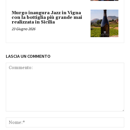
Murgo inaugura Jazz in Vigna
con la bottiglia più grande mai
realizzata in Sicilia
23 Giugno 2026
LASCIA UN COMMENTO
Commento:
No