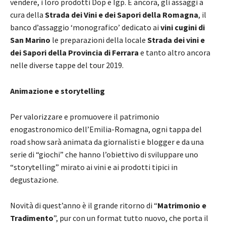
vendere, i loro prodotti Dop e Igp. E ancora, gli assaggi a
cura della
Strada dei Vini e dei Sapori della Romagna
, il
banco d’assaggio ‘monografico’ dedicato ai
vini cugini di
San Marino
le preparazioni della locale
Strada dei vini e
dei Sapori della Provincia di Ferrara
e tanto altro ancora
nelle diverse tappe del tour 2019.
Animazione e storytelling
Per valorizzare e promuovere il patrimonio
enogastronomico dell’Emilia-Romagna, ogni tappa del
road show sarà animata da giornalisti e blogger e da una
serie di “giochi” che hanno l’obiettivo di sviluppare uno
“storytelling” mirato ai vini e ai prodotti tipici in
degustazione.
Novità di quest’anno è il grande ritorno di “
Matrimonio e
Tradimento
”, pur con un format tutto nuovo, che porta il