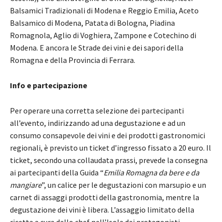
Balsamici Tradizionali di Modena e Reggio Emilia, Aceto
Balsamico di Modena, Patata di Bologna, Piadina
Romagnola, Aglio di Voghiera, Zampone e Cotechino di
Modena. E ancora le Strade dei vini e dei sapori della
Romagna e della Provincia di Ferrara.
Info e partecipazione
Per operare una corretta selezione dei partecipanti
all’evento, indirizzando ad una degustazione e ad un
consumo consapevole dei vini e dei prodotti gastronomici
regionali, è previsto un ticket d’ingresso fissato a 20 euro. Il
ticket, secondo una collaudata prassi, prevede la consegna
ai partecipanti della Guida “
Emilia Romagna da bere e da
mangiare
”, un calice per le degustazioni con marsupio e un
carnet di assaggi prodotti della gastronomia, mentre la
degustazione dei vini è libera. L’assaggio limitato della
ricetta a cura dello chef nell’Isola dei protagonisti