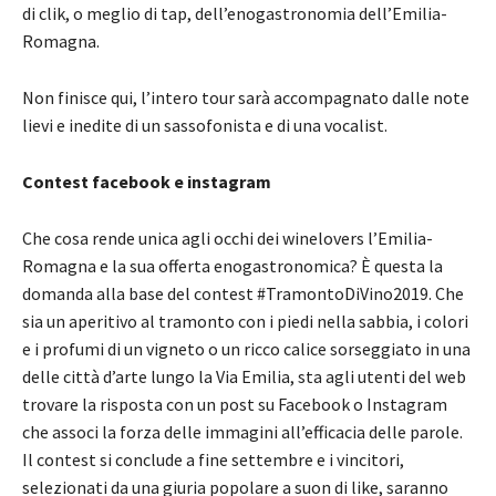
di clik, o meglio di tap, dell’enogastronomia dell’Emilia-
Romagna.
Non finisce qui, l’intero tour sarà accompagnato dalle note
lievi e inedite di un sassofonista e di una vocalist.
Contest facebook e instagram
Che cosa rende unica agli occhi dei winelovers l’Emilia-
Romagna e la sua offerta enogastronomica? È questa la
domanda alla base del contest #TramontoDiVino2019. Che
sia un aperitivo al tramonto con i piedi nella sabbia, i colori
e i profumi di un vigneto o un ricco calice sorseggiato in una
delle città d’arte lungo la Via Emilia, sta agli utenti del web
trovare la risposta con un post su Facebook o Instagram
che associ la forza delle immagini all’efficacia delle parole.
Il contest si conclude a fine settembre e i vincitori,
selezionati da una giuria popolare a suon di like, saranno