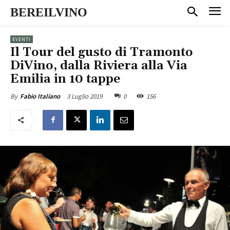
BEREILVINO
EVENTI
Il Tour del gusto di Tramonto
DiVino, dalla Riviera alla Via
Emilia in 10 tappe
3 Luglio 2019
0
156
By
Fabio Italiano