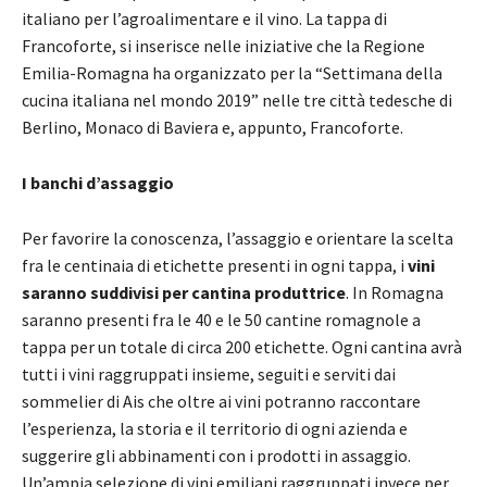
italiano per l’agroalimentare e il vino. La tappa di
Francoforte, si inserisce nelle iniziative che la Regione
Emilia-Romagna ha organizzato per la “Settimana della
cucina italiana nel mondo 2019” nelle tre città tedesche di
Berlino, Monaco di Baviera e, appunto, Francoforte.
I banchi d’assaggio
Per favorire la conoscenza, l’assaggio e orientare la scelta
fra le centinaia di etichette presenti in ogni tappa, i
vini
saranno suddivisi per cantina produttrice
. In Romagna
saranno presenti fra le 40 e le 50 cantine romagnole a
tappa per un totale di circa 200 etichette. Ogni cantina avrà
tutti i vini raggruppati insieme, seguiti e serviti dai
sommelier di Ais che oltre ai vini potranno raccontare
l’esperienza, la storia e il territorio di ogni azienda e
suggerire gli abbinamenti con i prodotti in assaggio.
Un’ampia selezione di vini emiliani raggruppati invece per