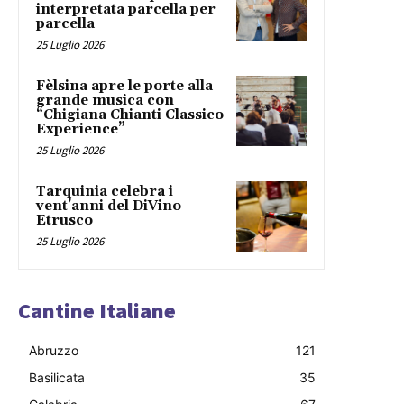
interpretata parcella per
parcella
25 Luglio 2026
Fèlsina apre le porte alla
grande musica con
“Chigiana Chianti Classico
Experience”
25 Luglio 2026
Tarquinia celebra i
vent’anni del DiVino
Etrusco
25 Luglio 2026
Cantine Italiane
Abruzzo
121
Basilicata
35