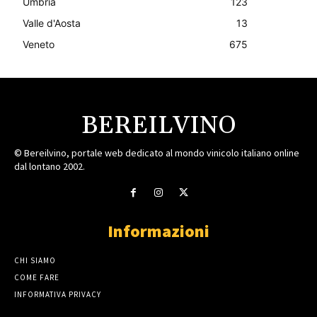
Umbria
123
Valle d'Aosta
13
Veneto
675
BEREILVINO
© Bereilvino, portale web dedicato al mondo vinicolo italiano online
dal lontano 2002.
Informazioni
CHI SIAMO
COME FARE
INFORMATIVA PRIVACY