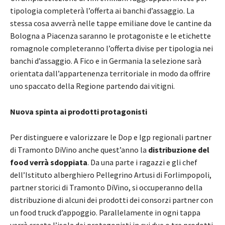
tipologia completerà l’offerta ai banchi d’assaggio. La
stessa cosa avverrà nelle tappe emiliane dove le cantine da
Bologna a Piacenza saranno le protagoniste e le etichette
romagnole completeranno l’offerta divise per tipologia nei
banchi d’assaggio. A Fico e in Germania la selezione sarà
orientata dall’appartenenza territoriale in modo da offrire
uno spaccato della Regione partendo dai vitigni.
Nuova spinta ai prodotti protagonisti
Per distinguere e valorizzare le Dop e Igp regionali partner
di Tramonto DiVino anche quest’anno la
distribuzione del
food verrà sdoppiata
. Da una parte i ragazzi e gli chef
dell’Istituto alberghiero Pellegrino Artusi di Forlimpopoli,
partner storici di Tramonto DiVino, si occuperanno della
distribuzione di alcuni dei prodotti dei consorzi partner con
un food truck d’appoggio. Parallelamente in ogni tappa
verrà creata l’isola dei protagonisti in cui due o tre prodotti