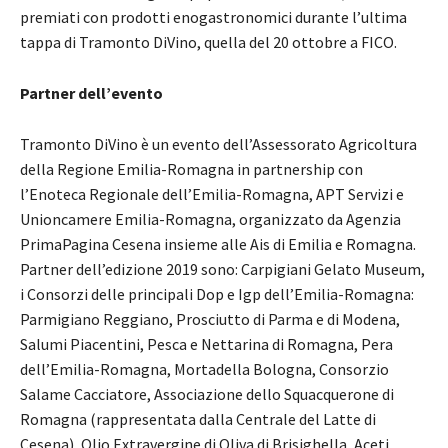
premiati con prodotti enogastronomici durante l’ultima
tappa di Tramonto DiVino, quella del 20 ottobre a FICO.
Partner dell’evento
Tramonto DiVino è un evento dell’Assessorato Agricoltura
della Regione Emilia-Romagna in partnership con
l’Enoteca Regionale dell’Emilia-Romagna, APT Servizi e
Unioncamere Emilia-Romagna, organizzato da Agenzia
PrimaPagina Cesena insieme alle Ais di Emilia e Romagna.
Partner dell’edizione 2019 sono: Carpigiani Gelato Museum,
i Consorzi delle principali Dop e Igp dell’Emilia-Romagna:
Parmigiano Reggiano, Prosciutto di Parma e di Modena,
Salumi Piacentini, Pesca e Nettarina di Romagna, Pera
dell’Emilia-Romagna, Mortadella Bologna, Consorzio
Salame Cacciatore, Associazione dello Squacquerone di
Romagna (rappresentata dalla Centrale del Latte di
Cesena), Olio Extravergine di Oliva di Brisighella, Aceti