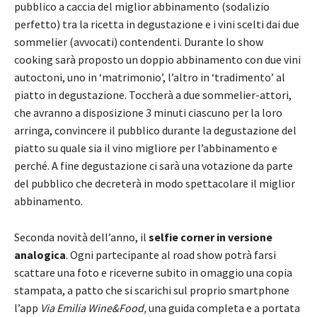
pubblico a caccia del miglior abbinamento (sodalizio
perfetto) tra la ricetta in degustazione e i vini scelti dai due
sommelier (avvocati) contendenti. Durante lo show
cooking sarà proposto un doppio abbinamento con due vini
autoctoni, uno in ‘matrimonio’, l’altro in ‘tradimento’ al
piatto in degustazione. Toccherà a due sommelier-attori,
che avranno a disposizione 3 minuti ciascuno per la loro
arringa, convincere il pubblico durante la degustazione del
piatto su quale sia il vino migliore per l’abbinamento e
perché. A fine degustazione ci sarà una votazione da parte
del pubblico che decreterà in modo spettacolare il miglior
abbinamento.
Seconda novità dell’anno, il
selfie corner in versione
analogica
. Ogni partecipante al road show potrà farsi
scattare una foto e riceverne subito in omaggio una copia
stampata, a patto che si scarichi sul proprio smartphone
l’app
Via Emilia Wine&Food,
una guida completa e a portata