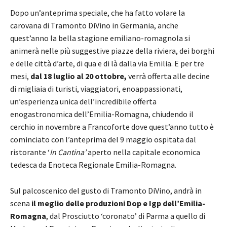
Dopo un’anteprima speciale, che ha fatto volare la
carovana di Tramonto DiVino in Germania, anche
quest’anno la bella stagione emiliano-romagnola si
animerà nelle più suggestive piazze della riviera, dei borghi
e delle città d’arte, di qua e di là dalla via Emilia. E per tre
mesi,
dal 18 luglio al 20 ottobre,
verrà offerta alle decine
di migliaia di turisti, viaggiatori, enoappassionati,
un’esperienza unica dell’incredibile offerta
enogastronomica dell’Emilia-Romagna, chiudendo il
cerchio in novembre a Francoforte dove quest’anno tutto è
cominciato con l’anteprima del 9 maggio ospitata dal
ristorante ‘
In Cantina’
aperto nella capitale economica
tedesca da Enoteca Regionale Emilia-Romagna.
Sul palcoscenico del gusto di Tramonto DiVino, andrà in
scena
il meglio delle produzioni Dop e Igp dell’Emilia-
Romagna
, dal Prosciutto ‘coronato’ di Parma a quello di